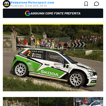
Redazione Motorsport.com
Modificato:
13 set 2015, 09:32
AGGIUNGI COME FONTE PREFERITA