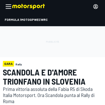
FORMULA 1
MOTOGP
WEC
WRC
GARA
Rally
SCANDOLA E D'AMORE
TRIONFANO IN SLOVENIA
Prima vittoria assoluta della Fabia R5 di Skoda
Italia Motorsport. Ora Scandola punta al Rally di
Roma