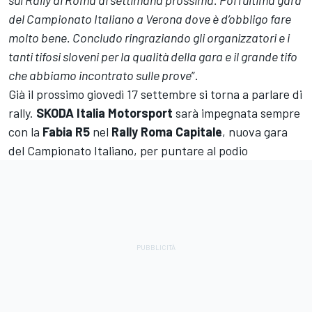
sul Rally di Roma di settimana prossima. Poi l’ultima gara
del Campionato Italiano a Verona dove è d’obbligo fare
molto bene. Concludo ringraziando gli organizzatori e i
tanti tifosi sloveni per la qualità della gara e il grande tifo
che abbiamo incontrato sulle prove
”.
Già il prossimo giovedì 17 settembre si torna a parlare di
rally.
SKODA Italia Motorsport
sarà impegnata sempre
con la
Fabia R5
nel
Rally Roma Capitale
, nuova gara
del Campionato Italiano, per puntare al podio