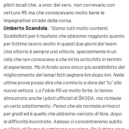
piloti locali che, a onor del vero, non correvano con
vetture R5 ma che conoscevano molto bene le
impegnative strade della corsa.
Umberto
Scandola
: “
Siamo tutti molto contenti.
Soddisfatti per il risultato che abbiamo raggiunto quanto
per l’ottimo lavoro svolto in questi due giorni dal team.
Una vittoria è sempre una vittoria, specialmente in un
rally che non conoscevo e che mi ha arricchito in termini
di esperienza. Ma in fondo sono ancor più soddisfatto del
miglioramento dei tempi fatti segnare km dopo km. Nelle
ultime prove posso dire che comincio a dare del “tu” alla
nuova vettura. La Fabia R5 va molto forte, lo hanno
dimostrato anche i piloti ufficiali di ŠKODA, ma richiede
un certo adattamento. Penso che sia normale arrivarci
per gradi ed è quello che abbiamo cercato di fare, dopo
le difficoltà incontrate. Adesso ci concentreremo subito