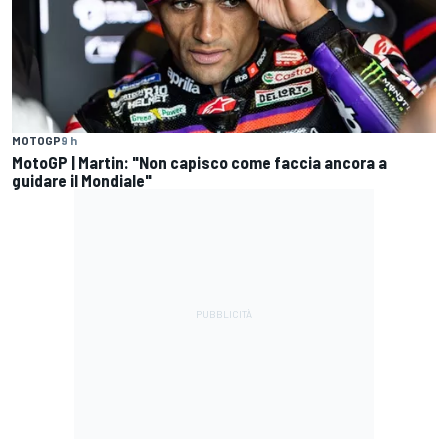
MOTOGP
9 h
MotoGP | Martin: "Non capisco come faccia ancora a
guidare il Mondiale"