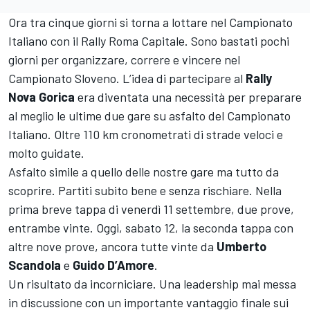
Ora tra cinque giorni si torna a lottare nel Campionato
Italiano con il Rally Roma Capitale. Sono bastati pochi
giorni per organizzare, correre e vincere nel
Campionato Sloveno. L’idea di partecipare al
Rally
Nova Gorica
era diventata una necessità per preparare
al meglio le ultime due gare su asfalto del Campionato
Italiano. Oltre 110 km cronometrati di strade veloci e
molto guidate.
Asfalto simile a quello delle nostre gare ma tutto da
scoprire. Partiti subito bene e senza rischiare. Nella
prima breve tappa di venerdì 11 settembre, due prove,
entrambe vinte. Oggi, sabato 12, la seconda tappa con
altre nove prove, ancora tutte vinte da
Umberto
Scandola
e
Guido D’Amore
.
Un risultato da incorniciare. Una leadership mai messa
in discussione con un importante vantaggio finale sui