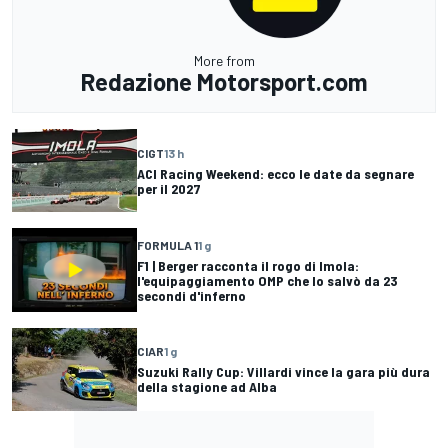
More from
Redazione Motorsport.com
CIGT
13 h
ACI Racing Weekend: ecco le date da segnare
per il 2027
FORMULA 1
1 g
F1 | Berger racconta il rogo di Imola:
l'equipaggiamento OMP che lo salvò da 23
secondi d'inferno
CIAR
1 g
Suzuki Rally Cup: Villardi vince la gara più dura
della stagione ad Alba