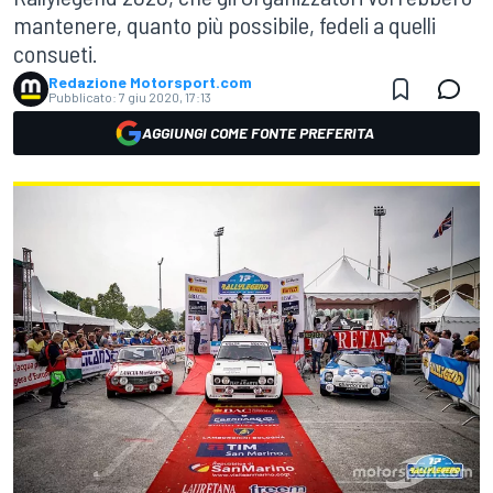
mantenere, quanto più possibile, fedeli a quelli
consueti.
Redazione Motorsport.com
Pubblicato:
7 giu 2020, 17:13
AGGIUNGI COME FONTE PREFERITA