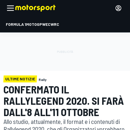
FORMULA 1
MOTOGP
WEC
WRC
ULTIME NOTIZIE
Rally
CONFERMATO IL
RALLYLEGEND 2020. SI FARÀ
DALL'8 ALL'11 OTTOBRE
Allo studio, attualmente, il format e i contenuti di
Rallylegend 2020, che gli Organizzatori vorrebbero