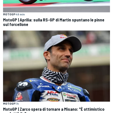
MOTOGP
49 min
MotoGP | Aprilia: sulla RS-GP di Martin spuntano le pinne
sul forcellone
MOTOGP
1 h
MotoGP | Zarco spera di tornare a Misano: "È ottimistico