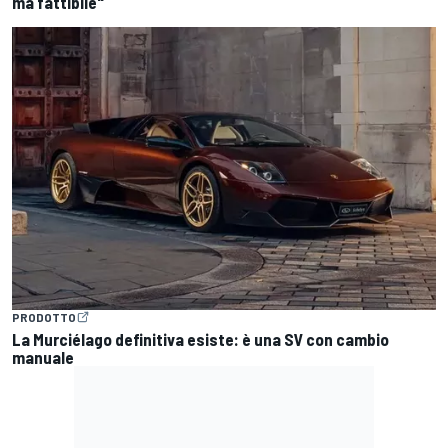
ma fattibile"
PRODOTTO
La Murciélago definitiva esiste: è una SV con cambio
manuale