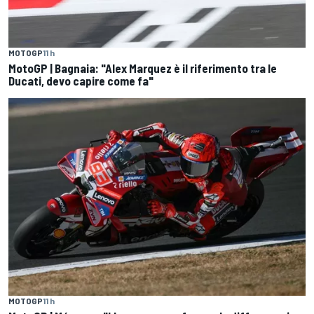
MOTOGP
11 h
MotoGP | Bagnaia: "Alex Marquez è il riferimento tra le
Ducati, devo capire come fa"
MOTOGP
11 h