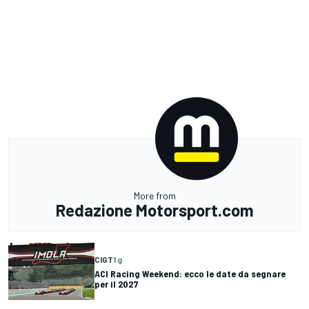
More from
Redazione Motorsport.com
CIGT
1 g
ACI Racing Weekend: ecco le date da segnare
per il 2027