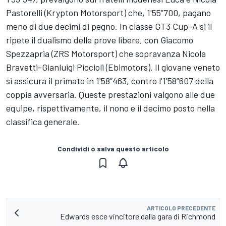
Pastorelli (Krypton Motorsport) che, 1'55”700, pagano
meno di due decimi di pegno. In classe GT3 Cup-A si il
ripete il dualismo delle prove libere, con Giacomo
Spezzapria (ZRS Motorsport) che sopravanza Nicola
Bravetti-Gianluigi Piccioli (Ebimotors). Il giovane veneto
si assicura il primato in 1'58”463, contro l'1'58”607 della
coppia avversaria. Queste prestazioni valgono alle due
equipe, rispettivamente, il nono e il decimo posto nella
classifica generale.
Condividi o salva questo articolo
ARTICOLO PRECEDENTE
Edwards esce vincitore dalla gara di Richmond