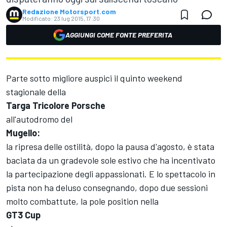
Redazione Motorsport.com
Modificato:
23 lug 2015, 17:30
AGGIUNGI COME FONTE PREFERITA
Parte sotto migliore auspici il quinto weekend
stagionale della
Targa Tricolore Porsche
all'autodromo del
Mugello:
la ripresa delle ostilità, dopo la pausa d'agosto, è stata
baciata da un gradevole sole estivo che ha incentivato
la partecipazione degli appassionati. E lo spettacolo in
pista non ha deluso consegnando, dopo due sessioni
molto combattute, la pole position nella
GT3 Cup