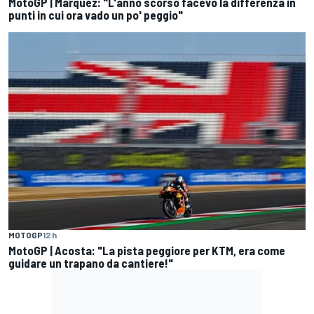
MotoGP | Márquez: "L'anno scorso facevo la differenza in
punti in cui ora vado un po' peggio"
MOTOGP
12 h
MotoGP | Acosta: "La pista peggiore per KTM, era come
guidare un trapano da cantiere!"