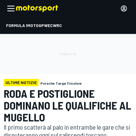
FORMULA 1
MOTOGP
WEC
WRC
ULTIME NOTIZIE
Porsche Targa Tricolore
RODA E POSTIGLIONE
DOMINANO LE QUALIFICHE AL
MUGELLO
Il primo scatterà al palo in entrambe le gare che si
disputeranno oggi sul saliscendi toscano