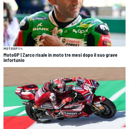
MOTOGP
11 h
MotoGP | Zarco risale in moto tre mesi dopo il suo grave
infortunio