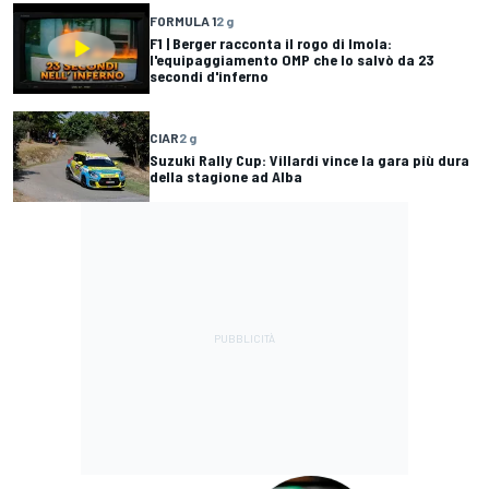
FORMULA 1
2 g
F1 | Berger racconta il rogo di Imola:
l'equipaggiamento OMP che lo salvò da 23
secondi d'inferno
CIAR
2 g
Suzuki Rally Cup: Villardi vince la gara più dura
della stagione ad Alba