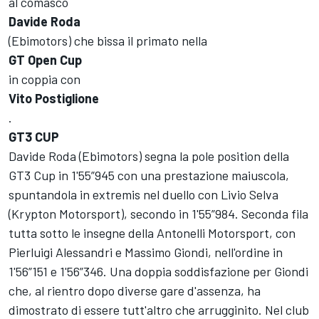
al comasco
Davide Roda
(Ebimotors) che bissa il primato nella
GT Open Cup
in coppia con
Vito Postiglione
.
GT3 CUP
Davide Roda (Ebimotors) segna la pole position della
GT3 Cup in 1'55”945 con una prestazione maiuscola,
spuntandola in extremis nel duello con Livio Selva
(Krypton Motorsport), secondo in 1'55”984. Seconda fila
tutta sotto le insegne della Antonelli Motorsport, con
Pierluigi Alessandri e Massimo Giondi, nell'ordine in
1'56”151 e 1'56”346. Una doppia soddisfazione per Giondi
che, al rientro dopo diverse gare d'assenza, ha
dimostrato di essere tutt'altro che arrugginito. Nel club