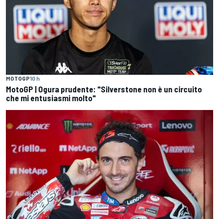
MOTOGP
10 h
MotoGP | Ogura prudente: "Silverstone non è un circuito
che mi entusiasmi molto"