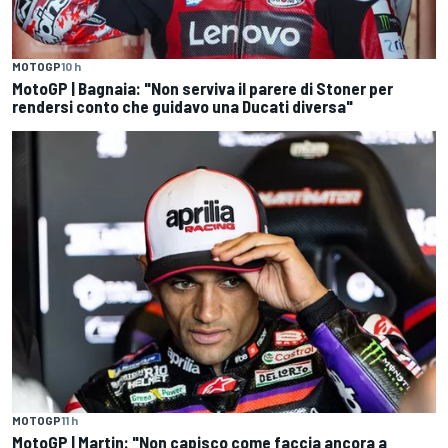
MOTOGP
10 h
MotoGP | Bagnaia: "Non serviva il parere di Stoner per
rendersi conto che guidavo una Ducati diversa"
MOTOGP
11 h
MotoGP | Martin: "Non capisco come faccia ancora a