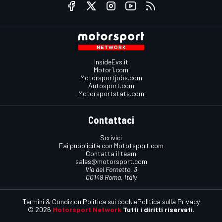
InsideEvs.it
Motor1.com
Motorsportjobs.com
Autosport.com
Motorsportstats.com
Contattaci
Scrivici
Fai pubblicità con Mototsport.com
Contatta il team
sales@motorsport.com
Via del Fornetto, 3
00149 Roma, Italy
Termini & Condizioni
Politica sui cookie
Politica sulla Privacy
© 2026
Motorsport Network
Tutti i diritti riservati.