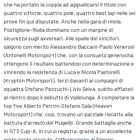
che ha portato la coppia ad aggiudicarsi il titolo con
quattro vittorie, quattro pole, quattro best lap nelle sei
prove fin qui disputate. Anche nella gara di Imola,
Postiglione-Roda dominano con un margine di
sicurezza sugli avversari. Alle spalle dei vincitori,
salgono con merito Alessandro Baccani-Paolo Venerosi
(Antonelli Motorsport) che, con la consueta generosità,
ottengono il risultato battendosi con determinazione e
vincendo la resistenza di Luca e Nicola Pastorelli
(Krypton Motorsport), terzi davanti ai compagni di
squadra Stefano Pezzuchi-Livio Selva, subito affiatati
al rientro dopo il debutto di Vallelunga. A completare la
top five Alberto Petrini-Stefano Sala (Heaven
Motorsport) che, così, trovano un parziale riscatto alla
battuta d'arresto del Mugello. Grande battaglia anche
in GT3 Cup-A, in cui si registra, grazie a un eccellente
sesto posto assoluto, l'affermazione di Simone