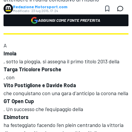
Redazione Motorsport.com
Modificato:
23 lug 2015, 17:24
AGGIUNGI COME FONTE PREFERITA
A
Imola
, sotto la pioggia, si assegna il primo titolo 2013 della
Targa Tricolore Porsche
, con
Vito Postiglione e Davide Roda
che conquistano con una gara d'anticipo la corona nella
GT Open Cup
. Un successo che l'equipaggio della
Ebimotors
ha festeggiato facendo l'en plein centrando la vittoria