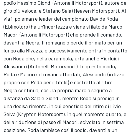
podio Massimo Giondi (Antonelli Motorsport), autore del
giro più veloce, e Stefano Sala (Heaven Motorsport). Al
via il poleman e leader del campionato Davide Roda
(Ebimotors) ha un'incertezza e viene sfilato da Marco
Macori (Antonelli Motorsport) che prende il comando,
davanti a Negra. Il romagnolo perde il primato per un
lungo alla Rivazza e successivamente entra in contatto
con Roda che, nella carambola, urta anche Pierluigi
Alessandri (Antonelli Motorsport). In questo modo,
Roda e Macori si trovano attardati, Alessandri (in lizza
proprio con Roda per il titolo) è costretto al ritiro.
Negra continua, così, la propria marcia seguito a
distanza da Sala e Giondi, mentre Roda si prodiga in
una decisa rimonta, in cui beneficia del ritiro di Livio
Selva (Krypton Motorsport), in quel momento quarto, e
della riduzione di passo di Macori, scivolato in settima
posizione. Roda lambisce così il podio, davanti a un