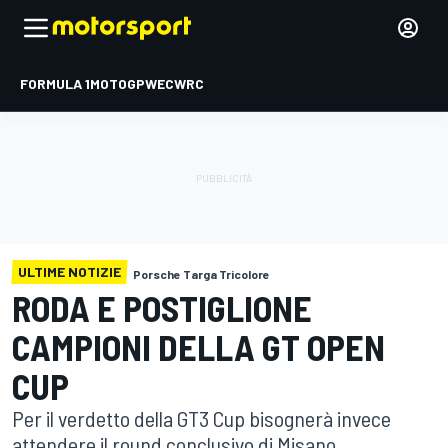
FORMULA 1
MOTOGP
WEC
WRC
ULTIME NOTIZIE
Porsche Targa Tricolore
RODA E POSTIGLIONE
CAMPIONI DELLA GT OPEN
CUP
Per il verdetto della GT3 Cup bisognerà invece
attendere il round conclusivo di Misano