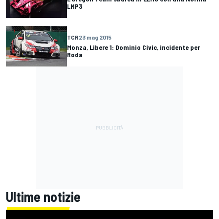
LMP3
TCR
23 mag 2015
Monza, Libere 1: Dominio Civic, incidente per
Roda
Ultime notizie