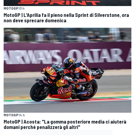
MOTOGP
13 h
MotoGP | L'Aprilia fa il pieno nella Sprint di Silverstone, ora
non deve sprecare domenica
MOTOGP
14 h
MotoGP | Acosta: "La gomma posteriore media ci aiuterà
domani perché penalizzerà gli altri"