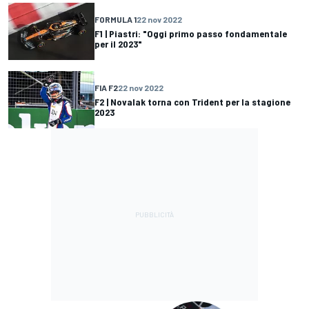
FORMULA 1
22 nov 2022
F1 | Piastri: "Oggi primo passo fondamentale
per il 2023"
FIA F2
22 nov 2022
F2 | Novalak torna con Trident per la stagione
2023