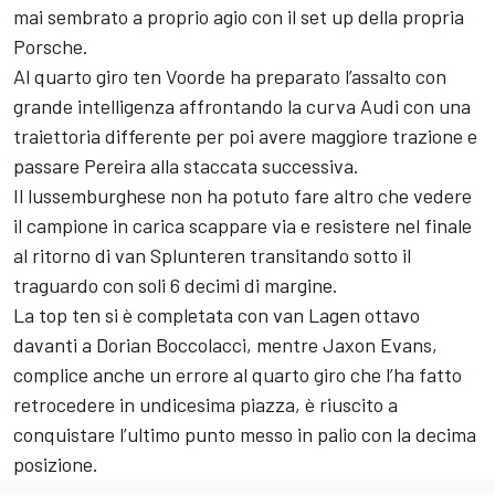
mai sembrato a proprio agio con il set up della propria
Porsche.
Al quarto giro ten Voorde ha preparato l’assalto con
grande intelligenza affrontando la curva Audi con una
traiettoria differente per poi avere maggiore trazione e
passare Pereira alla staccata successiva.
Il lussemburghese non ha potuto fare altro che vedere
il campione in carica scappare via e resistere nel finale
al ritorno di van Splunteren transitando sotto il
traguardo con soli 6 decimi di margine.
La top ten si è completata con van Lagen ottavo
davanti a Dorian Boccolacci, mentre Jaxon Evans,
complice anche un errore al quarto giro che l’ha fatto
retrocedere in undicesima piazza, è riuscito a
conquistare l’ultimo punto messo in palio con la decima
posizione.