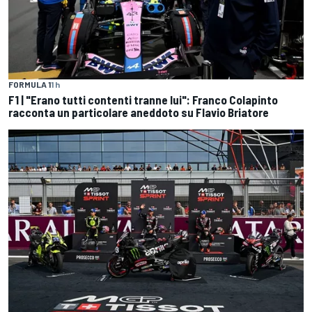
FORMULA 1
1 h
F1 | "Erano tutti contenti tranne lui": Franco Colapinto
racconta un particolare aneddoto su Flavio Briatore