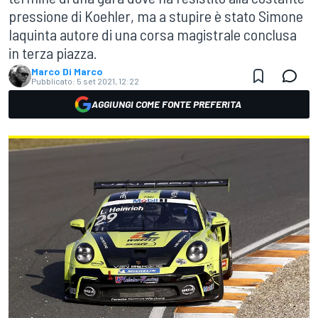
pressione di Koehler, ma a stupire è stato Simone
Iaquinta autore di una corsa magistrale conclusa
in terza piazza.
Marco Di Marco
Pubblicato:
5 set 2021, 12:22
AGGIUNGI COME FONTE PREFERITA