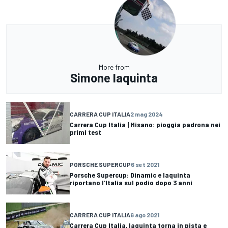
More from
Simone Iaquinta
CARRERA CUP ITALIA
2 mag 2024
Carrera Cup Italia | Misano: pioggia padrona nei
primi test
PORSCHE SUPERCUP
6 set 2021
Porsche Supercup: Dinamic e Iaquinta
riportano l'Italia sul podio dopo 3 anni
CARRERA CUP ITALIA
6 ago 2021
Carrera Cup Italia, Iaquinta torna in pista e