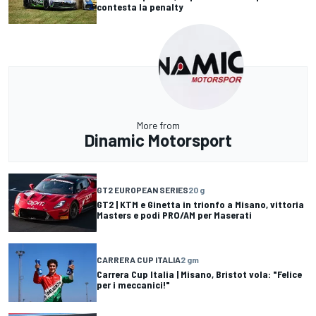
contesta la penalty
More from
Dinamic Motorsport
GT2 EUROPEAN SERIES
20 g
GT2 | KTM e Ginetta in trionfo a Misano, vittoria
Masters e podi PRO/AM per Maserati
CARRERA CUP ITALIA
2 gm
Carrera Cup Italia | Misano, Bristot vola: "Felice
per i meccanici!"