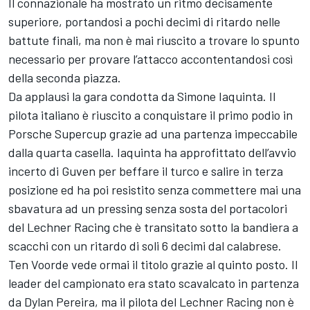
Il connazionale ha mostrato un ritmo decisamente
superiore, portandosi a pochi decimi di ritardo nelle
battute finali, ma non è mai riuscito a trovare lo spunto
necessario per provare l’attacco accontentandosi così
della seconda piazza.
Da applausi la gara condotta da Simone Iaquinta. Il
pilota italiano è riuscito a conquistare il primo podio in
Porsche Supercup grazie ad una partenza impeccabile
dalla quarta casella. Iaquinta ha approfittato dell’avvio
incerto di Guven per beffare il turco e salire in terza
posizione ed ha poi resistito senza commettere mai una
sbavatura ad un pressing senza sosta del portacolori
del Lechner Racing che è transitato sotto la bandiera a
scacchi con un ritardo di soli 6 decimi dal calabrese.
Ten Voorde vede ormai il titolo grazie al quinto posto. Il
leader del campionato era stato scavalcato in partenza
da Dylan Pereira, ma il pilota del Lechner Racing non è