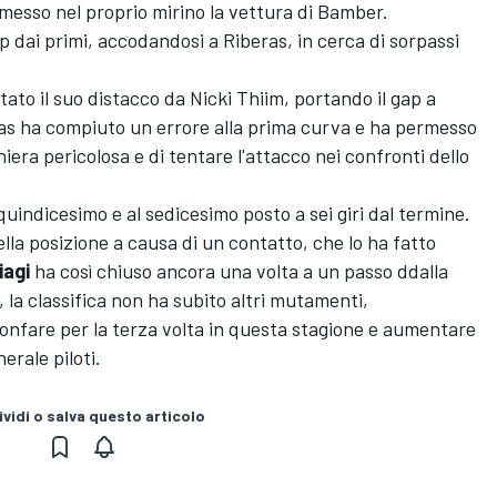
messo nel proprio mirino la vettura di Bamber.
ap dai primi, accodandosi a Riberas, in cerca di sorpassi
ato il suo distacco da Nicki Thiim, portando il gap a
ras ha compiuto un errore alla prima curva e ha permesso
era pericolosa e di tentare l'attacco nei confronti dello
 quindicesimo e al sedicesimo posto a sei giri dal termine.
lla posizione a causa di un contatto, che lo ha fatto
iagi
ha così chiuso ancora una volta a un passo ddalla
 la classifica non ha subito altri mutamenti,
onfare per la terza volta in questa stagione e aumentare
erale piloti.
vidi o salva questo articolo