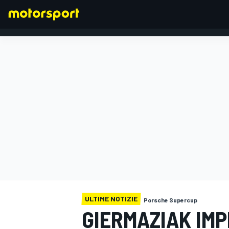
FORMULA 1
ULTIME NOTIZIE
Porsche Supercup
GIERMAZIAK IMP