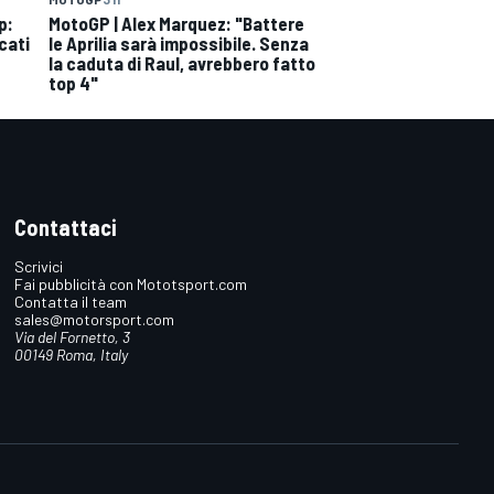
p:
MotoGP | Alex Marquez: "Battere
cati
le Aprilia sarà impossibile. Senza
la caduta di Raul, avrebbero fatto
top 4"
Contattaci
Scrivici
Fai pubblicità con Mototsport.com
Contatta il team
sales@motorsport.com
Via del Fornetto, 3
00149 Roma, Italy