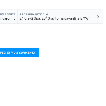
PRECEDENTE
PROSSIMO ARTICOLO
ungaroring
24 Ore di Spa, 20° Ora: torna davanti la BMW
VEDI DI PIÙ E COMMENTA