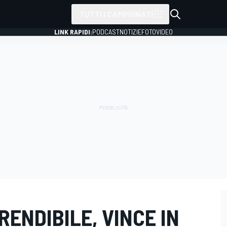
TUTTI I CAMPIONATI
LINK RAPIDI:
PODCAST
NOTIZIE
FOTO
VIDEO
RENDIBILE, VINCE IN