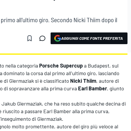
 primo all'ultimo giro. Secondo Nicki Thiim dopo il
AGGIUNGI COME FONTE PREFERITA
to nella categoria
Porsche Supercup
a Budapest, sul
a dominato la corsa dal primo all'ultimo giro, lasciando
lle di Giermaziak si è classificato
Nicki Thiim
, autore di
o di sopravanzare alla prima curva
Earl Bamber
, giunto
i Jakub Giermaziak, che ha reso subito qualche decina di
è riuscito a passare Earl Bamber alla prima curva,
'inseguimento di Giermaziak.
gnolo molto promettente, autore del giro più veloce al