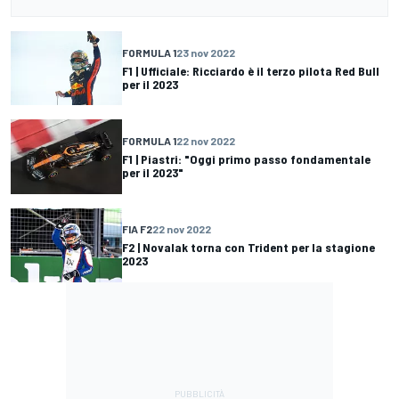
FORMULA 1
23 nov 2022
F1 | Ufficiale: Ricciardo è il terzo pilota Red Bull
per il 2023
FORMULA 1
22 nov 2022
F1 | Piastri: "Oggi primo passo fondamentale
per il 2023"
FIA F2
22 nov 2022
F2 | Novalak torna con Trident per la stagione
2023