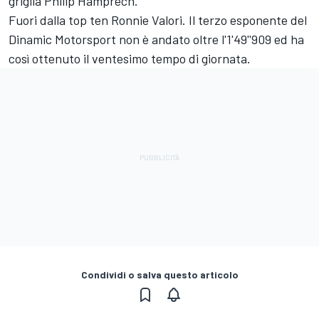
griglia Philip Hamprech.
Fuori dalla top ten Ronnie Valori. Il terzo esponente del
Dinamic Motorsport non è andato oltre l'1'49''909 ed ha
così ottenuto il ventesimo tempo di giornata.
Condividi o salva questo articolo