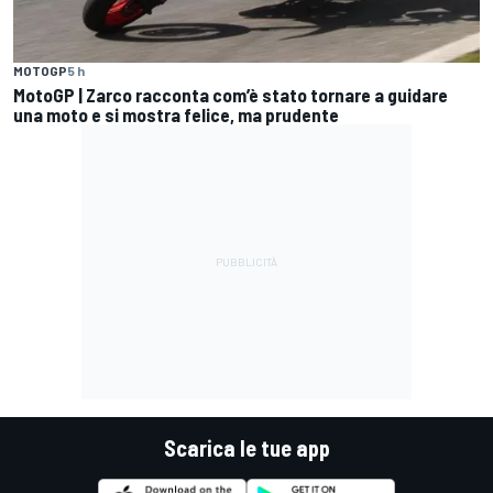
MOTOGP
5 h
MotoGP | Zarco racconta com’è stato tornare a guidare
una moto e si mostra felice, ma prudente
Scarica le tue app