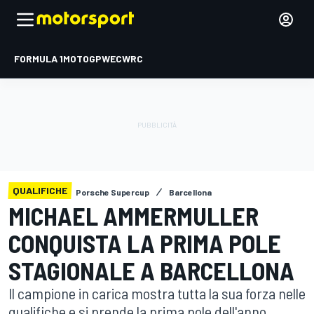
FORMULA 1
MOTOGP
WEC
WRC
QUALIFICHE
Porsche Supercup
Barcellona
MICHAEL AMMERMULLER
CONQUISTA LA PRIMA POLE
STAGIONALE A BARCELLONA
Il campione in carica mostra tutta la sua forza nelle
qualifiche e si prende la prima pole dell'anno