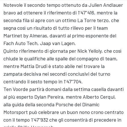
Notevole il secondo tempo ottenuto da Julien Andlauer
bravo ad ottenere il riferimento di 1'47''416, mentre la
seconda fila si apre con un ottimo La Torre terzo, che
segna così un risultato di tutto rilievo per il team
Martinet by Almeras, davanti al primo esponente del
Fach Auto Tech, Jaap van Lagen.
Quinto riferimento di giornata per Nick Yelloly, che così
chiude le qualifiche alle spalle del compagno di team,
mentre Mattia Drudi è stato abile nel trovare la
zampata decisiva nei secondi conclusivi del turno
centrando il sesto tempo in 1'47''704.
Ten Voorde partirà domani dalla settima casella davanti
al più esperto Dylan Pereira, mentre Alberto Cerqui,
alla guida della seconda Porsche del Dinamic
Motorsport può celebrare un buon nono crono centrato
con il tempo 1'47''932 che gli consentirà di precedere in