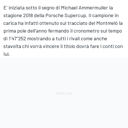
E' iniziata sotto il segno di Michael Ammermuller la
stagione 2018 della Porsche Supercup. Il campione in
carica ha infatti ottenuto sul tracciato del Montmelò la
prima pole dell'anno fermando il cronometro sul tempo
di 1'47''252 mostrando a tutti i rivali come anche
stavolta chi vorrà vincere il titolo dovrà fare i conti con
lui.