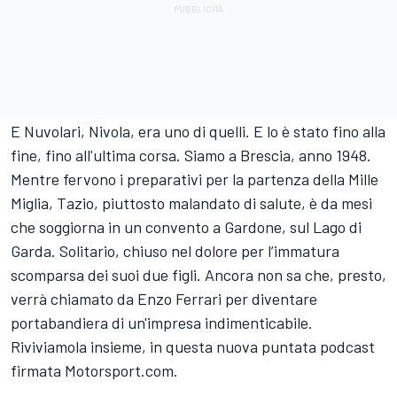
E Nuvolari, Nivola, era uno di quelli. E lo è stato fino alla
fine, fino all'ultima corsa.
Siamo a Brescia, anno 1948.
Mentre fervono i prepara
tivi
per la partenza della Mille
Miglia, Tazio, piuttosto malandato di salute, è da mesi
che soggio
r
na in un convento a Gard
one, sul L
ago di
Garda
. Solitario, chiuso nel dolore per l’immatura
scomparsa dei suoi due figli.
Ancora non sa che, presto,
verrà chiamato da Enzo Ferrari per diventare
portabandiera di un'impresa indimenticabile.
Riviviamola insieme, in questa nuova puntata podcast
firmata Motorsport.com.