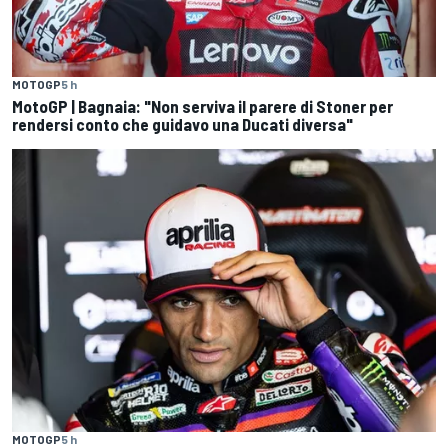
MOTOGP
5 h
MotoGP | Bagnaia: "Non serviva il parere di Stoner per
rendersi conto che guidavo una Ducati diversa"
MOTOGP
5 h