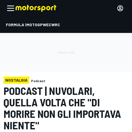
FORMULA 1
MOTOGP
WEC
WRC
NOSTALGIA
Podcast
PODCAST | NUVOLARI,
QUELLA VOLTA CHE "DI
MORIRE NON GLI IMPORTAVA
NIENTE"