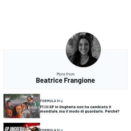
More from
Beatrice Frangione
FORMULA 1
8 g
F1 | Il GP in Ungheria non ha cambiato il
mondiale, ma il modo di guardarlo. Perché?
FORMULA 1
9 g