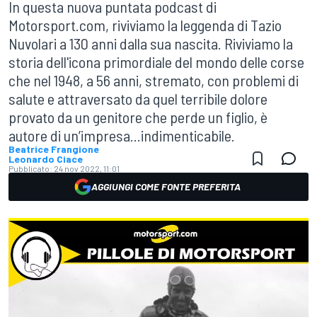
In questa nuova puntata podcast di
Motorsport.com, riviviamo la leggenda di Tazio
Nuvolari a 130 anni dalla sua nascita. Riviviamo la
storia dell'icona primordiale del mondo delle corse
che nel 1948, a 56 anni, stremato, con problemi di
salute e attraversato da quel terribile dolore
provato da un genitore che perde un figlio, è
autore di un’impresa...indimenticabile.
Beatrice Frangione
Leonardo Ciace
Pubblicato:
24 nov 2022, 11:01
AGGIUNGI COME FONTE PREFERITA