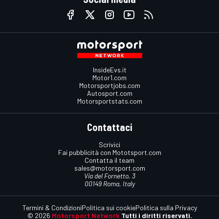
InsideEvs.it
Motor1.com
Motorsportjobs.com
Autosport.com
Motorsportstats.com
Contattaci
Scrivici
Fai pubblicità con Mototsport.com
Contatta il team
sales@motorsport.com
Via del Fornetto, 3
00149 Roma, Italy
Termini & Condizioni
Politica sui cookie
Politica sulla Privacy
© 2026
Motorsport Network
Tutti i diritti riservati.