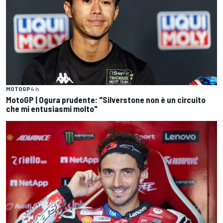
MOTOGP
4 h
MotoGP | Ogura prudente: "Silverstone non è un circuito
che mi entusiasmi molto"