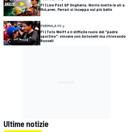
F1 | Live Post GP Ungheria: Norris mette le ali a
McLaren. Ferrari si inceppa sul più bello
FORMULA 1
15 g
F1 | Toto Wolff e il difficile ruolo del "padre
sportivo": vincere con Antonelli ma ritrovando
Russell
Ultime notizie