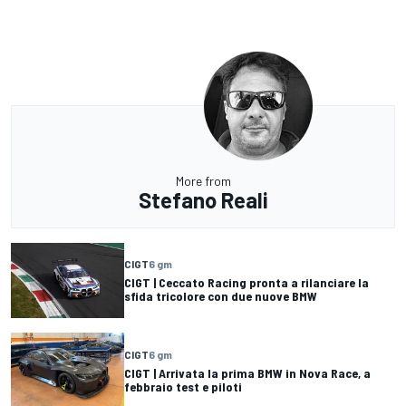
More from
Stefano Reali
CIGT
6 gm
CIGT | Ceccato Racing pronta a rilanciare la
sfida tricolore con due nuove BMW
CIGT
6 gm
CIGT | Arrivata la prima BMW in Nova Race, a
febbraio test e piloti