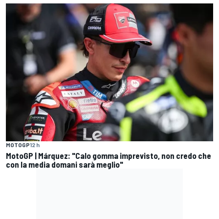
MOTOGP
12 h
MotoGP | Márquez: "Calo gomma imprevisto, non credo che
con la media domani sarà meglio"