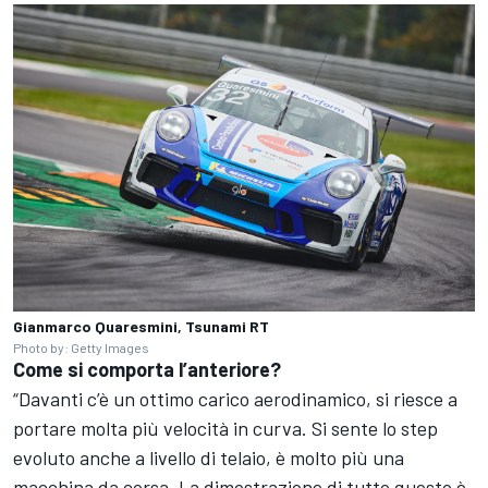
Gianmarco Quaresmini, Tsunami RT
Photo by: Getty Images
Come si comporta l’anteriore?
“Davanti c’è un ottimo carico aerodinamico, si riesce a
portare molta più velocità in curva. Si sente lo step
evoluto anche a livello di telaio, è molto più una
macchina da corsa. La dimostrazione di tutto questo è