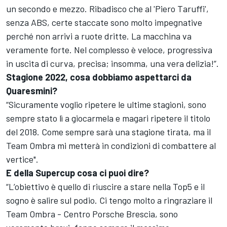
un secondo e mezzo. Ribadisco che al 'Piero Taruffi',
senza ABS, certe staccate sono molto impegnative
perché non arrivi a ruote dritte. La macchina va
veramente forte. Nel complesso è veloce, progressiva
in uscita di curva, precisa; insomma, una vera delizia!”.
Stagione 2022, cosa dobbiamo aspettarci da
Quaresmini?
“Sicuramente voglio ripetere le ultime stagioni, sono
sempre stato lì a giocarmela e magari ripetere il titolo
del 2018. Come sempre sarà una stagione tirata, ma il
Team Ombra mi metterà in condizioni di combattere al
vertice".
E della Supercup cosa ci puoi dire?
“L’obiettivo è quello di riuscire a stare nella Top5 e il
sogno è salire sul podio. Ci tengo molto a ringraziare il
Team Ombra - Centro Porsche Brescia, sono