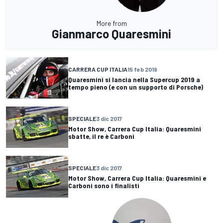
More from
Gianmarco Quaresmini
CARRERA CUP ITALIA
15 feb 2019
Quaresmini si lancia nella Supercup 2019 a
tempo pieno (e con un supporto di Porsche)
SPECIALE
3 dic 2017
Motor Show, Carrera Cup Italia: Quaresmini
sbatte, il re è Carboni
SPECIALE
3 dic 2017
Motor Show, Carrera Cup Italia: Quaresmini e
Carboni sono i finalisti