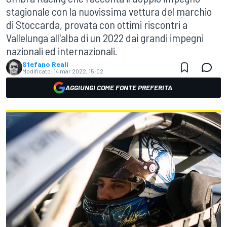
stagionale con la nuovissima vettura del marchio
di Stoccarda, provata con ottimi riscontri a
Vallelunga all'alba di un 2022 dai grandi impegni
nazionali ed internazionali.
Stefano Reali
Modificato:
14 mar 2022, 15:02
AGGIUNGI COME FONTE PREFERITA