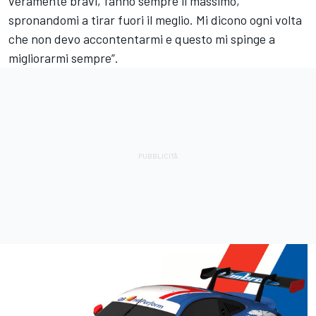
veramente bravi, fanno sempre il massimo,
spronandomi a tirar fuori il meglio. Mi dicono ogni volta
che non devo accontentarmi e questo mi spinge a
migliorarmi sempre”.