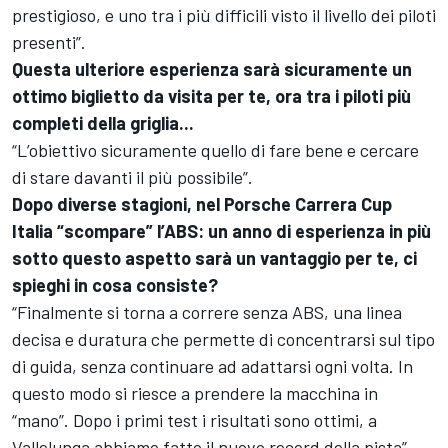
prestigioso, e uno tra i più difficili visto il livello dei piloti
presenti”.
Questa ulteriore esperienza sarà sicuramente un
ottimo biglietto da visita per te, ora tra i piloti più
completi della griglia...
“L’obiettivo sicuramente quello di fare bene e cercare
di stare davanti il più possibile”.
Dopo diverse stagioni, nel Porsche Carrera Cup
Italia “scompare” l’ABS: un anno di esperienza in più
sotto questo aspetto sarà un vantaggio per te, ci
spieghi in cosa consiste?
“Finalmente si torna a correre senza ABS, una linea
decisa e duratura che permette di concentrarsi sul tipo
di guida, senza continuare ad adattarsi ogni volta. In
questo modo si riesce a prendere la macchina in
“mano”. Dopo i primi test i risultati sono ottimi, a
Vallelunga abbiamo fatto il nuovo record della pista”.