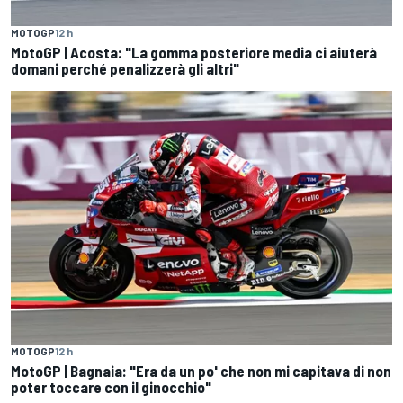
MOTOGP
12 h
MotoGP | Acosta: "La gomma posteriore media ci aiuterà
domani perché penalizzerà gli altri"
MOTOGP
12 h
MotoGP | Bagnaia: "Era da un po' che non mi capitava di non
poter toccare con il ginocchio"