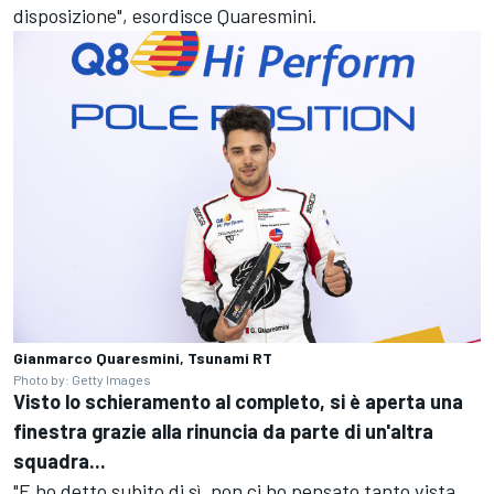
disposizione", esordisce Quaresmini.
Gianmarco Quaresmini, Tsunami RT
Photo by: Getty Images
Visto lo schieramento al completo, si è aperta una
finestra grazie alla rinuncia da parte di un'altra
squadra...
"E ho detto subito di sì, non ci ho pensato tanto vista