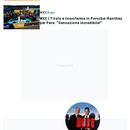
WEC
8 gm
WEC | Titolo e riconferma in Porsche-Manthey
per Pera: "Sensazione incredibile!”