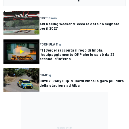
CIGT
18 min
ACI Racing Weekend: ecco le date da segnare
per il 2027
FORMULA 1
1 g
F1 | Berger racconta il rogo di Imola:
l'equipaggiamento OMP che lo salvò da 23
secondi d'inferno
CIAR
1 g
Suzuki Rally Cup: Villardi vince la gara più dura
della stagione ad Alba