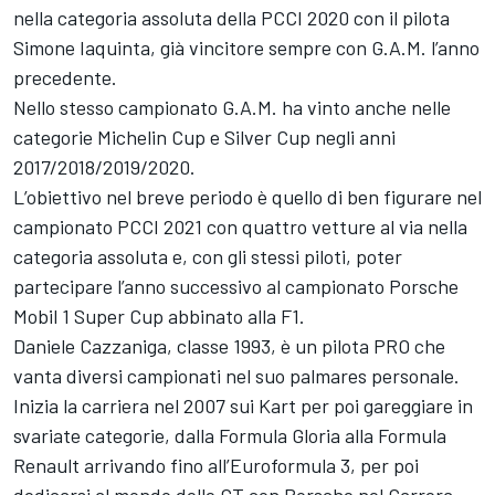
nella categoria assoluta della PCCI 2020 con il pilota
Simone Iaquinta, già vincitore sempre con G.A.M. l’anno
precedente.
Nello stesso campionato G.A.M. ha vinto anche nelle
categorie Michelin Cup e Silver Cup negli anni
2017/2018/2019/2020.
L’obiettivo nel breve periodo è quello di ben figurare nel
campionato PCCI 2021 con quattro vetture al via nella
categoria assoluta e, con gli stessi piloti, poter
partecipare l’anno successivo al campionato Porsche
Mobil 1 Super Cup abbinato alla F1.
Daniele Cazzaniga, classe 1993, è un pilota PRO che
vanta diversi campionati nel suo palmares personale.
Inizia la carriera nel 2007 sui Kart per poi gareggiare in
svariate categorie, dalla Formula Gloria alla Formula
Renault arrivando fino all’Euroformula 3, per poi
dedicarsi al mondo delle GT con Porsche nel Carrera