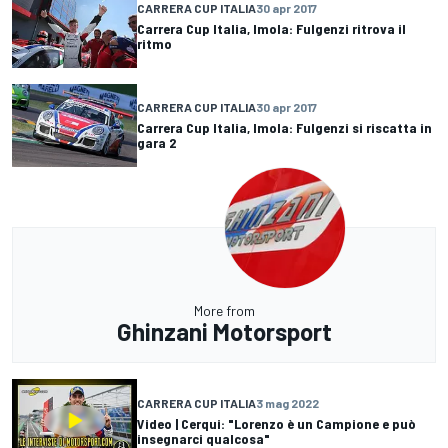
CARRERA CUP ITALIA
30 apr 2017
Carrera Cup Italia, Imola: Fulgenzi ritrova il
ritmo
CARRERA CUP ITALIA
30 apr 2017
Carrera Cup Italia, Imola: Fulgenzi si riscatta in
gara 2
More from
Ghinzani Motorsport
CARRERA CUP ITALIA
3 mag 2022
Video | Cerqui: "Lorenzo è un Campione e può
insegnarci qualcosa"