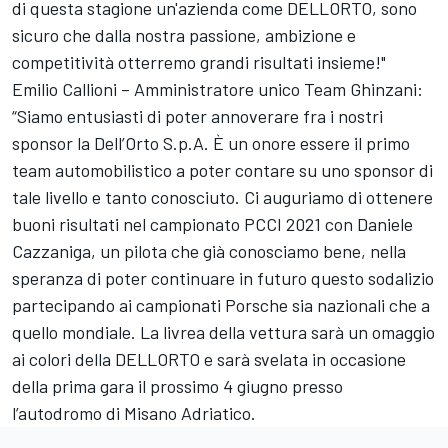
di questa stagione un'azienda come DELLORTO, sono
sicuro che dalla nostra passione, ambizione e
competitività otterremo grandi risultati insieme!"
Emilio Callioni – Amministratore unico Team Ghinzani:
“Siamo entusiasti di poter annoverare fra i nostri
sponsor la Dell’Orto S.p.A. È un onore essere il primo
team automobilistico a poter contare su uno sponsor di
tale livello e tanto conosciuto. Ci auguriamo di ottenere
buoni risultati nel campionato PCCI 2021 con Daniele
Cazzaniga, un pilota che già conosciamo bene, nella
speranza di poter continuare in futuro questo sodalizio
partecipando ai campionati Porsche sia nazionali che a
quello mondiale. La livrea della vettura sarà un omaggio
ai colori della DELLORTO e sarà svelata in occasione
della prima gara il prossimo 4 giugno presso
l’autodromo di Misano Adriatico.