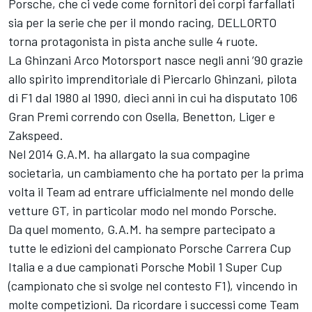
Porsche, che ci vede come fornitori dei corpi farfallati
sia per la serie che per il mondo racing, DELLORTO
torna protagonista in pista anche sulle 4 ruote.
La Ghinzani Arco Motorsport nasce negli anni ’90 grazie
allo spirito imprenditoriale di Piercarlo Ghinzani, pilota
di F1 dal 1980 al 1990, dieci anni in cui ha disputato 106
Gran Premi correndo con Osella, Benetton, Liger e
Zakspeed.
Nel 2014 G.A.M. ha allargato la sua compagine
societaria, un cambiamento che ha portato per la prima
volta il Team ad entrare ufficialmente nel mondo delle
vetture GT, in particolar modo nel mondo Porsche.
Da quel momento, G.A.M. ha sempre partecipato a
tutte le edizioni del campionato Porsche Carrera Cup
Italia e a due campionati Porsche Mobil 1 Super Cup
(campionato che si svolge nel contesto F1), vincendo in
molte competizioni. Da ricordare i successi come Team