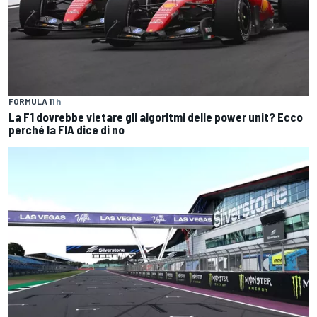
FORMULA 1
1 h
La F1 dovrebbe vietare gli algoritmi delle power unit? Ecco
perché la FIA dice di no