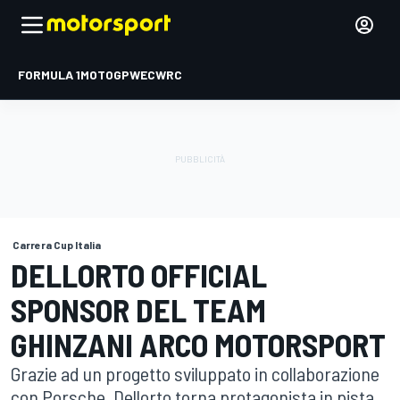
FORMULA 1
MOTOGP
WEC
WRC
Carrera Cup Italia
DELLORTO OFFICIAL
SPONSOR DEL TEAM
GHINZANI ARCO MOTORSPORT
Grazie ad un progetto sviluppato in collaborazione
con Porsche, Dellorto torna protagonista in pista