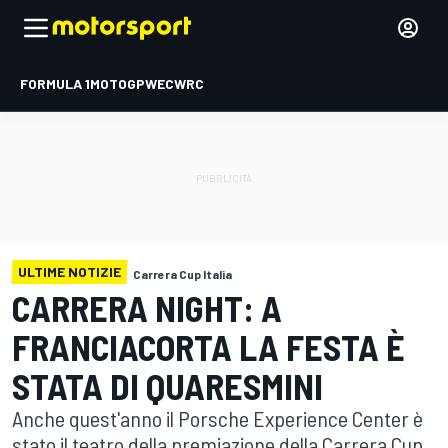
FORMULA 1
MOTOGP
WEC
WRC
ULTIME NOTIZIE
Carrera Cup Italia
CARRERA NIGHT: A
FRANCIACORTA LA FESTA È
STATA DI QUARESMINI
Anche quest'anno il Porsche Experience Center è
stato il teatro della premiazione della Carrera Cup