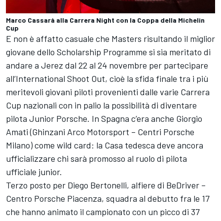
Marco Cassarà alla Carrera Night con la Coppa della Michelin
Cup
E non è affatto casuale che Masters risultando il miglior
giovane dello Scholarship Programme si sia meritato di
andare a Jerez dal 22 al 24 novembre per partecipare
all’International Shoot Out, cioè la sfida finale tra i più
meritevoli giovani piloti provenienti dalle varie Carrera
Cup nazionali con in palio la possibilità di diventare
pilota Junior Porsche. In Spagna c’era anche Giorgio
Amati (Ghinzani Arco Motorsport – Centri Porsche
Milano) come wild card: la Casa tedesca deve ancora
ufficializzare chi sarà promosso al ruolo di pilota
ufficiale junior.
Terzo posto per Diego Bertonelli, alfiere di BeDriver –
Centro Porsche Piacenza, squadra al debutto fra le 17
che hanno animato il campionato con un picco di 37