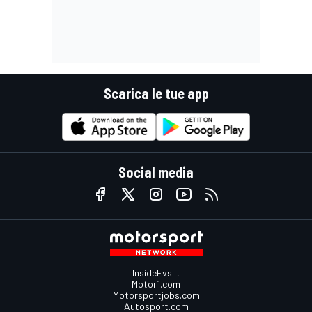
Scarica le tue app
Social media
InsideEvs.it
Motor1.com
Motorsportjobs.com
Autosport.com