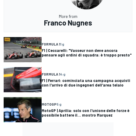
More from
Franco Nugnes
FORMULA 1
1 g
F1 | Ceccarelli: "Vasseur non deve ancora
pensare agli ordini di squadra: è troppo presto"
FORMULA 1
4 g
F1 | Ferrari: cominciata una campagna acquisti
con l'arrivo di due ingegneri dell'area telaio
MOTOGP
5 g
MotoGP | Aprilia: solo con l'unione delle forze è
possibile battere il... mostro Marquez