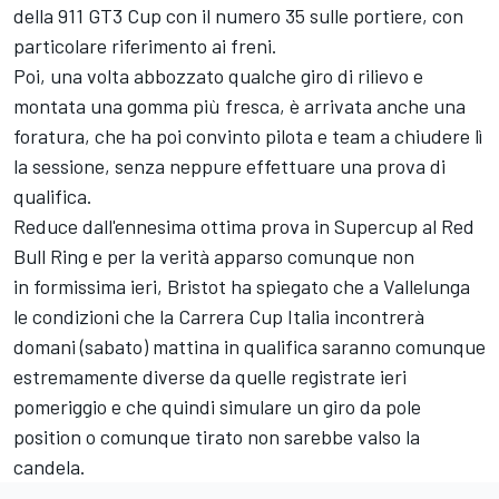
della 911 GT3 Cup con il numero 35 sulle portiere, con
particolare riferimento ai freni.
Poi, una volta abbozzato qualche giro di rilievo e
montata una gomma più fresca, è arrivata anche una
foratura, che ha poi convinto pilota e team a chiudere lì
la sessione, senza neppure effettuare una prova di
qualifica.
Reduce dall'ennesima ottima prova in Supercup al Red
Bull Ring e per la verità apparso comunque non
in formissima ieri, Bristot ha spiegato che a Vallelunga
le condizioni che la Carrera Cup Italia incontrerà
domani (sabato) mattina in qualifica saranno comunque
estremamente diverse da quelle registrate ieri
pomeriggio e che quindi simulare un giro da pole
position o comunque tirato non sarebbe valso la
candela.