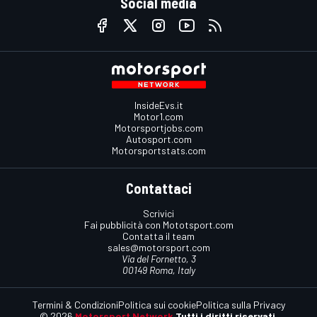
Social media
InsideEvs.it
Motor1.com
Motorsportjobs.com
Autosport.com
Motorsportstats.com
Contattaci
Scrivici
Fai pubblicità con Mototsport.com
Contatta il team
sales@motorsport.com
Via del Fornetto, 3
00149 Roma, Italy
Termini & Condizioni
Politica sui cookie
Politica sulla Privacy
© 2026
Motorsport Network
Tutti i diritti riservati.