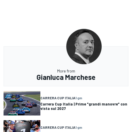
More from
Gianluca Marchese
CARRERA CUP ITALIA
1 gm
Carrera Cup Italia | Prime "grandi manovre" con
vista sul 2027
CARRERA CUP ITALIA
1 gm