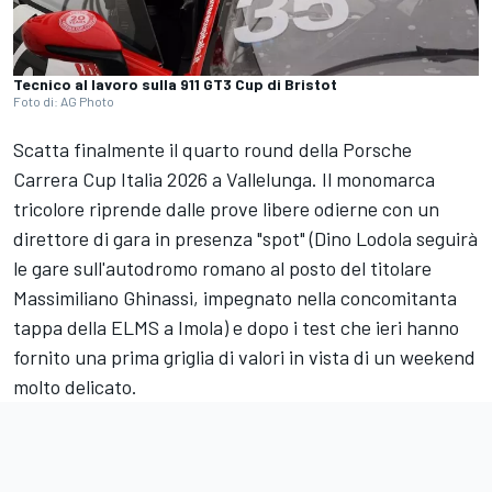
Tecnico al lavoro sulla 911 GT3 Cup di Bristot
Foto di: AG Photo
Scatta finalmente il quarto round della Porsche
Carrera Cup Italia 2026 a Vallelunga. Il monomarca
tricolore riprende dalle prove libere odierne con un
direttore di gara in presenza "spot" (Dino Lodola seguirà
le gare sull'autodromo romano al posto del titolare
Massimiliano Ghinassi, impegnato nella concomitanta
tappa della ELMS a Imola) e dopo i test che ieri hanno
fornito una prima griglia di valori in vista di un weekend
molto delicato.