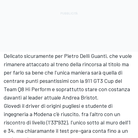
Delicato sicuramente per Pietro Delli Guanti, che vuole
rimanere attaccato al treno della rincorsa al titolo ma
per farlo sa bene che l'unica maniera sarà quella di
centrare punti pesantissimi con la 911 GT3 Cup del
Team Q8 Hi Perform e soprattutto stare con costanza
davanti al leader attuale Andrea Bristot.
Giovedì il driver di origini pugliesi e studente di
ingegneria a Modena c'è riuscito, fra l'altro con un
riscontro di livello (1'33"932), l'unico sotto al muro dell'1
e 34, ma chiaramante il test pre-gara conta fino a un