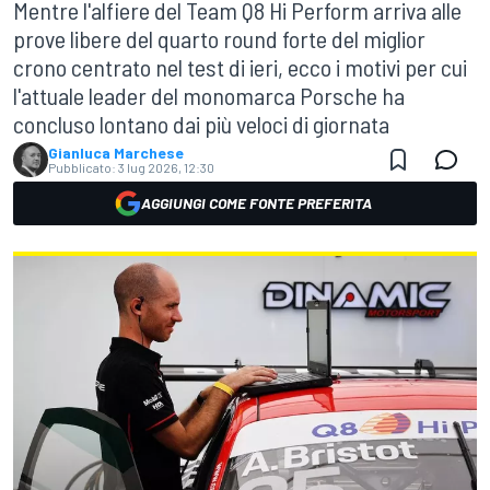
Mentre l'alfiere del Team Q8 Hi Perform arriva alle
prove libere del quarto round forte del miglior
crono centrato nel test di ieri, ecco i motivi per cui
l'attuale leader del monomarca Porsche ha
concluso lontano dai più veloci di giornata
Gianluca Marchese
Pubblicato:
3 lug 2026, 12:30
AGGIUNGI COME FONTE PREFERITA