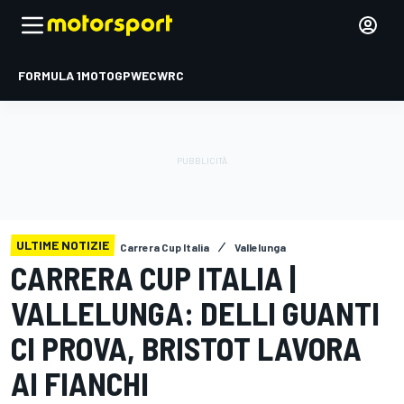
FORMULA 1
MOTOGP
WEC
WRC
ULTIME NOTIZIE
Carrera Cup Italia
Vallelunga
CARRERA CUP ITALIA |
VALLELUNGA: DELLI GUANTI
CI PROVA, BRISTOT LAVORA
AI FIANCHI