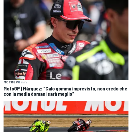
MOTOGP
6 min
MotoGP | Márquez: "Calo gomma imprevisto, non credo che
con la media domani sarà meglio"