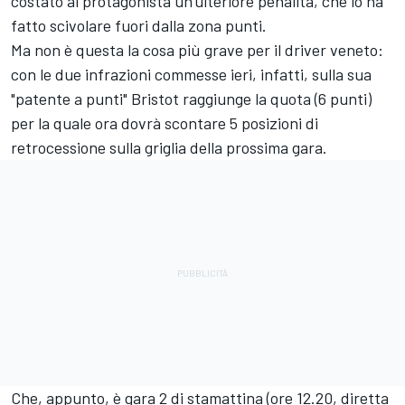
costato al protagonista un'ulteriore penalità, che lo ha
fatto scivolare fuori dalla zona punti.
Ma non è questa la cosa più grave per il driver veneto:
con le due infrazioni commesse ieri, infatti, sulla sua
"patente a punti" Bristot raggiunge la quota (6 punti)
per la quale ora dovrà scontare 5 posizioni di
retrocessione sulla griglia della prossima gara.
Che, appunto, è gara 2 di stamattina (ore 12.20, diretta