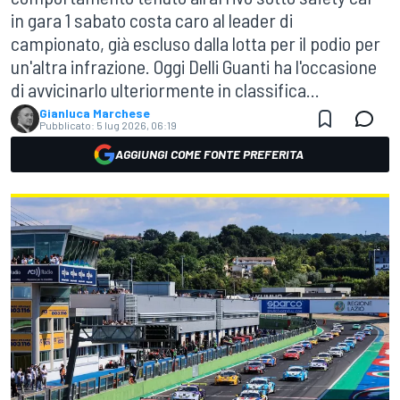
in gara 1 sabato costa caro al leader di
campionato, già escluso dalla lotta per il podio per
un'altra infrazione. Oggi Delli Guanti ha l'occasione
di avvicinarlo ulteriormente in classifica...
Gianluca Marchese
Pubblicato:
5 lug 2026, 06:19
AGGIUNGI COME FONTE PREFERITA