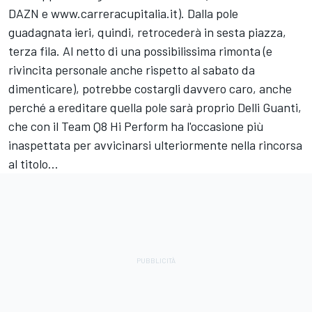
DAZN e
www.carreracupitalia.it
). Dalla pole
guadagnata ieri, quindi, retrocederà in sesta piazza,
terza fila. Al netto di una possibilissima rimonta (e
rivincita personale anche rispetto al sabato da
dimenticare), potrebbe costargli davvero caro, anche
perché a ereditare quella pole sarà proprio Delli Guanti,
che con il Team Q8 Hi Perform ha l'occasione più
inaspettata per avvicinarsi ulteriormente nella rincorsa
al titolo...