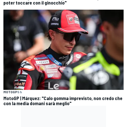
poter toccare con il ginocchio"
MOTOGP
5 h
MotoGP | Márquez: "Calo gomma imprevisto, non credo che
con la media domani sarà meglio"