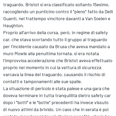
traguardo, Bristot si era classificato soltanto 15esimo,
raccogliendo un punticino contro il "pieno" fatto da Delli
Guanti, nel frattempo vincitore davanti a Van Soelen e
Haughton.
Proprio all'arrivo della corsa, però, in regime di safety
car, che stava scortando tutto il gruppo al traguardo
per l'incidente causato da Brusa che aveva mandato a
muro Mowle alla penultima tornata, si era notata
l'improvvisa accelerazione che Bristot aveva effettuato
proprio nel momento in cui la vettura di sicurezza
varcava la linea del traguardo, causando il rischio di
contatti e tamponamenti alle sue spalle.
La situazione di pericolo è stata palese e una gara che
doveva terminare in tutta tranquillità dietro safety car
dopo i "botti" e le "botte" precedenti ha invece vissuto
di nuovo attimi da brivido. Un caos che in serata è poi