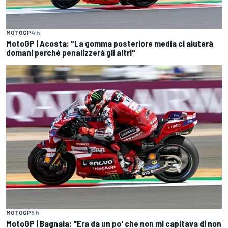
MOTOGP
4 h
MotoGP | Acosta: "La gomma posteriore media ci aiuterà
domani perché penalizzerà gli altri"
MOTOGP
5 h
MotoGP | Bagnaia: "Era da un po' che non mi capitava di non