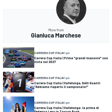
More from
Gianluca Marchese
CARRERA CUP ITALIA
1 gm
Carrera Cup Italia | Prime "grandi manovre" con
vista sul 2027
CARRERA CUP ITALIA
1 gm
Carrera Cup Italia | Vallelunga, Delli Guanti:
"Abbiamo riaperto il campionato!"
CARRERA CUP ITALIA
1 gm
Carrera Cup Italia | Vallelunga: la prima di
Federica Levy in Taycan Rush