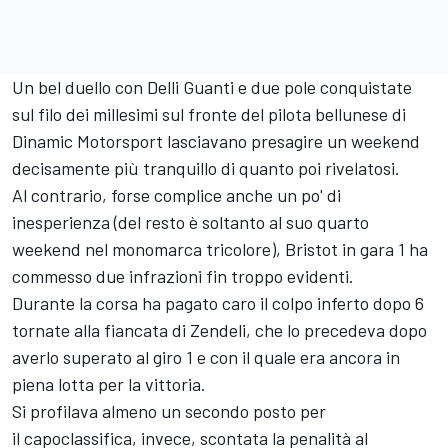
Un bel duello con Delli Guanti e due pole conquistate
sul filo dei millesimi sul fronte del pilota bellunese di
Dinamic Motorsport lasciavano presagire un weekend
decisamente più tranquillo di quanto poi rivelatosi.
Al contrario, forse complice anche un po' di
inesperienza (del resto è soltanto al suo quarto
weekend nel monomarca tricolore), Bristot in gara 1 ha
commesso due infrazioni fin troppo evidenti.
Durante la corsa ha pagato caro il colpo inferto dopo 6
tornate alla fiancata di Zendeli, che lo precedeva dopo
averlo superato al giro 1 e con il quale era ancora in
piena lotta per la vittoria.
Si profilava almeno un secondo posto per
il capoclassifica, invece, scontata la penalità al