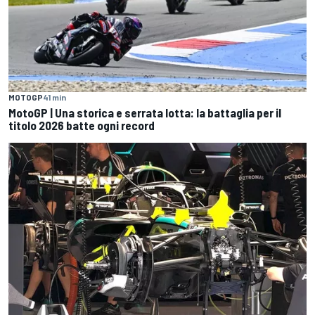
MOTOGP
41 min
MotoGP | Una storica e serrata lotta: la battaglia per il
titolo 2026 batte ogni record