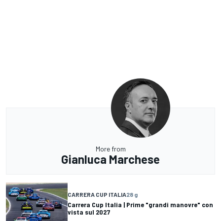
More from
Gianluca Marchese
CARRERA CUP ITALIA
28 g
Carrera Cup Italia | Prime "grandi manovre" con
vista sul 2027