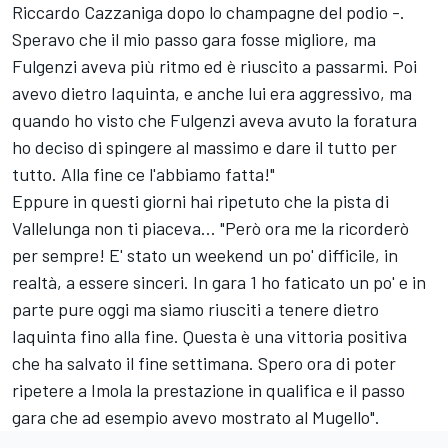
Riccardo Cazzaniga dopo lo champagne del podio -.
Speravo che il mio passo gara fosse migliore, ma
Fulgenzi aveva più ritmo ed è riuscito a passarmi. Poi
avevo dietro Iaquinta, e anche lui era aggressivo, ma
quando ho visto che Fulgenzi aveva avuto la foratura
ho deciso di spingere al massimo e dare il tutto per
tutto. Alla fine ce l'abbiamo fatta!"
Eppure in questi giorni hai ripetuto che la pista di
Vallelunga non ti piaceva... "Però ora me la ricorderò
per sempre! E' stato un weekend un po' difficile, in
realtà, a essere sinceri. In gara 1 ho faticato un po' e in
parte pure oggi ma siamo riusciti a tenere dietro
Iaquinta fino alla fine. Questa è una vittoria positiva
che ha salvato il fine settimana. Spero ora di poter
ripetere a Imola la prestazione in qualifica e il passo
gara che ad esempio avevo mostrato al Mugello".