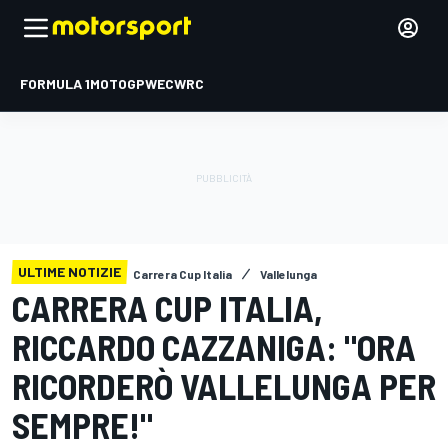
FORMULA 1
MOTOGP
WEC
WRC
ULTIME NOTIZIE
Carrera Cup Italia
Vallelunga
CARRERA CUP ITALIA,
RICCARDO CAZZANIGA: "ORA
RICORDERÒ VALLELUNGA PER
SEMPRE!"