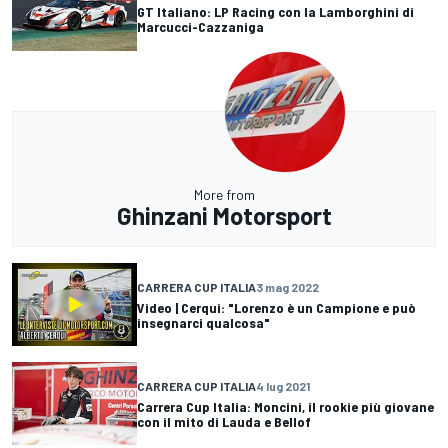
GT Italiano: LP Racing con la Lamborghini di
Marcucci-Cazzaniga
More from
Ghinzani Motorsport
CARRERA CUP ITALIA
3 mag 2022
Video | Cerqui: "Lorenzo è un Campione e può
insegnarci qualcosa"
CARRERA CUP ITALIA
4 lug 2021
Carrera Cup Italia: Moncini, il rookie più giovane
con il mito di Lauda e Bellof