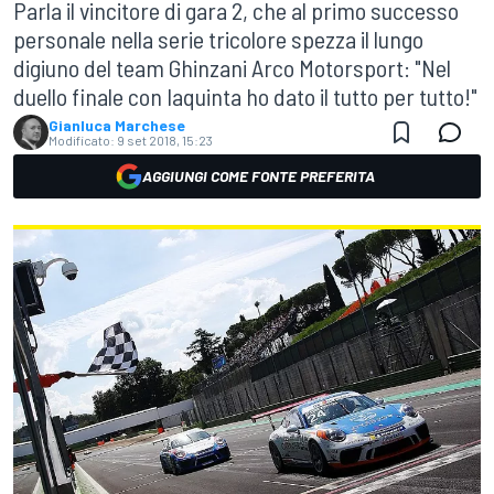
Parla il vincitore di gara 2, che al primo successo
personale nella serie tricolore spezza il lungo
digiuno del team Ghinzani Arco Motorsport: "Nel
duello finale con Iaquinta ho dato il tutto per tutto!"
Gianluca Marchese
Modificato:
9 set 2018, 15:23
AGGIUNGI COME FONTE PREFERITA