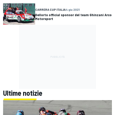
CARRERA CUP ITALIA
4 giu 2021
Dellorto official sponsor del team Ghinzani Arco
Motorsport
Ultime notizie