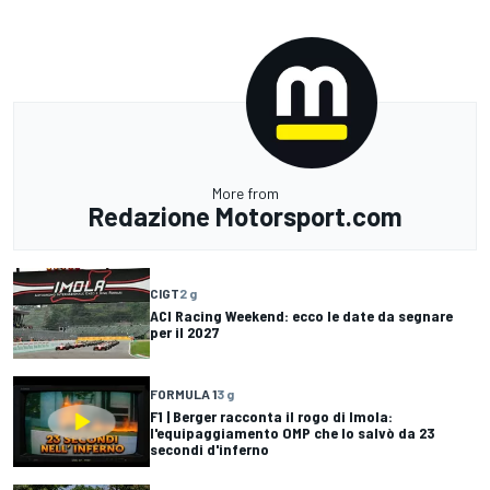
More from
Redazione Motorsport.com
CIGT
2 g
ACI Racing Weekend: ecco le date da segnare
per il 2027
FORMULA 1
3 g
F1 | Berger racconta il rogo di Imola:
l'equipaggiamento OMP che lo salvò da 23
secondi d'inferno