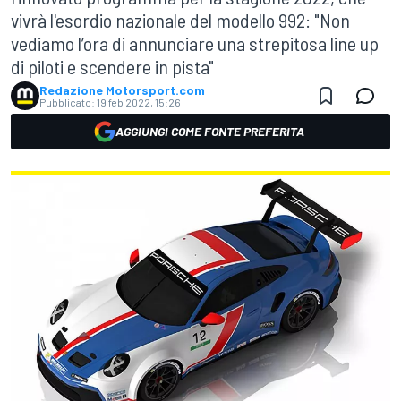
vivrà l'esordio nazionale del modello 992: "Non
vediamo l’ora di annunciare una strepitosa line up
di piloti e scendere in pista"
Redazione Motorsport.com
Pubblicato:
19 feb 2022, 15:26
AGGIUNGI COME FONTE PREFERITA