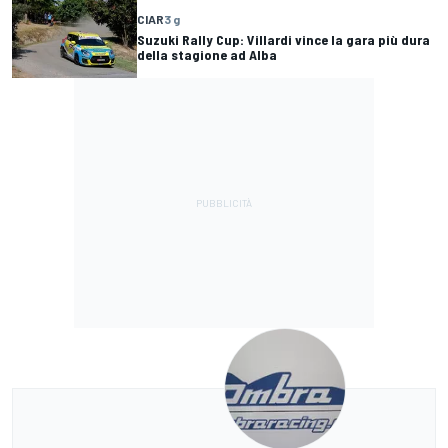
CIAR
3 g
Suzuki Rally Cup: Villardi vince la gara più dura
della stagione ad Alba