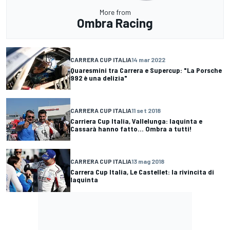
More from
Ombra Racing
CARRERA CUP ITALIA
14 mar 2022
Quaresmini tra Carrera e Supercup: "La Porsche
992 è una delizia"
CARRERA CUP ITALIA
11 set 2018
Carriera Cup Italia, Vallelunga: Iaquinta e
Cassarà hanno fatto... Ombra a tutti!
CARRERA CUP ITALIA
13 mag 2018
Carrera Cup Italia, Le Castellet: la rivincita di
Iaquinta