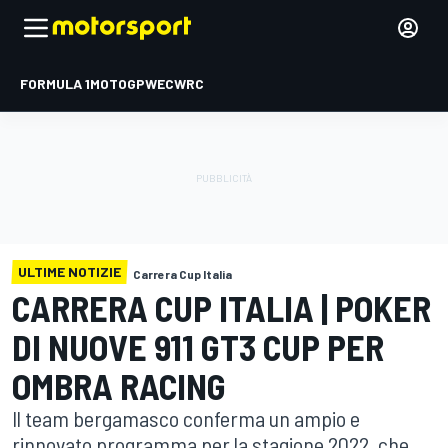
FORMULA 1
MOTOGP
WEC
WRC
ULTIME NOTIZIE
Carrera Cup Italia
CARRERA CUP ITALIA | POKER
DI NUOVE 911 GT3 CUP PER
OMBRA RACING
Il team bergamasco conferma un ampio e
rinnovato programma per la stagione 2022, che