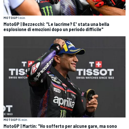
MOTOGP
1 min
MotoGP | Bezzecchi: "Le lacrime? E' stata una bella
esplosione di emozioni dopo un periodo difficile"
MOTOGP
15 min
MotoGP | Martín: "Ho sofferto per alcune gare, ma sono