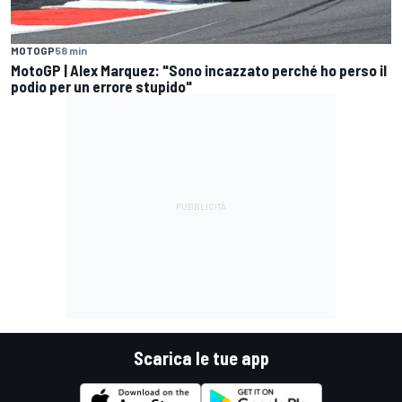
MOTOGP
58 min
MotoGP | Alex Marquez: "Sono incazzato perché ho perso il
podio per un errore stupido"
Scarica le tue app