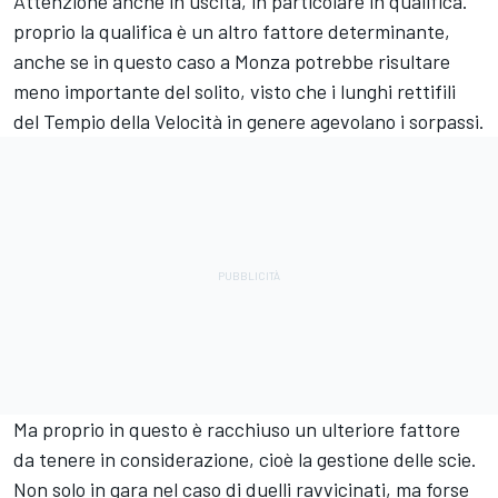
Attenzione anche in uscita, in particolare in qualifica.
proprio la qualifica è un altro fattore determinante,
anche se in questo caso a Monza potrebbe risultare
meno importante del solito, visto che i lunghi rettifili
del Tempio della Velocità in genere agevolano i sorpassi.
Ma proprio in questo è racchiuso un ulteriore fattore
da tenere in considerazione, cioè la gestione delle scie.
Non solo in gara nel caso di duelli ravvicinati, ma forse