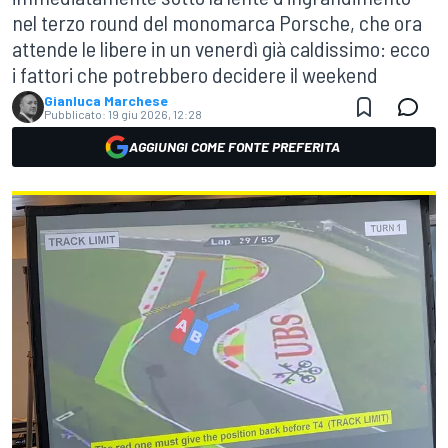
nel terzo round del monomarca Porsche, che ora
attende le libere in un venerdì già caldissimo: ecco
i fattori che potrebbero decidere il weekend
Gianluca Marchese
Pubblicato:
19 giu 2026, 12:28
AGGIUNGI COME FONTE PREFERITA