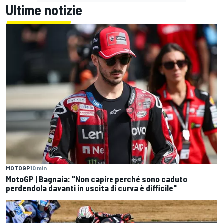
Ultime notizie
MOTOGP
10 min
MotoGP | Bagnaia: "Non capire perché sono caduto
perdendola davanti in uscita di curva è difficile"