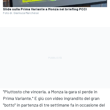
Slide sulla Prima Variante a Monza nel briefing PCCI
Foto di: Gianluca Marchese
"Piuttosto che vincerla, a Monza la gara si perde in
Prima Variante," E giù con video ingrandito del gran
"botto" in partenza di tre settimane fa in occasione del