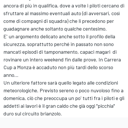
ancora di più in qualifica, dove a volte i piloti cercano di
sfruttare al massimo eventuali auto (di avversari, così
come di compagni di squadra) che li precedono per
guadagnare anche soltanto qualche centesimo.
E' un argomento delicato anche sotto il profilo della
sicurezza, soprattutto perché in passato non sono
mancati episodi di tamponamento, capaci magari di
rovinare un intero weekend fin dalle prove. In Carrera
Cup a Monza è accaduto non più tardi dello scorso
anno...
Un ulteriore fattore sarà quello legato alle condizioni
meteorologiche. Previsto sereno o poco nuvoloso fino a
domenica, ciò che preoccupa un po' tutti fra i piloti e gli
addetti ai lavori è il gran caldo che già oggi "picchia"
duro sul circuito brianzolo.