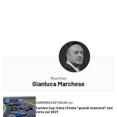
More from
Gianluca Marchese
CARRERA CUP ITALIA
1 gm
Carrera Cup Italia | Prime "grandi manovre" con
vista sul 2027