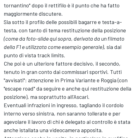
tornantino" dopo il rettifilo è il punto che ha fatto
maggiormente discutere.
Sia sotto il profilo delle possibili bagarre e testa-a-
testa, con tanto di tema restituzione della posizione
(come da foto-slide qui sopra, derivata da un filmato
della F1 e utilizzata come esempio generale)
, sia dal
punto di vista track limits.
Che poi è un ulteriore fattore decisivo, il secondo,
tenuto in gran conto dai commissari sportivi. Tutti
"avvisati": attenzione in Prima Variante e Roggia (con
"escape road" da seguire e anche qui restituzione della
posizione), ma soprattutto all'Ascari.
Eventuali infrazioni in ingresso, tagliando il cordolo
interno verso sinistra, non saranno tollerate e per
agevolare il lavoro di chi è delegato al controllo è stata
anche istallata una videocamera apposita.