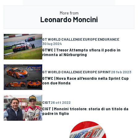
More from
Leonardo Moncini
GT WORLD CHALLENGE EUROPE ENDURANCE
30 lug 2024
GTWC | Tresor Attempto sfiora il podio in
rimonta al Nürburgring
GT WORLD CHALLENGE EUROPE SPRINT
28 feb 2023
GTWC | Nova Race all'esordio nella Sprint Cup
con due Honda
CIGT
26 ott 2022
CIGT | Moncini tricolore: storia di un titolo da
padre in figlio