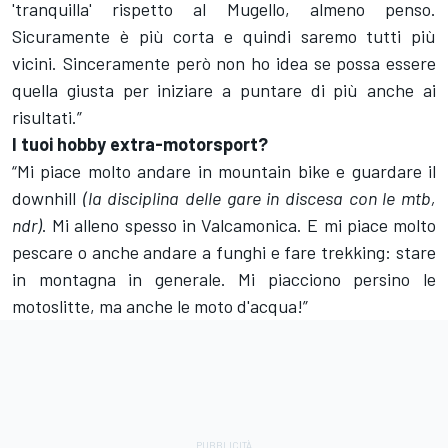
'tranquilla' rispetto al Mugello, almeno penso.
Sicuramente è più corta e quindi saremo tutti più
vicini. Sinceramente però non ho idea se possa essere
quella giusta per iniziare a puntare di più anche ai
risultati.”
I tuoi hobby extra-motorsport?
“Mi piace molto andare in mountain bike e guardare il
downhill
(la disciplina delle gare in discesa con le mtb,
ndr)
. Mi alleno spesso in Valcamonica. E mi piace molto
pescare o anche andare a funghi e fare trekking: stare
in montagna in generale. Mi piacciono persino le
motoslitte, ma anche le moto d'acqua!”