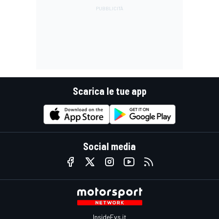
Scarica le tue app
Social media
InsideEvs.it