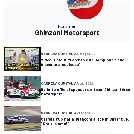
More from
Ghinzani Motorsport
CARRERA CUP ITALIA
3 mag 2022
Video | Cerqui: "Lorenzo è un Campione e può
insegnarci qualcosa"
CARRERA CUP ITALIA
4 giu 2021
Dellorto official sponsor del team Ghinzani Arco
Motorsport
CARRERA CUP ITALIA
21 set 2020
Carrera Cup Italia, Bianconi al top in Silver Cup:
"Ora ci siamo!"