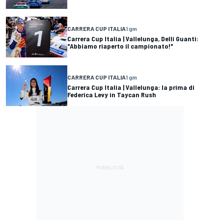
CARRERA CUP ITALIA
1 gm
Carrera Cup Italia | Vallelunga, Delli Guanti:
"Abbiamo riaperto il campionato!"
CARRERA CUP ITALIA
1 gm
Carrera Cup Italia | Vallelunga: la prima di
Federica Levy in Taycan Rush