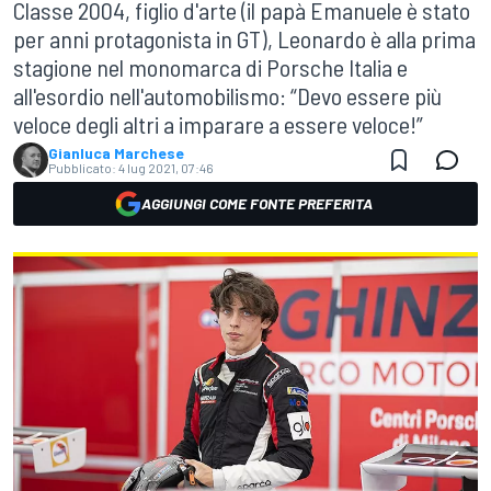
Classe 2004, figlio d'arte (il papà Emanuele è stato
per anni protagonista in GT), Leonardo è alla prima
stagione nel monomarca di Porsche Italia e
all'esordio nell'automobilismo: “Devo essere più
veloce degli altri a imparare a essere veloce!”
Gianluca Marchese
Pubblicato:
4 lug 2021, 07:46
AGGIUNGI COME FONTE PREFERITA