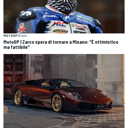
MOTOGP
13 min
MotoGP | Zarco spera di tornare a Misano: "È ottimistico
ma fattibile"