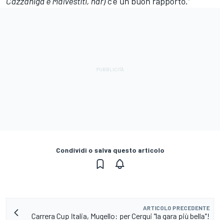
Cazzaniga e Malvestiti, ndr)
c'è un buon rapporto.”
Condividi o salva questo articolo
ARTICOLO PRECEDENTE
Carrera Cup Italia, Mugello: per Cerqui "la gara più bella"!