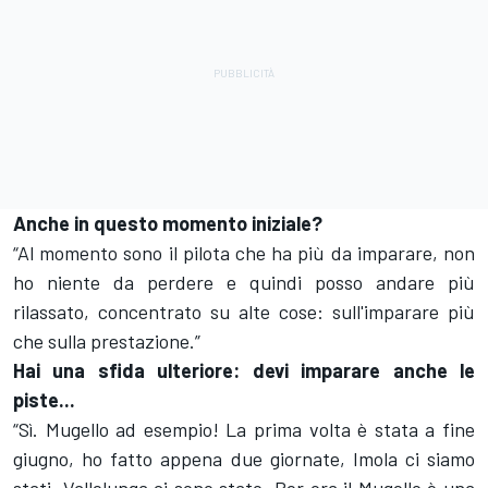
Anche in questo momento iniziale?
“Al momento sono il pilota che ha più da imparare, non
ho niente da perdere e quindi posso andare più
rilassato, concentrato su alte cose: sull'imparare più
che sulla prestazione.”
Hai una sfida ulteriore: devi imparare anche le
piste...
“Sì. Mugello ad esempio! La prima volta è stata a fine
giugno, ho fatto appena due giornate, Imola ci siamo
stati, Vallelunga ci sono stato. Per ora il Mugello è una