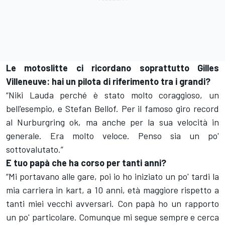
Le motoslitte ci ricordano soprattutto Gilles
Villeneuve: hai un pilota di riferimento tra i grandi?
“Niki Lauda perché è stato molto coraggioso, un
bell'esempio, e Stefan Bellof. Per il famoso giro record
al Nurburgring ok, ma anche per la sua velocità in
generale. Era molto veloce. Penso sia un po'
sottovalutato.”
E tuo papà che ha corso per tanti anni?
“Mi portavano alle gare, poi io ho iniziato un po' tardi la
mia carriera in kart, a 10 anni, età maggiore rispetto a
tanti miei vecchi avversari. Con papà ho un rapporto
un po' particolare. Comunque mi segue sempre e cerca