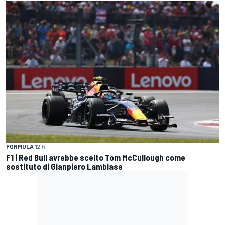
FORMULA 1
2 h
F1 | Red Bull avrebbe scelto Tom McCullough come
sostituto di Gianpiero Lambiase