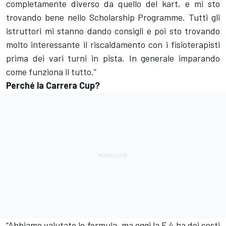
completamente diverso da quello del kart, e mi sto
trovando bene nello Scholarship Programme. Tutti gli
istruttori mi stanno dando consigli e poi sto trovando
molto interessante il riscaldamento con i fisioterapisti
prima dei vari turni in pista. In generale imparando
come funziona il tutto.”
Perché la Carrera Cup?
“Abbiamo valutato le formula, ma oggi la F.4 ha dei costi