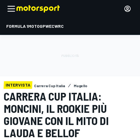
FORMULA 1
MOTOGP
WEC
WRC
INTERVISTA
Carrera Cup Italia
Mugello
CARRERA CUP ITALIA:
MONCINI, IL ROOKIE PIÙ
GIOVANE CON IL MITO DI
LAUDA E BELLOF