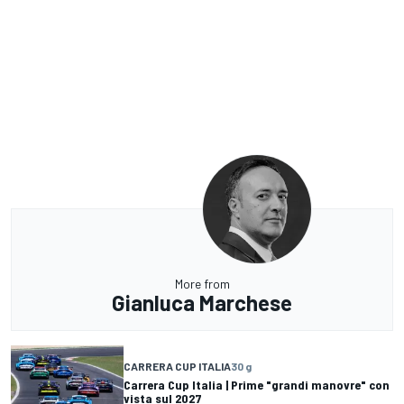
More from
Gianluca Marchese
CARRERA CUP ITALIA
30 g
Carrera Cup Italia | Prime "grandi manovre" con
vista sul 2027