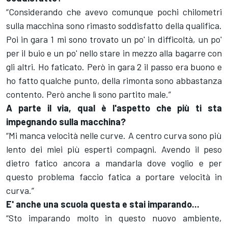
“Considerando che avevo comunque pochi chilometri
sulla macchina sono rimasto soddisfatto della qualifica.
Poi in gara 1 mi sono trovato un po' in difficoltà, un po'
per il buio e un po' nello stare in mezzo alla bagarre con
gli altri. Ho faticato. Però in gara 2 il passo era buono e
ho fatto qualche punto, della rimonta sono abbastanza
contento. Però anche lì sono partito male.”
A parte il via, qual è l'aspetto che più ti sta
impegnando sulla macchina?
“Mi manca velocità nelle curve. A centro curva sono più
lento dei miei più esperti compagni. Avendo il peso
dietro fatico ancora a mandarla dove voglio e per
questo problema faccio fatica a portare velocità in
curva.”
E' anche una scuola questa e stai imparando...
“Sto imparando molto in questo nuovo ambiente,