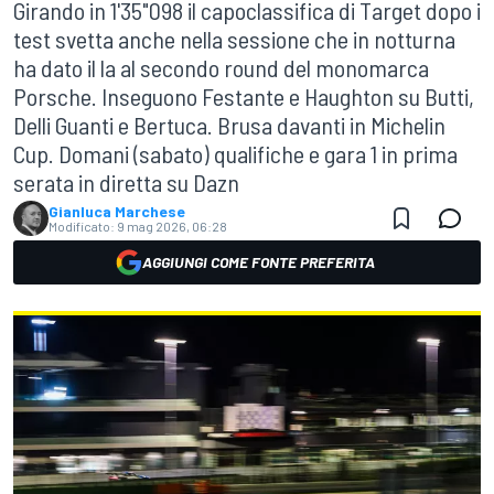
Girando in 1'35"098 il capoclassifica di Target dopo i
test svetta anche nella sessione che in notturna
ha dato il la al secondo round del monomarca
Porsche. Inseguono Festante e Haughton su Butti,
Delli Guanti e Bertuca. Brusa davanti in Michelin
Cup. Domani (sabato) qualifiche e gara 1 in prima
serata in diretta su Dazn
Gianluca Marchese
Modificato:
9 mag 2026, 06:28
AGGIUNGI COME FONTE PREFERITA