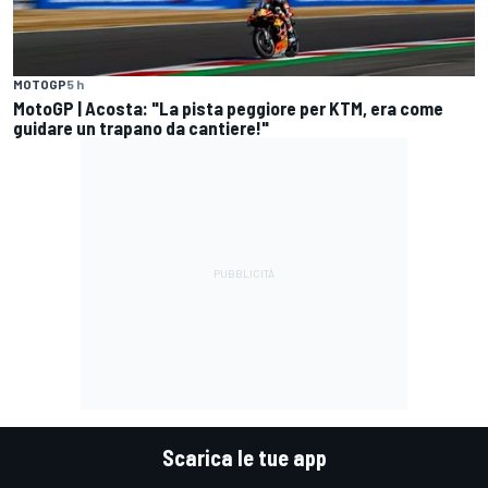
MOTOGP
5 h
MotoGP | Acosta: "La pista peggiore per KTM, era come
guidare un trapano da cantiere!"
Scarica le tue app