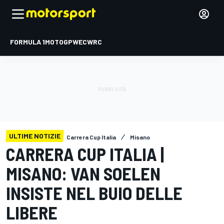
FORMULA 1
MOTOGP
WEC
WRC
ULTIME NOTIZIE
Carrera Cup Italia
Misano
CARRERA CUP ITALIA |
MISANO: VAN SOELEN
INSISTE NEL BUIO DELLE
LIBERE