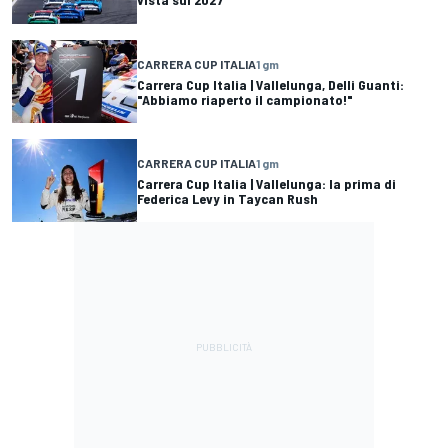
CARRERA CUP ITALIA
1 gm
Carrera Cup Italia | Vallelunga, Delli Guanti:
"Abbiamo riaperto il campionato!"
CARRERA CUP ITALIA
1 gm
Carrera Cup Italia | Vallelunga: la prima di
Federica Levy in Taycan Rush