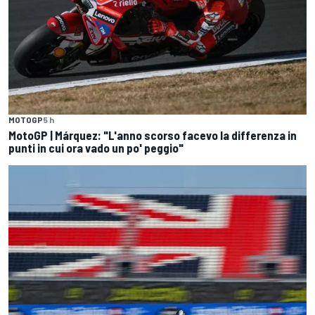
MOTOGP
5 h
MotoGP | Márquez: "L'anno scorso facevo la differenza in
punti in cui ora vado un po' peggio"