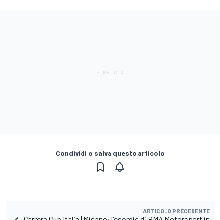
Condividi o salva questo articolo
ARTICOLO PRECEDENTE
Carrera Cup Italia | Misano: l'esordio di PMA Motorsport in