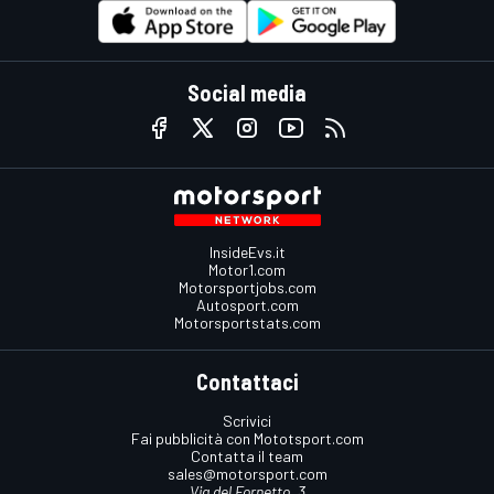
Social media
InsideEvs.it
Motor1.com
Motorsportjobs.com
Autosport.com
Motorsportstats.com
Contattaci
Scrivici
Fai pubblicità con Mototsport.com
Contatta il team
sales@motorsport.com
Via del Fornetto, 3