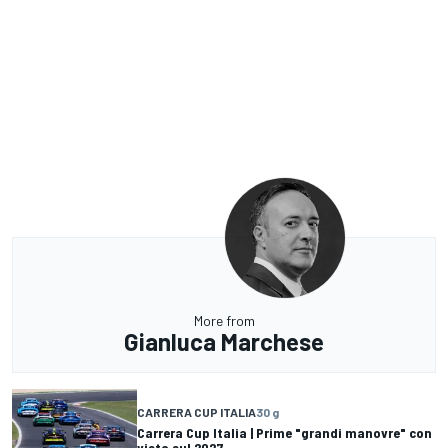
More from
Gianluca Marchese
CARRERA CUP ITALIA
30 g
Carrera Cup Italia | Prime "grandi manovre" con
vista sul 2027