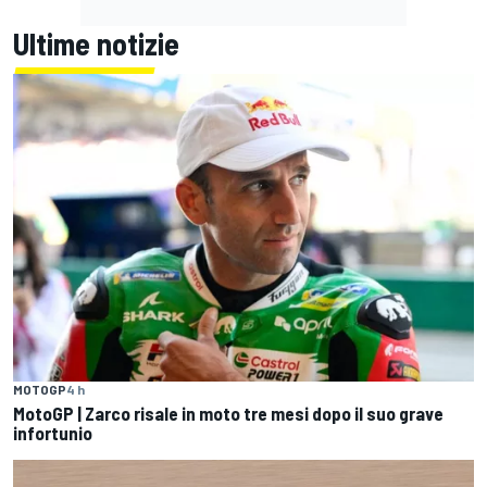
Ultime notizie
MOTOGP
4 h
MotoGP | Zarco risale in moto tre mesi dopo il suo grave
infortunio