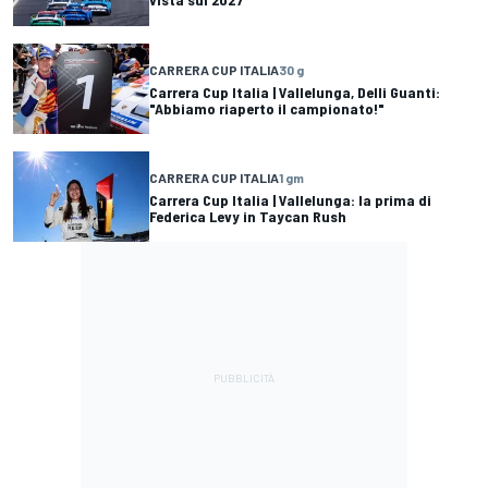
CARRERA CUP ITALIA
30 g
Carrera Cup Italia | Vallelunga, Delli Guanti:
"Abbiamo riaperto il campionato!"
CARRERA CUP ITALIA
1 gm
Carrera Cup Italia | Vallelunga: la prima di
Federica Levy in Taycan Rush