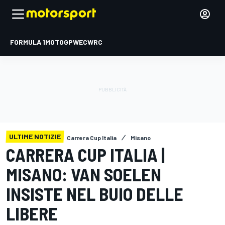
FORMULA 1
MOTOGP
WEC
WRC
ULTIME NOTIZIE
Carrera Cup Italia
Misano
CARRERA CUP ITALIA |
MISANO: VAN SOELEN
INSISTE NEL BUIO DELLE
LIBERE