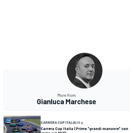
More from
Gianluca Marchese
CARRERA CUP ITALIA
28 g
Carrera Cup Italia | Prime "grandi manovre" con
vista sul 2027