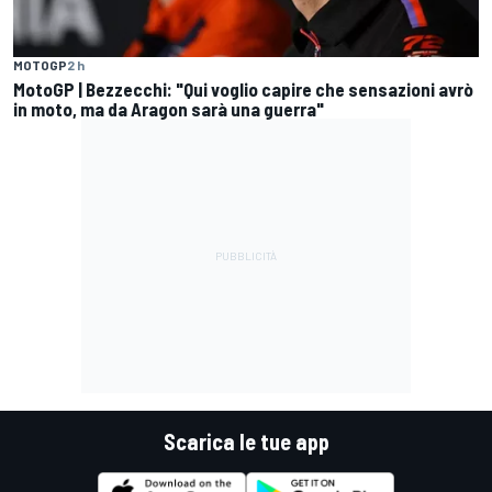
MOTOGP
2 h
MotoGP | Bezzecchi: "Qui voglio capire che sensazioni avrò
in moto, ma da Aragon sarà una guerra"
Scarica le tue app