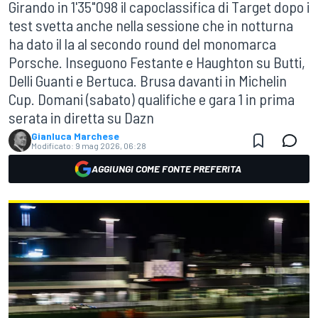
Girando in 1'35"098 il capoclassifica di Target dopo i
test svetta anche nella sessione che in notturna
ha dato il la al secondo round del monomarca
Porsche. Inseguono Festante e Haughton su Butti,
Delli Guanti e Bertuca. Brusa davanti in Michelin
Cup. Domani (sabato) qualifiche e gara 1 in prima
serata in diretta su Dazn
Gianluca Marchese
Modificato:
9 mag 2026, 06:28
AGGIUNGI COME FONTE PREFERITA