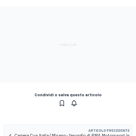
Condividi o salva questo articolo
ARTICOLO PRECEDENTE
Carrera Cup Italia | Misano: l'esordio di PMA Motorsport in