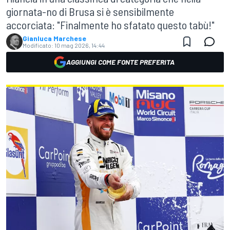
giornata-no di Brusa si è sensibilmente
accorciata: "Finalmente ho sfatato questo tabù!"
Gianluca Marchese
Modificato:
10 mag 2026, 14:44
AGGIUNGI COME FONTE PREFERITA