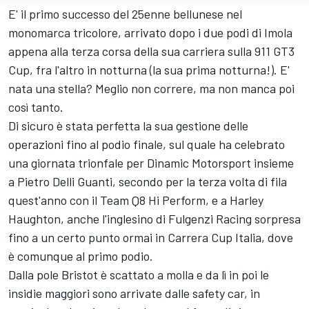
E' il primo successo del 25enne bellunese nel
monomarca tricolore, arrivato dopo i due podi di Imola
appena alla terza corsa della sua carriera sulla 911 GT3
Cup, fra l'altro in notturna (la sua prima notturna!). E'
nata una stella? Meglio non correre, ma non manca poi
così tanto.
Di sicuro è stata perfetta la sua gestione delle
operazioni fino al podio finale, sul quale ha celebrato
una giornata trionfale per Dinamic Motorsport insieme
a Pietro Delli Guanti, secondo per la terza volta di fila
quest'anno con il Team Q8 Hi Perform, e a Harley
Haughton, anche l'inglesino di Fulgenzi Racing sorpresa
fino a un certo punto ormai in Carrera Cup Italia, dove
è comunque al primo podio.
Dalla pole Bristot è scattato a molla e da lì in poi le
insidie maggiori sono arrivate dalle safety car, in