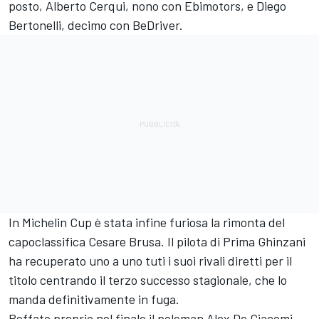
posto, Alberto Cerqui, nono con Ebimotors, e Diego
Bertonelli, decimo con BeDriver.
In Michelin Cup è stata infine furiosa la rimonta del
capoclassifica Cesare Brusa. Il pilota di Prima Ghinzani
ha recuperato uno a uno tuti i suoi rivali diretti per il
titolo centrando il terzo successo stagionale, che lo
manda definitivamente in fuga.
Beffato proprio nel finale il poleman Alex De Giacomi,