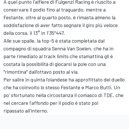
A quel punto l'alfiere di Fulgenzi Racing è riuscito a
conservare il podio fino al traguardo, mentre a
Festante, oltre al quarto posto, è rimasta almeno la
soddisfazione di aver fatto segnare il giro più veloce
della corsa, il 13° in 1'35"447.
Alle sue spalle, la top-5 è stata completata dal
compagno di squadra Senna Van Soelen, che ha in
parte rimediato al track limits che stamattina gli è
costata la possibilità di giocarsi la pole con una
"rimontina" dall'ottavo posto al via.
Per salire in quinta l'olandese ha approfittato del duello
che ha coinvolto lo stesso Festante e Marco Butti. Un
po' sfortunato nella circostanza il comasco di TDE, che
nel cercare l'affondo per il podio è stato poi
ripassato all'interno.