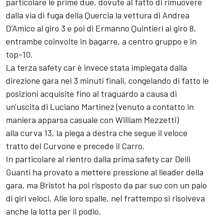
particolare le prime due, dovute al fatto di rimuovere
dalla via di fuga della Quercia la vettura di Andrea
D'Amico al giro 3 e poi di Ermanno Quintieri al giro 8,
entrambe coinvolte in bagarre, a centro gruppo e in
top-10.
La terza safety car è invece stata impiegata dalla
direzione gara nei 3 minuti finali, congelando di fatto le
posizioni acquisite fino al traguardo a causa di
un'uscita di Luciano Martinez (venuto a contatto in
maniera apparsa casuale con William Mezzetti)
alla curva 13, la piega a destra che segue il veloce
tratto del Curvone e precede il Carro.
In particolare al rientro dalla prima safety car Delli
Guanti ha provato a mettere pressione al lieader della
gara, ma Bristot ha poi risposto da par suo con un paio
di giri veloci. Alle loro spalle, nel frattempo si risolveva
anche la lotta per il podio.