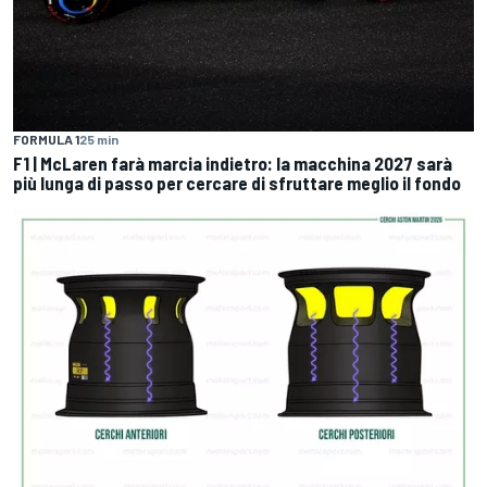
FORMULA 1
25 min
F1 | McLaren farà marcia indietro: la macchina 2027 sarà
più lunga di passo per cercare di sfruttare meglio il fondo