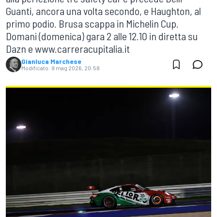
Guanti, ancora una volta secondo, e Haughton, al
primo podio. Brusa scappa in Michelin Cup.
Domani (domenica) gara 2 alle 12.10 in diretta su
Dazn e www.carreracupitalia.it
Gianluca Marchese
Modificato:
9 mag 2026, 20:58