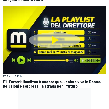
FORMULA 1
3 h
F1 | Ferrari: Hamilton è ancora qua. Leclerc vive in Rosso.
Delusioni e sorprese, la strada per il futuro