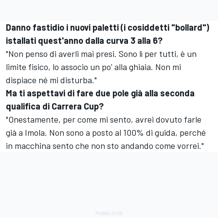
Danno fastidio i nuovi paletti (i cosiddetti "bollard")
istallati quest'anno dalla curva 3 alla 6?
"Non penso di averli mai presi. Sono lì per tutti, è un
limite fisico, lo associo un po' alla ghiaia. Non mi
dispiace né mi disturba."
Ma ti aspettavi di fare due pole già alla seconda
qualifica di Carrera Cup?
"Onestamente, per come mi sento, avrei dovuto farle
già a Imola. Non sono a posto al 100% di guida, perché
in macchina sento che non sto andando come vorrei."