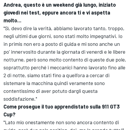
Andrea, questo è un weekend già lungo, iniziato
giovedì nei test, eppure ancora ti e vi aspetta
molto...
"Sì, devo dire la verità, abbiamo lavorato tanto, troppo,
negli ultimi due giorni, sono stati molto impegnativi. Io
in primis non ero a posto di guida e mi sono anche un
po' innervosito durante la giornata di venerdì e le libere
notturne, però sono molto contento di queste due pole,
soprattutto perché i meccanici hanno lavorato fino alle
2 di notte, siamo stati fino a quell'ora a cercar di
sistemare la macchina quindi veramente sono
contentissimo di aver potuto dargli questa
soddisfazione."
Come prosegue il tuo apprendistato sulla 911 GT3
Cup?
"Lato mio onestamente non sono ancora contento di