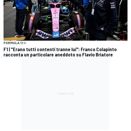
FORMULA 1
3 h
F1 | "Erano tutti contenti tranne lui": Franco Colapinto
racconta un particolare aneddoto su Flavio Briatore