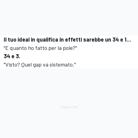
Il tuo ideal in qualifica in effetti sarebbe un 34 e 1...
"E quanto ho fatto per la pole?"
34 e 3.
"Visto? Quel gap va sistemato."