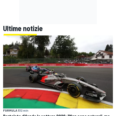
Ultime notizie
FORMULA 1
32 min