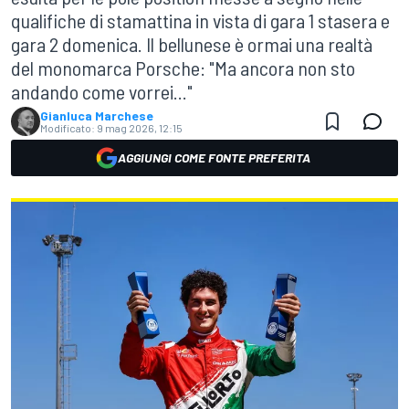
qualifiche di stamattina in vista di gara 1 stasera e
gara 2 domenica. Il bellunese è ormai una realtà
del monomarca Porsche: "Ma ancora non sto
andando come vorrei..."
Gianluca Marchese
Modificato:
9 mag 2026, 12:15
AGGIUNGI COME FONTE PREFERITA