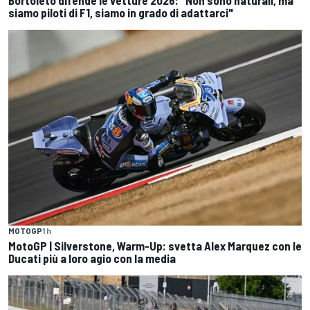
Bortoleto difende le vetture 2026: "Non sono naturali, ma
siamo piloti di F1, siamo in grado di adattarci"
MOTOGP
1 h
MotoGP | Silverstone, Warm-Up: svetta Alex Marquez con le
Ducati più a loro agio con la media