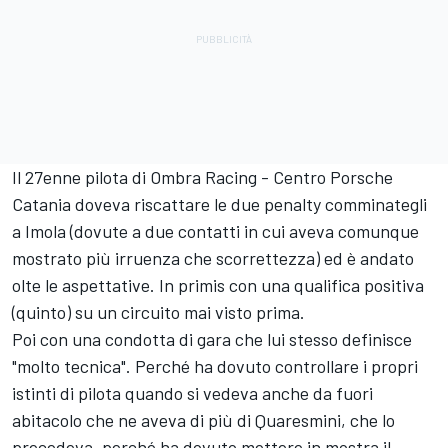
Il 27enne pilota di Ombra Racing - Centro Porsche
Catania doveva riscattare le due penalty comminategli
a Imola (dovute a due contatti in cui aveva comunque
mostrato più irruenza che scorrettezza) ed è andato
olte le aspettative. In primis con una qualifica positiva
(quinto) su un circuito mai visto prima.
Poi con una condotta di gara che lui stesso definisce
"molto tecnica". Perché ha dovuto controllare i propri
istinti di pilota quando si vedeva anche da fuori
abitacolo che ne aveva di più di Quaresmini, che lo
precedeva, perché ha dovuto mettere in mostra il