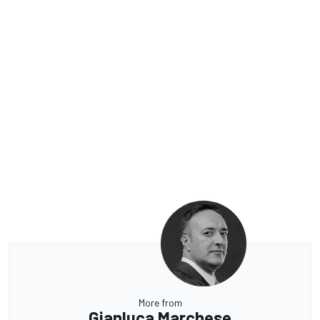
More from
Gianluca Marchese