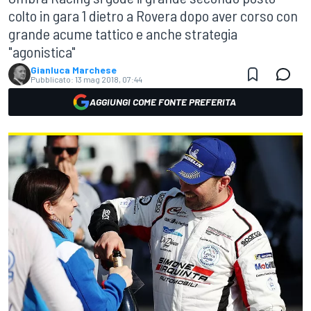
colto in gara 1 dietro a Rovera dopo aver corso con
grande acume tattico e anche strategia
"agonistica"
Gianluca Marchese
Pubblicato:
13 mag 2018, 07:44
AGGIUNGI COME FONTE PREFERITA