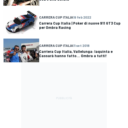
CARRERA CUP ITALIA
19 feb 2022
Carrera Cup Italia | Poker di nuove 911 GT3 Cup
per Ombra Racing
CARRERA CUP ITALIA
11 set 2018
Carriera Cup Italia, Vallelunga: Iaquinta e
Cassarà hanno fatto... Ombra a tutti!