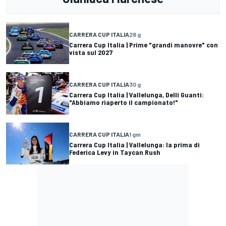
CARRERA CUP ITALIA
28 g
Carrera Cup Italia | Prime "grandi manovre" con
vista sul 2027
CARRERA CUP ITALIA
30 g
Carrera Cup Italia | Vallelunga, Delli Guanti:
"Abbiamo riaperto il campionato!"
CARRERA CUP ITALIA
1 gm
Carrera Cup Italia | Vallelunga: la prima di
Federica Levy in Taycan Rush