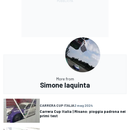
More from
Simone Iaquinta
CARRERA CUP ITALIA
2 mag 2024
Carrera Cup Italia | Misano: pioggia padrona nei
primi test