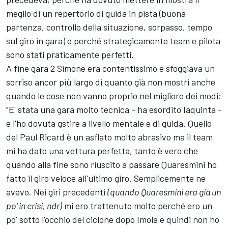
meglio di un repertorio di guida in pista (buona
partenza, controllo della situazione, sorpasso, tempo
sul giro in gara) e perché strategicamente team e pilota
sono stati praticamente perfetti.
A fine gara 2 Simone era contentissimo e sfoggiava un
sorriso ancor più largo di quanto già non mostri anche
quando le cose non vanno proprio nel migliore dei modi:
"E' stata una gara molto tecnica - ha esordito Iaquinta -
e l'ho dovuta gstire a livello mentale e di guida. Quello
del Paul Ricard è un asflato molto abrasivo ma il team
mi ha dato una vettura perfetta, tanto è vero che
quando alla fine sono riuscito a passare Quaresmini ho
fatto il giro veloce all'ultimo giro. Semplicemente ne
avevo. Nei giri precedenti
(quando Quaresmini era già un
po' in crisi, ndr)
mi ero trattenuto molto perché ero un
po' sotto l'occhio del ciclone dopo Imola e quindi non ho