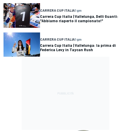
CARRERA CUP ITALIA
1 gm
Carrera Cup Italia | Vallelunga, Delli Guanti:
"Abbiamo riaperto il campionato!"
CARRERA CUP ITALIA
1 gm
Carrera Cup Italia | Vallelunga: la prima di
Federica Levy in Taycan Rush