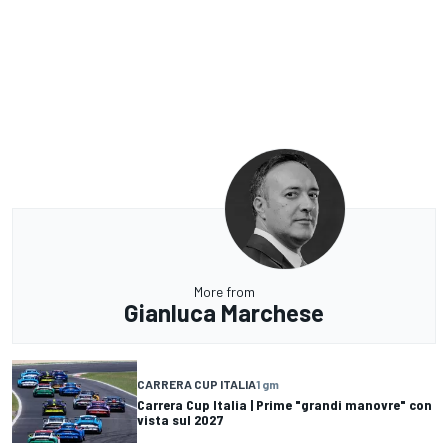
More from
Gianluca Marchese
CARRERA CUP ITALIA
1 gm
Carrera Cup Italia | Prime "grandi manovre" con
vista sul 2027