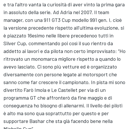
e tra l'altro vanta la curiosità di aver vinto la prima gara
in assoluto della serie. Ad Adria nel 2007. Il team
manager, con una 911 GT3 Cup modello 991 gen. I, cioè
la versione precedente rispetto all'ultima evoluzione, si
è piazzato 16esimo nelle libere precedenoo tutti in
Silver Cup, commentando poi così il suo rientro da
addetto ai lavori e da pilota non certo improvvisato: “Ho
ritrovato un monomarca migliore rispetto a quando lo
avevo lasciato. Ci sono più vetture ed è organizzato
diversamente con persone legate al motorsport che
sanno come far crescere il campionato. In pista mi sono
divertito Farò Imola e Le Castellet per via di un
programma GT che affronterò da fine maggio e di
conseguenza ho bisogno di allenarmi. Il livello dei piloti
è alto ma sono qua soprattutto per questo e per
supportare Bashar che sta già facendo bene nella
Michelin Cup”.