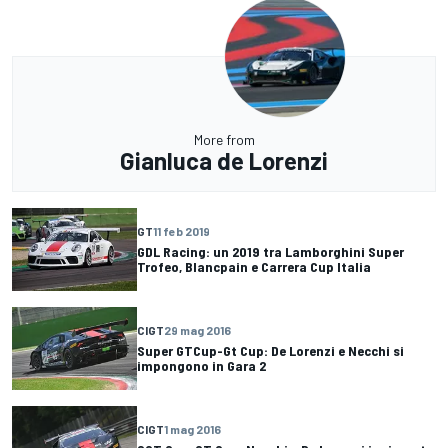
More from
Gianluca de Lorenzi
GT
11 feb 2019
GDL Racing: un 2019 tra Lamborghini Super
Trofeo, Blancpain e Carrera Cup Italia
CIGT
29 mag 2016
Super GTCup-Gt Cup: De Lorenzi e Necchi si
impongono in Gara 2
CIGT
1 mag 2016