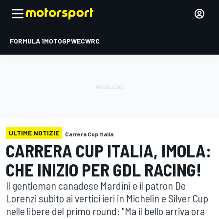
FORMULA 1
MOTOGP
WEC
WRC
ULTIME NOTIZIE
Carrera Cup Italia
CARRERA CUP ITALIA, IMOLA:
CHE INIZIO PER GDL RACING!
Il gentleman canadese Mardini e il patron De
Lorenzi subito ai vertici ieri in Michelin e Silver Cup
nelle libere del primo round: "Ma il bello arriva ora