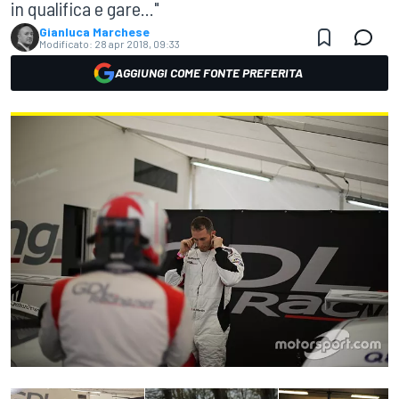
in qualifica e gare..."
Gianluca Marchese
Modificato:
28 apr 2018, 09:33
AGGIUNGI COME FONTE PREFERITA