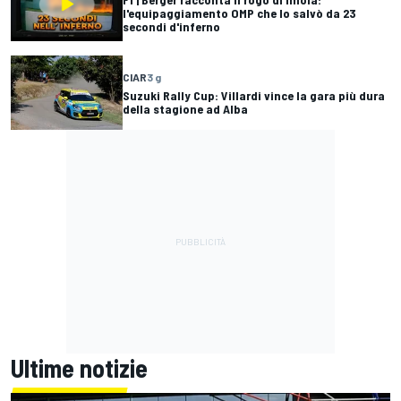
l'equipaggiamento OMP che lo salvò da 23
secondi d'inferno
CIAR
3 g
Suzuki Rally Cup: Villardi vince la gara più dura
della stagione ad Alba
Ultime notizie