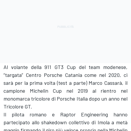
Al volante della 911 GT3 Cup del team modenese,
“targata” Centro Porsche Catania come nel 2020, ci
sarà per la prima volta (test a parte) Marco Cassarà, il
campione Michelin Cup nel 2019 al rientro nel
monomarca tricolore di Porsche Italia dopo un anno nel
Tricolore GT.
Il pilota romano e Raptor Engineering hanno
partecipato allo shakedown collettivo di Imola a metà
maggio firmando il giro più veloce proprio nella Michelin