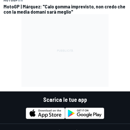
MotoGP | Márquez: "Calo gomma imprevisto, non credo che
con la media domani sarà meglio"
Scarica le tue app