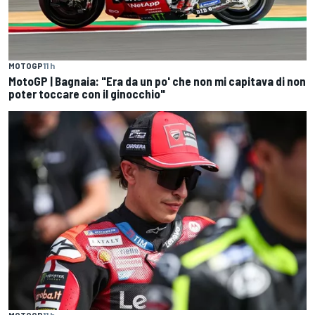
MOTOGP
11 h
MotoGP | Bagnaia: "Era da un po' che non mi capitava di non
poter toccare con il ginocchio"
MOTOGP
11 h