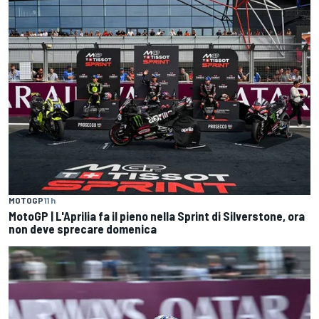
MOTOGP
11 h
MotoGP | L'Aprilia fa il pieno nella Sprint di Silverstone, ora
non deve sprecare domenica