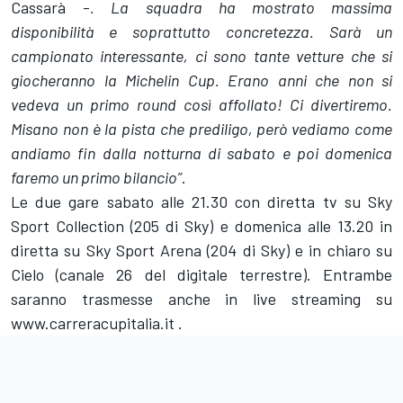
Cassarà -
. La squadra ha mostrato massima
disponibilità e soprattutto concretezza. Sarà un
campionato interessante, ci sono tante vetture che si
giocheranno la Michelin Cup. Erano anni che non si
vedeva un primo round così affollato! Ci divertiremo.
Misano non è la pista che prediligo, però vediamo come
andiamo fin dalla notturna di sabato e poi domenica
faremo un primo bilancio”
.
Le due gare sabato alle 21.30 con diretta tv su Sky
Sport Collection (205 di Sky) e domenica alle 13.20 in
diretta su Sky Sport Arena (204 di Sky) e in chiaro su
Cielo (canale 26 del digitale terrestre). Entrambe
saranno trasmesse anche in live streaming su
www.carreracupitalia.it
.