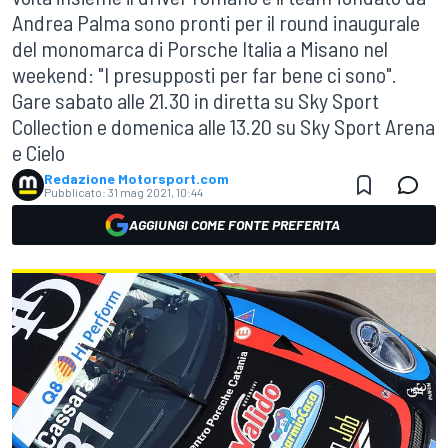
Andrea Palma sono pronti per il round inaugurale
del monomarca di Porsche Italia a Misano nel
weekend: "I presupposti per far bene ci sono".
Gare sabato alle 21.30 in diretta su Sky Sport
Collection e domenica alle 13.20 su Sky Sport Arena
e Cielo
Redazione Motorsport.com
Pubblicato:
31 mag 2021, 10:44
AGGIUNGI COME FONTE PREFERITA