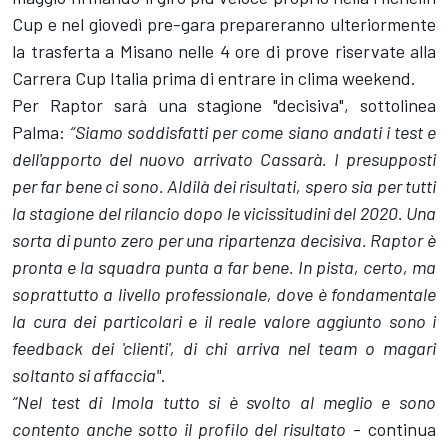
Cup e nel giovedì pre-gara prepareranno ulteriormente
la trasferta a Misano nelle 4 ore di prove riservate alla
Carrera Cup Italia prima di entrare in clima weekend.
Per Raptor sarà una stagione "decisiva", sottolinea
Palma:
“Siamo soddisfatti per come siano andati i test e
dell'apporto del nuovo arrivato Cassarà. I presupposti
per far bene ci sono. Aldilà dei risultati, spero sia per tutti
la stagione del rilancio dopo le vicissitudini del 2020. Una
sorta di punto zero per una ripartenza decisiva. Raptor è
pronta e la squadra punta a far bene. In pista, certo, ma
soprattutto a livello professionale, dove è fondamentale
la cura dei particolari e il reale valore aggiunto sono i
feedback dei 'clienti', di chi arriva nel team o magari
soltanto si affaccia"
.
“Nel test di Imola tutto si è svolto al meglio e sono
contento anche sotto il profilo del risultato
- continua