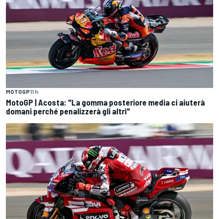
MOTOGP
11 h
MotoGP | Acosta: "La gomma posteriore media ci aiuterà
domani perché penalizzerà gli altri"