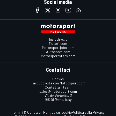
Social media
InsideEvs.it
Motor1.com
Motorsportjobs.com
Autosport.com
Motorsportstats.com
Contattaci
Scrivici
Fai pubblicità con Mototsport.com
Contatta il team
sales@motorsport.com
Via del Fornetto, 3
00149 Roma, Italy
Termini & Condizioni
Politica sui cookie
Politica sulla Privacy