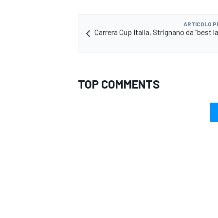
ARTICOLO 
Carrera Cup Italia, Strignano da "best 
TOP COMMENTS
ENDURANCE/GT