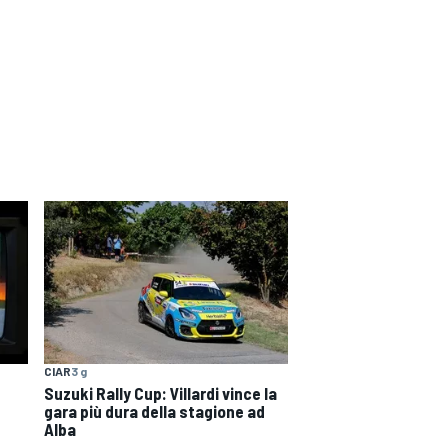
CIAR
3 g
Suzuki Rally Cup: Villardi vince la
gara più dura della stagione ad
Alba