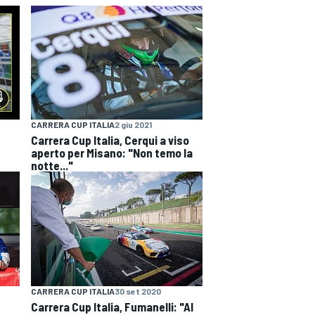
CARRERA CUP ITALIA
2 giu 2021
Carrera Cup Italia, Cerqui a viso
aperto per Misano: "Non temo la
notte..."
CARRERA CUP ITALIA
30 set 2020
Carrera Cup Italia, Fumanelli: "Al