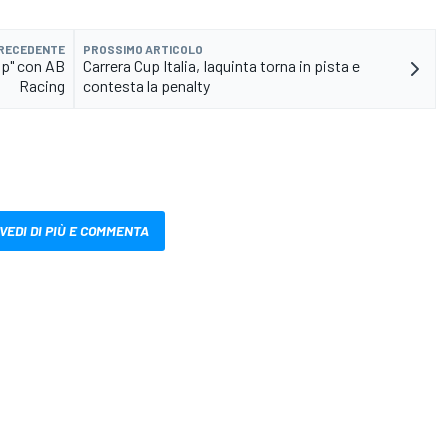
PRECEDENTE
PROSSIMO ARTICOLO
lap" con AB
Carrera Cup Italia, Iaquinta torna in pista e
Racing
contesta la penalty
VEDI DI PIÙ E COMMENTA