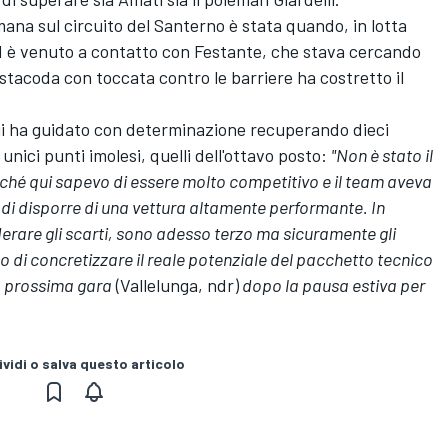
imana sul circuito del Santerno è stata quando, in lotta
ra 1 è venuto a contatto con Festante, che stava cercando
testacoda con toccata contro le barriere ha costretto il
rqui ha guidato con determinazione recuperando dieci
nici punti imolesi, quelli dell'ottavo posto:
"Non è stato il
hé qui sapevo di essere molto competitivo e il team aveva
 di disporre di una vettura altamente performante. In
erare gli scarti, sono adesso terzo ma sicuramente gli
 di concretizzare il reale potenziale del pacchetto tecnico
la prossima gara
(Vallelunga, ndr)
dopo la pausa estiva per
vidi o salva questo articolo