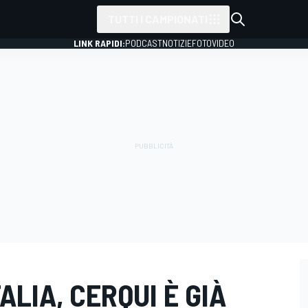
TUTTI I CAMPIONATI
LINK RAPIDI:
PODCAST
NOTIZIE
FOTO
VIDEO
ALIA, CERQUI È GIÀ