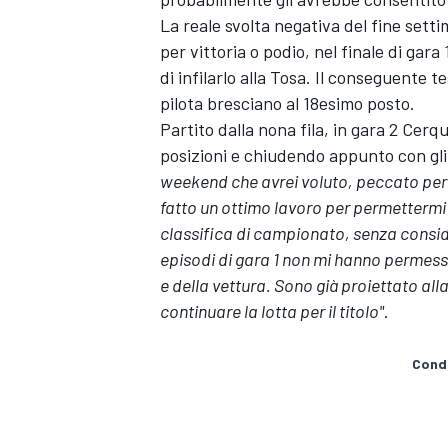
La reale svolta negativa del fine sett
per vittoria o podio, nel finale di ga
di infilarlo alla Tosa. Il conseguente 
pilota bresciano al 18esimo posto.
Partito dalla nona fila, in gara 2 Ce
posizioni e chiudendo appunto con gli u
weekend che avrei voluto, peccato perc
fatto un ottimo lavoro per permettermi
classifica di campionato, senza consid
episodi di gara 1 non mi hanno permesso
e della vettura. Sono già proiettato al
continuare la lotta per il titolo"
.
Condi