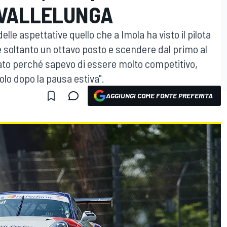
 VALLELUNGA
e aspettative quello che a Imola ha visto il pilota
 soltanto un ottavo posto e scendere dal primo al
cato perché sapevo di essere molto competitivo,
itolo dopo la pausa estiva".
AGGIUNGI COME FONTE PREFERITA