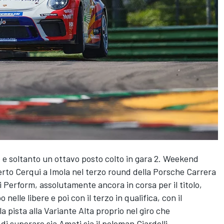
e e soltanto un ottavo posto colto in gara 2. Weekend
rto Cerqui a Imola nel terzo round della Porsche Carrera
Hi Perform, assolutamente ancora in corsa per il titolo,
nelle libere e poi con il terzo in qualifica, con il
la pista alla Variante Alta proprio nel giro che
i superare sia Amati sia il poleman Giardelli.