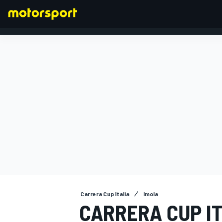
FORMULA 1
Carrera Cup Italia
Imola
CARRERA CUP IT