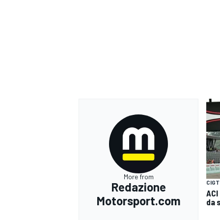
More from
CIGT
Redazione
MONOMARCA
ACI
Motorsport.com
da 