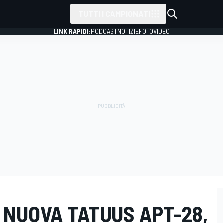
TUTTI I CAMPIONATI
LINK RAPIDI:
PODCAST
NOTIZIE
FOTO
VIDEO
 NUOVA TATUUS APT-28,