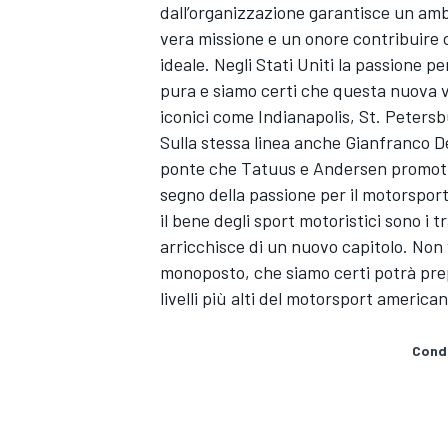
dall’organizzazione garantisce un amb
vera missione e un onore contribuire 
ideale. Negli Stati Uniti la passione p
pura e siamo certi che questa nuova v
iconici come Indianapolis, St. Peters
Sulla stessa linea anche Gianfranco De
ponte che Tatuus e Andersen promotion
segno della passione per il motorsport
il bene degli sport motoristici sono i t
arricchisce di un nuovo capitolo. Non 
monoposto, che siamo certi potrà prepar
livelli più alti del motorsport american
Condi
RALLY