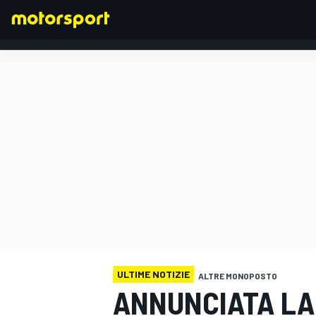
FORMULA 1
ULTIME NOTIZIE
ALTRE MONOPOSTO
ANNUNCIATA LA