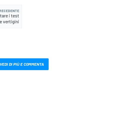
PRECEDENTE
are i test
e vertigini
VEDI DI PIÙ E COMMENTA