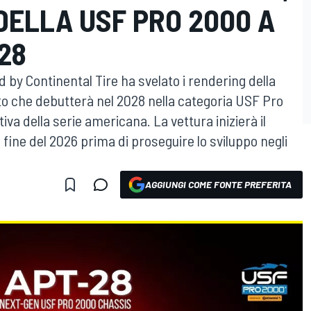
DELLA USF PRO 2000 A
28
y Continental Tire ha svelato i rendering della
 che debutterà nel 2028 nella categoria USF Pro
va della serie americana. La vettura inizierà il
 fine del 2026 prima di proseguire lo sviluppo negli
AGGIUNGI COME FONTE PREFERITA