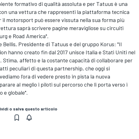
iente formativo di qualità assoluta e per Tatuus è una
con una vettura che rappresenti la piattaforma tecnica
er il motorsport può essere vissuta nella sua forma più
ettura saprà scrivere pagine meravigliose su circuiti
burg e Road America".
 Bellis, Presidente di Tatuus e del gruppo Korus: "Il
 hanno creato fin dal 2017 unisce Italia e Stati Uniti nel
. Stima, affetto e la costante capacità di collaborare per
ratti peculiari di questa partnership, che oggi si
vediamo l’ora di vedere presto in pista la nuova
are al meglio i piloti sul percorso che li porta verso i
o e globale".
vidi o salva questo articolo