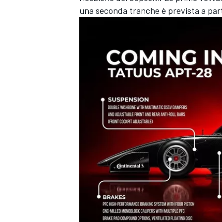
una seconda tranche è prevista a part
ENDURANCE/GT