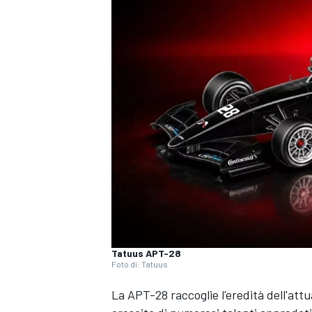
Tatuus APT-28
Foto di: Tatuus
La APT-28 raccoglie l'eredità dell'att
MONOPOSTO