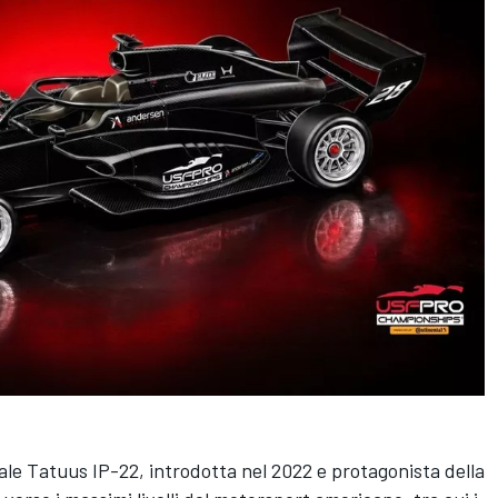
uale Tatuus IP-22, introdotta nel 2022 e protagonista della