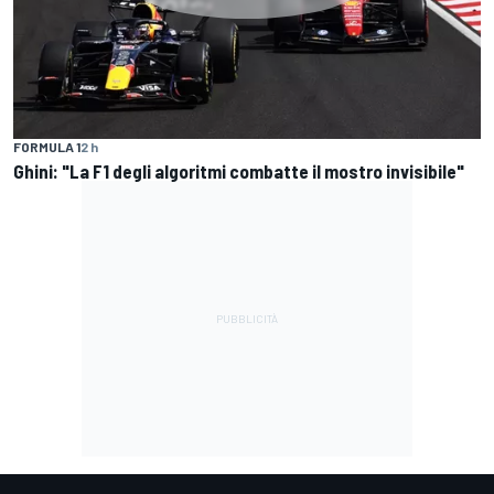
FORMULA 1
2 h
Ghini: "La F1 degli algoritmi combatte il mostro invisibile"