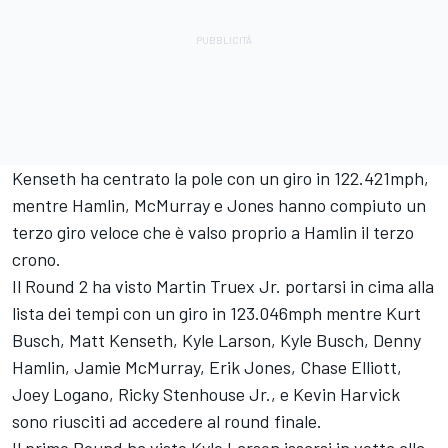
Kenseth ha centrato la pole con un giro in 122.421mph,
mentre Hamlin, McMurray e Jones hanno compiuto un
terzo giro veloce che è valso proprio a Hamlin il terzo
crono.
Il Round 2 ha visto Martin Truex Jr. portarsi in cima alla
lista dei tempi con un giro in 123.046mph mentre Kurt
Busch, Matt Kenseth, Kyle Larson, Kyle Busch, Denny
Hamlin, Jamie McMurray, Erik Jones, Chase Elliott,
Joey Logano, Ricky Stenhouse Jr., e Kevin Harvick
sono riusciti ad accedere al round finale.