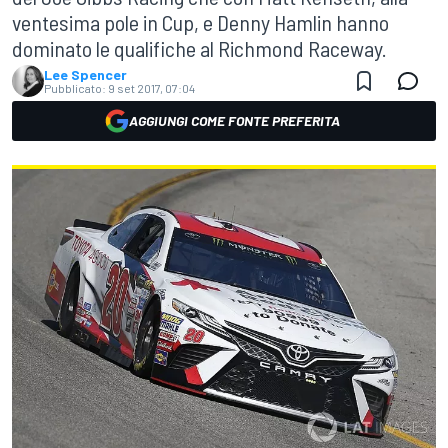
ventesima pole in Cup, e Denny Hamlin hanno
dominato le qualifiche al Richmond Raceway.
Lee Spencer
Pubblicato:
9 set 2017, 07:04
AGGIUNGI COME FONTE PREFERITA