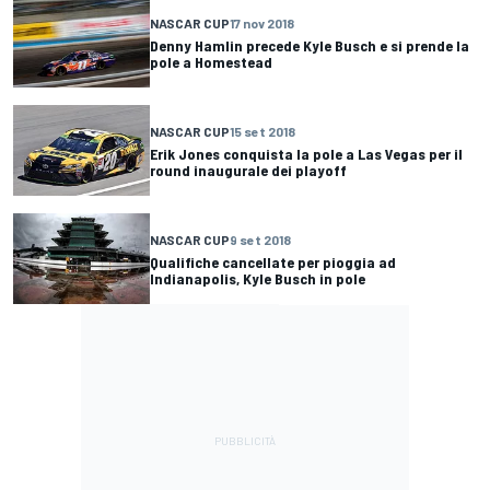
NASCAR CUP
17 nov 2018
Denny Hamlin precede Kyle Busch e si prende la
pole a Homestead
NASCAR CUP
15 set 2018
Erik Jones conquista la pole a Las Vegas per il
round inaugurale dei playoff
NASCAR CUP
9 set 2018
Qualifiche cancellate per pioggia ad
Indianapolis, Kyle Busch in pole