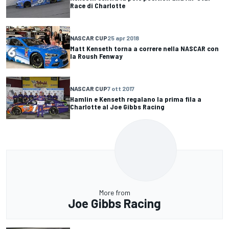
Race di Charlotte
NASCAR CUP
25 apr 2018
Matt Kenseth torna a correre nella NASCAR con
la Roush Fenway
NASCAR CUP
7 ott 2017
Hamlin e Kenseth regalano la prima fila a
Charlotte al Joe Gibbs Racing
More from
Joe Gibbs Racing