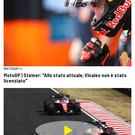
MOTOGP
1 h
MotoGP | Steiner: "Allo stato attuale, Vinales non è stato
licenziato"