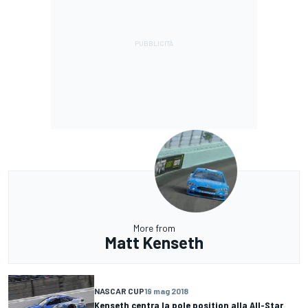
More from
Matt Kenseth
NASCAR CUP
19 mag 2018
Kenseth centra la pole position alla All-Star