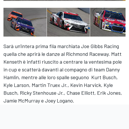
Sarà un'intera prima fila marchiata Joe Gibbs Racing
quella che aprirà le danze al Richmond Raceway. Matt
Kenseth è infatti riuscito a centrare la ventesima pole
in cup e scatterà davanti al compagno di team Danny
Hamlin, mentre alle loro spalle seguono Kurt Busch,
Kyle Larson, Martin Truex Jr., Kevin Harvick. Kyle
Busch, Ricky Stenhouse Jr., Chase Elliott, Erik Jones,
Jamie McMurray e Joey Logano.