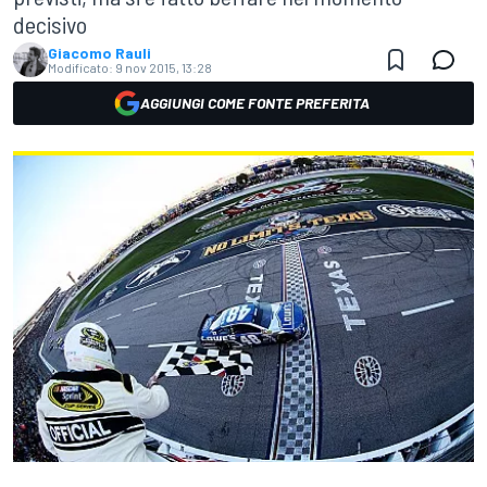
decisivo
Giacomo Rauli
Modificato:
9 nov 2015, 13:28
AGGIUNGI COME FONTE PREFERITA