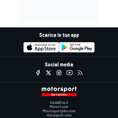
Scarica le tue app
Social media
InsideEvs.it
Motor1.com
Motorsportjobs.com
Autosport.com