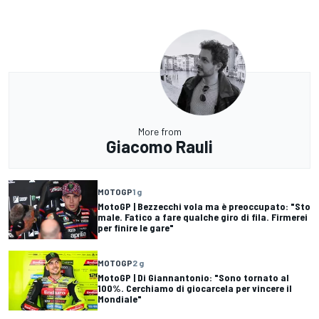
More from
Giacomo Rauli
MOTOGP
1 g
MotoGP | Bezzecchi vola ma è preoccupato: "Sto
male. Fatico a fare qualche giro di fila. Firmerei
per finire le gare"
MOTOGP
2 g
MotoGP | Di Giannantonio: "Sono tornato al
100%. Cerchiamo di giocarcela per vincere il
Mondiale"