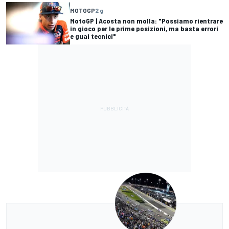
MOTOGP
2 g
MotoGP | Acosta non molla: "Possiamo rientrare
in gioco per le prime posizioni, ma basta errori
e guai tecnici"