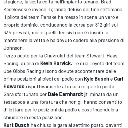
stagione, la sesta colta nell'impianto texano. Brad
Keselowski è invece il grande deluso del fine settimana.
Il pilota del team Penske ha messo in scena un vero e
proprio dominio, conducendo la corsa per 312 giri sui
334 previsti, ma in quelli decisivi non è riuscito a
mantenere la vetta e ha dovuto cedere alla pressione di
Johnson.
Terzo posto per la Chevrolet del team Stewart-Haas
Racing, quella di
Kevin Harvick.
Le due Toyota del team
Joe Gibbs Racing si sono dovute accontentare delle
prime posizioni ai piedi del podio con
Kyle Busch
e
Carl
Edwards
rispettivamente al quarto e quinto posto.
Gara sfortunata per
Dale Earnhardt jr
, minata da un
testacoda e una foratura che non gli hanno consentito
di lottare per le posizioni da podio e costringendolo a
chiudere in sesta posizione.
Kurt Busch
ha chiuso la gara al settimo posto, davanti