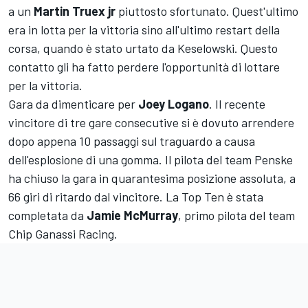
a un
Martin Truex jr
piuttosto sfortunato. Quest'ultimo
era in lotta per la vittoria sino all'ultimo restart della
corsa, quando è stato urtato da Keselowski. Questo
contatto gli ha fatto perdere l'opportunità di lottare
per la vittoria.
Gara da dimenticare per
Joey Logano
. Il recente
vincitore di tre gare consecutive si è dovuto arrendere
dopo appena 10 passaggi sul traguardo a causa
dell'esplosione di una gomma. Il pilota del team Penske
ha chiuso la gara in quarantesima posizione assoluta, a
66 giri di ritardo dal vincitore. La Top Ten è stata
completata da
Jamie McMurray
, primo pilota del team
Chip Ganassi Racing.