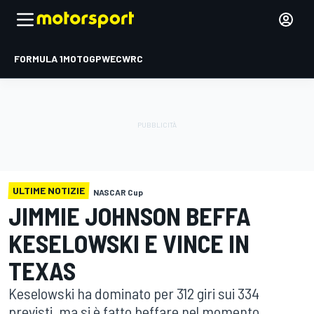
FORMULA 1
MOTOGP
WEC
WRC
ULTIME NOTIZIE
NASCAR Cup
JIMMIE JOHNSON BEFFA
KESELOWSKI E VINCE IN
TEXAS
Keselowski ha dominato per 312 giri sui 334
previsti, ma si è fatto beffare nel momento