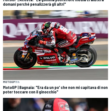
domani perché penalizzerà gli altri"
MOTOGP
11 h
MotoGP | Bagnaia: "Era da un po' che non mi capitava di non
poter toccare con il ginocchio"