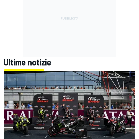
Ultime notizie