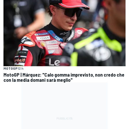
MOTOGP
12 h
MotoGP | Márquez: "Calo gomma imprevisto, non credo che
con la media domani sarà meglio"