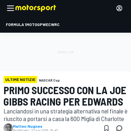
FORMULA 1
MOTOGP
WEC
WRC
ULTIME NOTIZIE
NASCAR Cup
PRIMO SUCCESSO CON LA JOE
GIBBS RACING PER EDWARDS
Lanciandosi in una strategia alternativa nel finale è
riuscito a portarsi a casa la 600 Miglia di Charlotte
Matteo Nugnes
Modificato:
22 lug 2015, 15:47