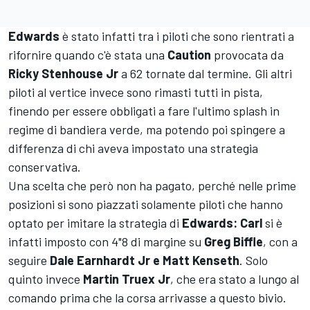
Edwards
è stato infatti tra i piloti che sono rientrati a
rifornire quando c'è stata una
Caution
provocata da
Ricky Stenhouse Jr
a 62 tornate dal termine. Gli altri
piloti al vertice invece sono rimasti tutti in pista,
finendo per essere obbligati a fare l'ultimo splash in
regime di bandiera verde, ma potendo poi spingere a
differenza di chi aveva impostato una strategia
conservativa.
Una scelta che però non ha pagato, perché nelle prime
posizioni si sono piazzati solamente piloti che hanno
optato per imitare la strategia di
Edwards: Carl
si è
infatti imposto con 4"8 di margine su
Greg Biffle
, con a
seguire
Dale Earnhardt Jr e Matt Kenseth
. Solo
quinto invece
Martin Truex Jr
, che era stato a lungo al
comando prima che la corsa arrivasse a questo bivio.