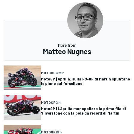
More from
Matteo Nugnes
MOTOGP
6 min
MotoGP | Aprilia: sulla RS-GP di Martin spuntano
le pinne sul forcellone
MOTOGP
2 h
MotoGP | L'Aprilia monopolizza la prima fila di
Silverstone con la pole da record di Martin
MOTOGP
19 h