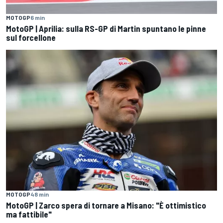
MOTOGP
6 min
MotoGP | Aprilia: sulla RS-GP di Martin spuntano le pinne
sul forcellone
MOTOGP
48 min
MotoGP | Zarco spera di tornare a Misano: "È ottimistico
ma fattibile"