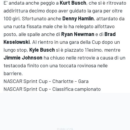
E' andata anche peggio a
Kurt Busch
, che si è ritrovato
addirittura decimo dopo aver guidato la gara per oltre
100 giri. Sfortunato anche
Denny Hamlin
, attardato da
una ruota fissata male che lo ha relegato all'ottavo
posto, alle spalle anche di
Ryan Newman
e di
Brad
Keselowski
. Al rientro in una gara della Cup dopo un
lungo stop,
Kyle Busch
si è piazzato 11esimo, mentre
Jimmie Johnson
ha chiuso nelle retrovie a causa di un
testacoda finito con una toccata rovinosa nelle
barriere.
NASCAR Sprint Cup - Charlotte - Gara
NASCAR Sprint Cup - Classifica campionato