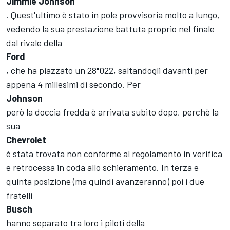
Jimmie Johnson
. Quest'ultimo è stato in pole provvisoria molto a lungo,
vedendo la sua prestazione battuta proprio nel finale
dal rivale della
Ford
, che ha piazzato un 28"022, saltandogli davanti per
appena 4 millesimi di secondo. Per
Johnson
però la doccia fredda è arrivata subito dopo, perchè la
sua
Chevrolet
è stata trovata non conforme al regolamento in verifica
e retrocessa in coda allo schieramento. In terza e
quinta posizione (ma quindi avanzeranno) poi i due
fratelli
Busch
hanno separato tra loro i piloti della