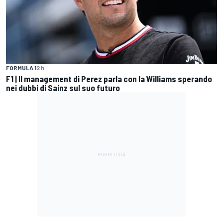
FORMULA 1
2 h
F1 | Il management di Perez parla con la Williams sperando
nei dubbi di Sainz sul suo futuro