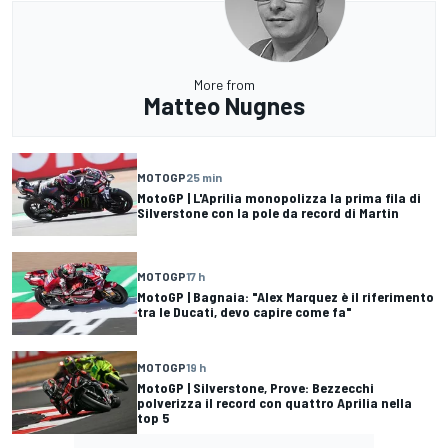
More from
Matteo Nugnes
MOTOGP
25 min
MotoGP | L'Aprilia monopolizza la prima fila di
Silverstone con la pole da record di Martin
MOTOGP
17 h
MotoGP | Bagnaia: "Alex Marquez è il riferimento
tra le Ducati, devo capire come fa"
MOTOGP
19 h
MotoGP | Silverstone, Prove: Bezzecchi
polverizza il record con quattro Aprilia nella
top 5