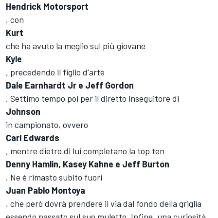
Hendrick Motorsport
, con
Kurt
che ha avuto la meglio sul più giovane
Kyle
, precedendo il figlio d'arte
Dale Earnhardt Jr e Jeff Gordon
. Settimo tempo poi per il diretto inseguitore di
Johnson
in campionato, ovvero
Carl Edwards
, mentre dietro di lui completano la top ten
Denny Hamlin, Kasey Kahne e Jeff Burton
. Ne è rimasto subito fuori
Juan Pablo Montoya
, che però dovrà prendere il via dal fondo della griglia
essendo passato sul suo muletto. Infine, una curiosità