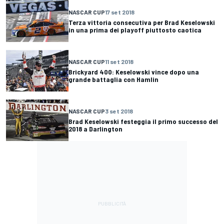
NASCAR CUP
17 set 2018
Terza vittoria consecutiva per Brad Keselowski
in una prima dei playoff piuttosto caotica
NASCAR CUP
11 set 2018
Brickyard 400: Keselowski vince dopo una
grande battaglia con Hamlin
NASCAR CUP
3 set 2018
Brad Keselowski festeggia il primo successo del
2018 a Darlington