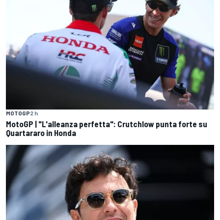
MOTOGP
2 h
MotoGP | "L'alleanza perfetta": Crutchlow punta forte su
Quartararo in Honda