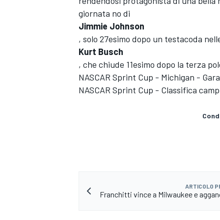
rendendosi protagonista di una bella 
giornata no di
Jimmie Johnson
, solo 27esimo dopo un testacoda nell
Kurt Busch
, che chiude 11esimo dopo la terza pol
NASCAR Sprint Cup - Michigan - Gara
NASCAR Sprint Cup - Classifica camp
Condi
ARTICOLO 
Franchitti vince a Milwaukee e agga