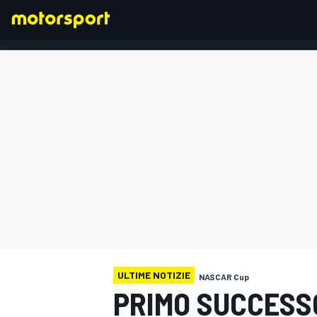
FORMULA 1
ULTIME NOTIZIE
NASCAR Cup
PRIMO SUCCESS