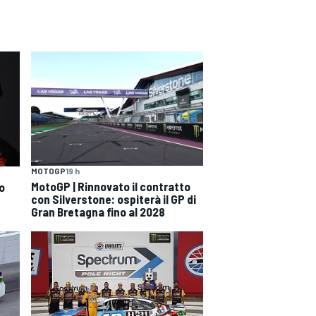
MOTOGP
19 h
MotoGP | Rinnovato il contratto
o
con Silverstone: ospiterà il GP di
Gran Bretagna fino al 2028