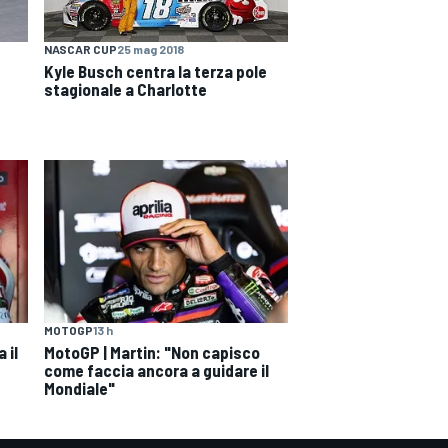
NASCAR CUP
25 mag 2018
Kyle Busch centra la terza pole
stagionale a Charlotte
MOTOGP
13 h
 il
MotoGP | Martin: "Non capisco
come faccia ancora a guidare il
Mondiale"