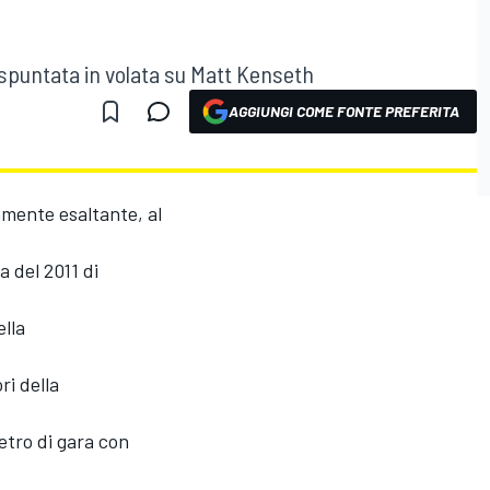
a spuntata in volata su Matt Kenseth
AGGIUNGI COME FONTE PREFERITA
amente esaltante, al
 del 2011 di
ella
ri della
metro di gara con