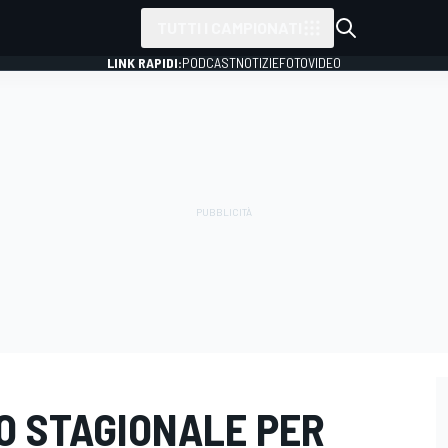
TUTTI I CAMPIONATI
LINK RAPIDI:
PODCAST
NOTIZIE
FOTO
VIDEO
O STAGIONALE PER