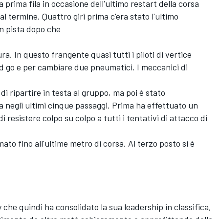
 prima fila in occasione dell'ultimo restart della corsa
 termine. Quattro giri prima c'era stato l'ultimo
in pista dopo che
ra. In questo frangente quasi tutti i piloti di vertice
d go e per cambiare due pneumatici. I meccanici di
di ripartire in testa al gruppo, ma poi è stato
na negli ultimi cinque passaggi. Prima ha effettuato un
i resistere colpo su colpo a tutti i tentativi di attacco di
ato fino all'ultime metro di corsa. Al terzo posto si è
 che quindi ha consolidato la sua leadership in classifica,