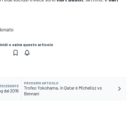
ionato
vidi o salva questo articolo
PROSSIMO ARTICOLO
PRECEDENTE
Trofeo Yokohama, in Qatar è Michelisz vs
ng dal 2016
Bennani