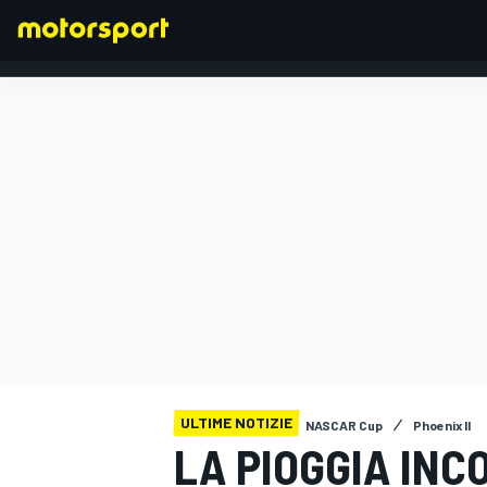
FORMULA 1
ULTIME NOTIZIE
NASCAR Cup
Phoenix II
LA PIOGGIA IN