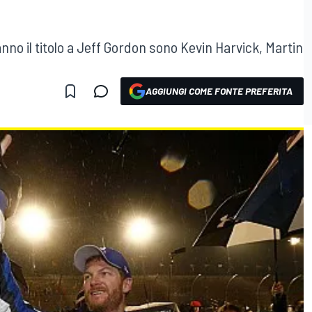
anno il titolo a Jeff Gordon sono Kevin Harvick, Martin
AGGIUNGI COME FONTE PREFERITA