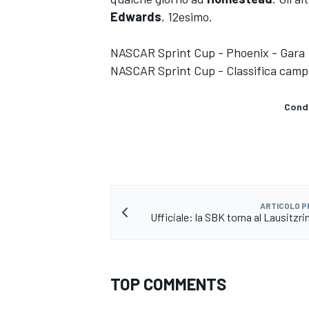
Edwards
, 12esimo.
NASCAR Sprint Cup - Phoenix - Gara
NASCAR Sprint Cup - Classifica camp
Condi
ARTICOLO 
Ufficiale: la SBK torna al Lausitzri
ENDURANCE/GT
TOP COMMENTS