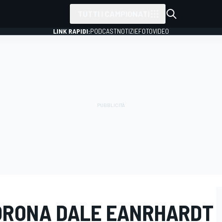
TUTTI I CAMPIONATI
LINK RAPIDI:
PODCAST
NOTIZIE
FOTO
VIDEO
CORONA DALE EANRHARDT