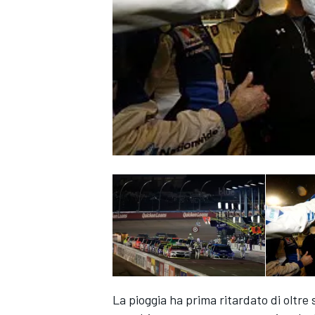
MONOPOSTO
La pioggia ha prima ritardato di oltre se