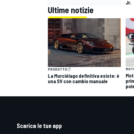
Jr.
Ultime notizie
MOT
PRODOTTO
Mot
La Murciélago definitiva esiste: è
prim
una SV con cambio manuale
pole
Scarica le tue app