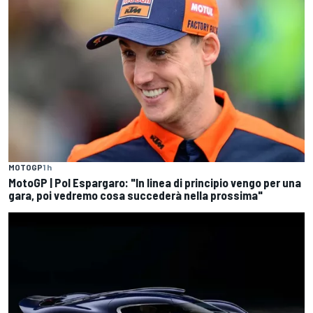
MOTOGP
1 h
MotoGP | Pol Espargaro: "In linea di principio vengo per una
gara, poi vedremo cosa succederà nella prossima"