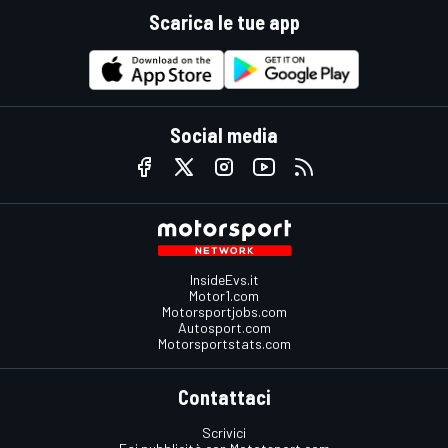
Scarica le tue app
Social media
InsideEvs.it
Motor1.com
Motorsportjobs.com
Autosport.com
Motorsportstats.com
Contattaci
Scrivici