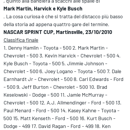
, quinto alla bandiera a scacchi alle spalle di
Mark Martin, Harvick e Kyle Busch
. La cosa curiosa è che si tratta del distacco più basso
della storia ad appena quattro gare del termine.
NASCAR SPRINT CUP, Martinsville, 23/10/2010
Classifica finale
1. Denny Hamlin - Toyota - 500 2. Mark Martin -
Chevrolet - 500 3. Kevin Harvick - Chevrolet - 500 4.
Kyle Busch - Toyota - 500 5. Jimmie Johnson -
Chevrolet - 500 6. Joey Logano - Toyota - 500 7. Dale
Earnhardt Jr - Chevrolet - 500 8. Carl Edwards - Ford
- 500 9. Jeff Burton - Chevrolet - 500 10. Brad
Keselowski - Dodge - 500 11. Jamie McMurray -
Chevrolet - 500 12. A.J. Allmendinger - Ford - 500 13.
Paul Menard - Ford - 500 14. Kasey Kahne - Toyota -
500 15. Matt Kenseth - Ford - 500 16. Kurt Busch -
Dodge - 499 17. David Ragan - Ford - 499 18. Ken