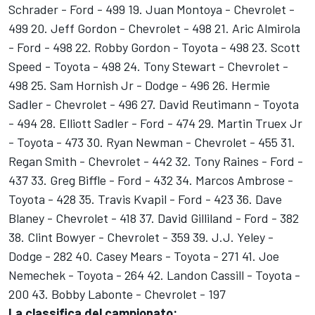
Schrader - Ford - 499 19. Juan Montoya - Chevrolet -
499 20. Jeff Gordon - Chevrolet - 498 21. Aric Almirola
- Ford - 498 22. Robby Gordon - Toyota - 498 23. Scott
Speed - Toyota - 498 24. Tony Stewart - Chevrolet -
498 25. Sam Hornish Jr - Dodge - 496 26. Hermie
Sadler - Chevrolet - 496 27. David Reutimann - Toyota
- 494 28. Elliott Sadler - Ford - 474 29. Martin Truex Jr
- Toyota - 473 30. Ryan Newman - Chevrolet - 455 31.
Regan Smith - Chevrolet - 442 32. Tony Raines - Ford -
437 33. Greg Biffle - Ford - 432 34. Marcos Ambrose -
Toyota - 428 35. Travis Kvapil - Ford - 423 36. Dave
Blaney - Chevrolet - 418 37. David Gilliland - Ford - 382
38. Clint Bowyer - Chevrolet - 359 39. J.J. Yeley -
Dodge - 282 40. Casey Mears - Toyota - 271 41. Joe
Nemechek - Toyota - 264 42. Landon Cassill - Toyota -
200 43. Bobby Labonte - Chevrolet - 197
La classifica del campionato: