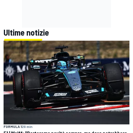
Ultime notizie
FORMULA 1
29 min