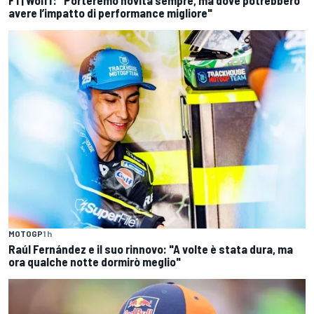
F1 | Wolff: "Porteremo novità sempre, ma dove potrebbero
avere l’impatto di performance migliore"
MOTOGP
1 h
Raúl Fernández e il suo rinnovo: "A volte è stata dura, ma
ora qualche notte dormirò meglio"