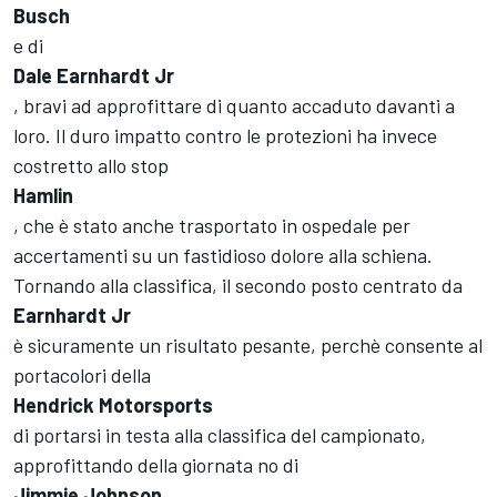
Busch
e di
Dale Earnhardt Jr
, bravi ad approfittare di quanto accaduto davanti a
loro. Il duro impatto contro le protezioni ha invece
costretto allo stop
Hamlin
, che è stato anche trasportato in ospedale per
accertamenti su un fastidioso dolore alla schiena.
Tornando alla classifica, il secondo posto centrato da
Earnhardt Jr
è sicuramente un risultato pesante, perchè consente al
portacolori della
Hendrick Motorsports
di portarsi in testa alla classifica del campionato,
approfittando della giornata no di
Jimmie Johnson