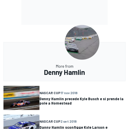
More from
Denny Hamlin
NASCAR CUP
17 nov 2018
Denny Hamlin precede Kyle Busch e si prende la
pole a Homestead
NASCAR CUP
2 set 2018
Danny Hamlin sconfigge Kyle Larson e