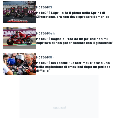
MOTOGP
13 h
MotoGP | L'Aprilia fa il pieno nella Sprint di
Silverstone, ora non deve sprecare domenica
MOTOGP
14 h
MotoGP | Bagnaia: "Era da un po' che non mi
capitava di non poter toccare con il ginocchio"
MOTOGP
15 h
MotoGP | Bezzecchi: "Le lacrime? E' stata una
bella esplosione di emozioni dopo un periodo
difficile"