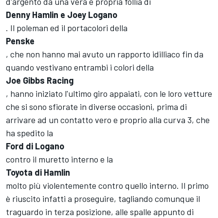
d'argento da una vera e propria follia di
Denny Hamlin e Joey Logano
. Il poleman ed il portacolori della
Penske
, che non hanno mai avuto un rapporto idilliaco fin da
quando vestivano entrambi i colori della
Joe Gibbs Racing
, hanno iniziato l'ultimo giro appaiati, con le loro vetture
che si sono sfiorate in diverse occasioni, prima di
arrivare ad un contatto vero e proprio alla curva 3, che
ha spedito la
Ford di Logano
contro il muretto interno e la
Toyota di Hamlin
molto più violentemente contro quello interno. Il primo
è riuscito infatti a proseguire, tagliando comunque il
traguardo in terza posizione, alle spalle appunto di