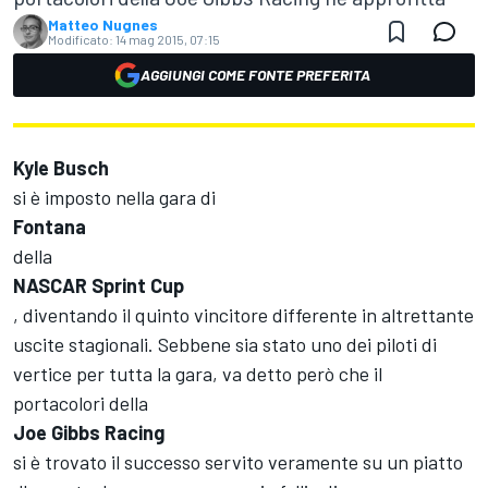
Matteo Nugnes
Modificato:
14 mag 2015, 07:15
AGGIUNGI COME FONTE PREFERITA
Kyle Busch
si è imposto nella gara di
Fontana
della
NASCAR Sprint Cup
, diventando il quinto vincitore differente in altrettante
uscite stagionali. Sebbene sia stato uno dei piloti di
vertice per tutta la gara, va detto però che il
portacolori della
Joe Gibbs Racing
si è trovato il successo servito veramente su un piatto