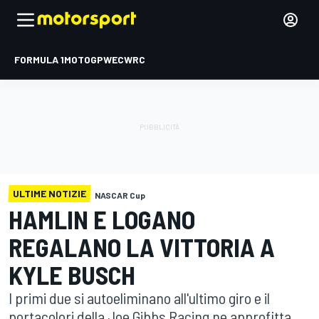
FORMULA 1
MOTOGP
WEC
WRC
ULTIME NOTIZIE
NASCAR Cup
HAMLIN E LOGANO
REGALANO LA VITTORIA A
KYLE BUSCH
I primi due si autoeliminano all'ultimo giro e il
portacolori della Joe Gibbs Racing ne approfitta