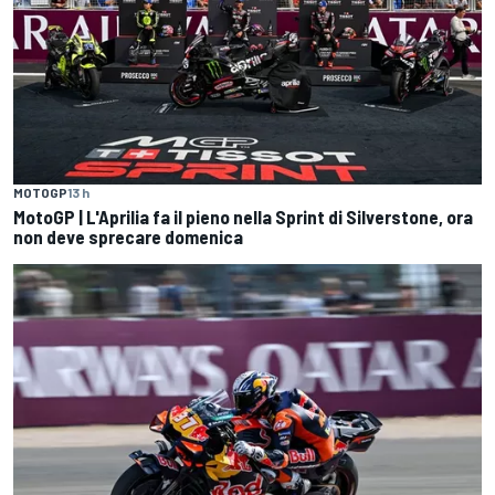
MOTOGP
13 h
MotoGP | L'Aprilia fa il pieno nella Sprint di Silverstone, ora
non deve sprecare domenica