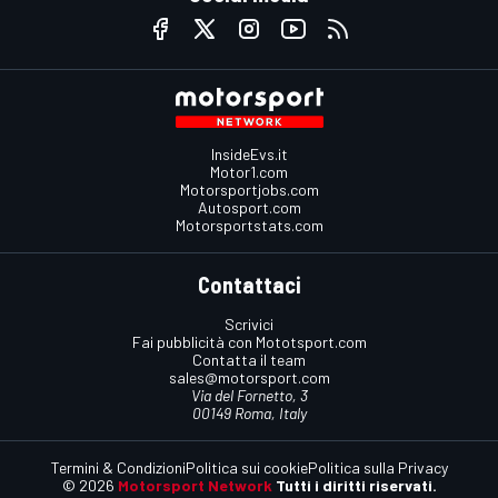
InsideEvs.it
Motor1.com
Motorsportjobs.com
Autosport.com
Motorsportstats.com
Contattaci
Scrivici
Fai pubblicità con Mototsport.com
Contatta il team
sales@motorsport.com
Via del Fornetto, 3
00149 Roma, Italy
Termini & Condizioni
Politica sui cookie
Politica sulla Privacy
© 2026
Motorsport Network
Tutti i diritti riservati.