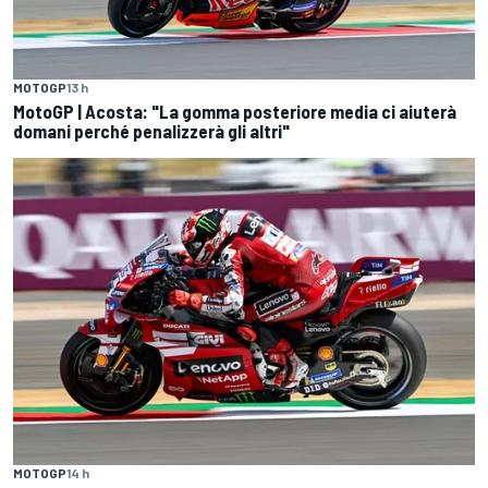
MOTOGP
13 h
MotoGP | Acosta: "La gomma posteriore media ci aiuterà
domani perché penalizzerà gli altri"
MOTOGP
14 h