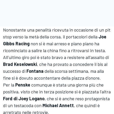
Nonostante una penalità ricevuta in occasione di un pit
stop verso la metà della corsa, il portacolori della
Joe
Gibbs Racing
non si è mai arreso e piano piano ha
ricominciato a salire la china fino a ritrovarsi in testa.
All'ultimo giro poi è stato bravo a resistere all'assalto di
Brad Keselowski
, che ha provato a concedere il bis al
successo di
Fontana
della scorsa settimana, ma alla
fine si è dovuto accontentare della piazza d'onore.
Per la
Penske
comunque è stata una giorna più che
positiva, visto che in terza posizione si è piazzata l'altra
Ford di Joey Logano
, che si è anche reso protagonista
di un testacoda con
Michael Annett
, che quindi è
arretrato nelle retrovie.