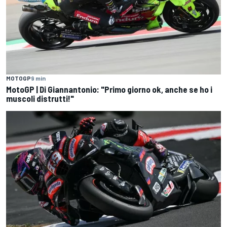
MOTOGP
9 min
MotoGP | Di Giannantonio: "Primo giorno ok, anche se ho i
muscoli distrutti!"