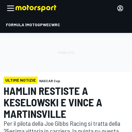
FORMULA 1
MOTOGP
WEC
WRC
ULTIME NOTIZIE
NASCAR Cup
HAMLIN RESTISTE A
KESELOWSKI E VINCE A
MARTINSVILLE
Per il pilota della Joe Gibbs Racing si tratta della
25esima vittoria in carriera, la quinta su questa