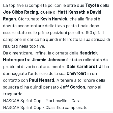
La top five si completa poi con le altre due
Toyota
della
Joe Gibbs Racing,
quelle di
Matt Kenseth e David
Ragan
. Sfortunato
Kevin Harvick
, che alla fine si è
dovuto accontentare dell'ottavo posto finale dopo
essere stato nelle prime posizioni per oltre 150 giri. Il
campione in carica ha quindi interrotto la sua striscia di
risultati nella top five.
Da dimenticare, infine, la giornata della
Hendrick
Motorsports: Jimmie Johnson
è statao rallentato da
problemi di varia natura, mentre
Dale Earnhardt Jr
ha
danneggiato l'anteriore della sua
Chevrolet
in un
contatto con
Paul Menard
. A tenere alto l'onore della
squadra ci ha quindi pensato
Jeff Gordon
, nono al
traguardo.
NASCAR Sprint Cup - Martinsville - Gara
NASCAR Sprint Cup - Classifica campionato