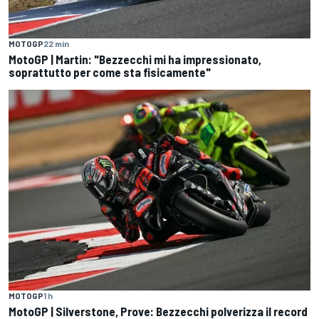
MOTOGP
22 min
MotoGP | Martin: "Bezzecchi mi ha impressionato,
soprattutto per come sta fisicamente"
MOTOGP
1 h
MotoGP | Silverstone, Prove: Bezzecchi polverizza il record