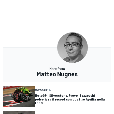
More from
Matteo Nugnes
MOTOGP
1 h
MotoGP | Silverstone, Prove: Bezzecchi
polverizza il record con quattro Aprilia nella
top 5