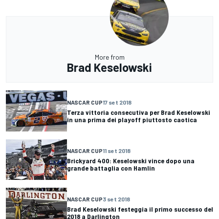
More from
Brad Keselowski
NASCAR CUP
17 set 2018
Terza vittoria consecutiva per Brad Keselowski
in una prima dei playoff piuttosto caotica
NASCAR CUP
11 set 2018
Brickyard 400: Keselowski vince dopo una
grande battaglia con Hamlin
NASCAR CUP
3 set 2018
Brad Keselowski festeggia il primo successo del
2018 a Darlington