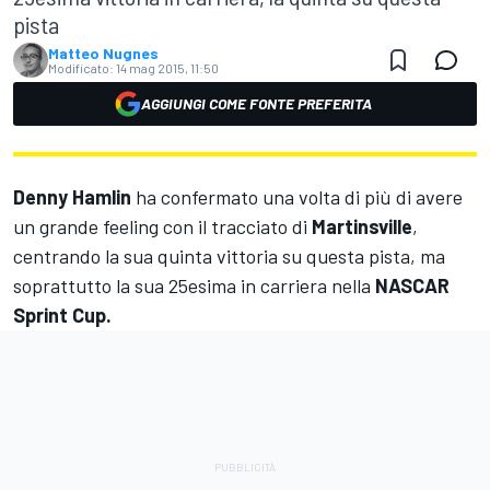
pista
Matteo Nugnes
Modificato:
14 mag 2015, 11:50
AGGIUNGI COME FONTE PREFERITA
Denny Hamlin
ha confermato una volta di più di avere
un grande feeling con il tracciato di
Martinsville
,
centrando la sua quinta vittoria su questa pista, ma
soprattutto la sua 25esima in carriera nella
NASCAR
Sprint Cup.