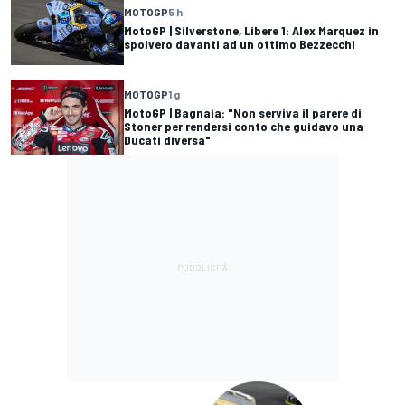
MOTOGP
5 h
MotoGP | Silverstone, Libere 1: Alex Marquez in
spolvero davanti ad un ottimo Bezzecchi
MOTOGP
1 g
MotoGP | Bagnaia: "Non serviva il parere di
Stoner per rendersi conto che guidavo una
Ducati diversa"