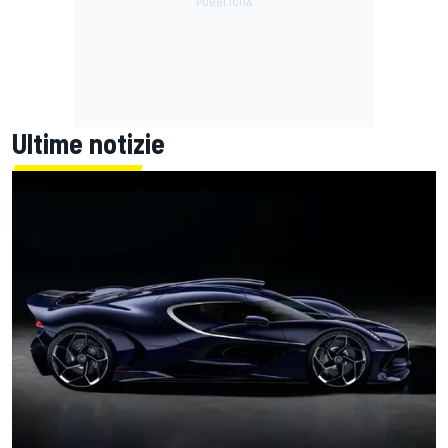
Ultime notizie