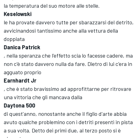
la temperatura del suo motore alle stelle.
Keselowski
le ha provate davvero tutte per sbarazzarsi del detrito,
avvicinandosi tantissimo anche alla vettura della
doppiata
Danica Patrick
, nella speranza che l'effetto scia lo facesse cadere, ma
non c'è stato davvero nulla da fare. Dietro di lui c'era in
agguato proprio
Earnhardt Jr
, che è stato bravissimo ad approfittarne per ritrovare
una vittoria che gli mancava dalla
Daytona 500
di quest'anno, nonostante anche il figlio d'arte abbia
avuto qualche problemino con i detriti presenti in pista
a sua volta. Detto dei primi due, al terzo posto si è