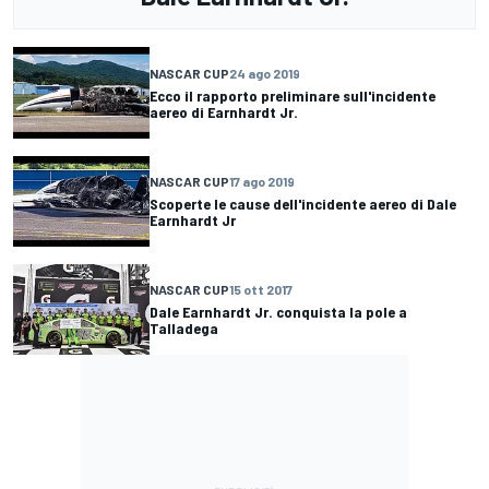
NASCAR CUP
24 ago 2019
Ecco il rapporto preliminare sull'incidente
aereo di Earnhardt Jr.
NASCAR CUP
17 ago 2019
Scoperte le cause dell'incidente aereo di Dale
Earnhardt Jr
NASCAR CUP
15 ott 2017
Dale Earnhardt Jr. conquista la pole a
Talladega