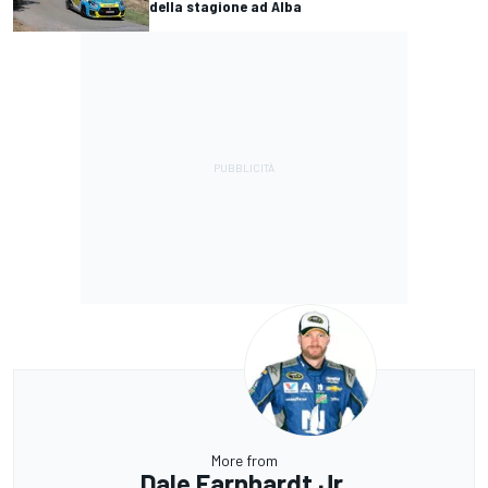
della stagione ad Alba
More from
Dale Earnhardt Jr.