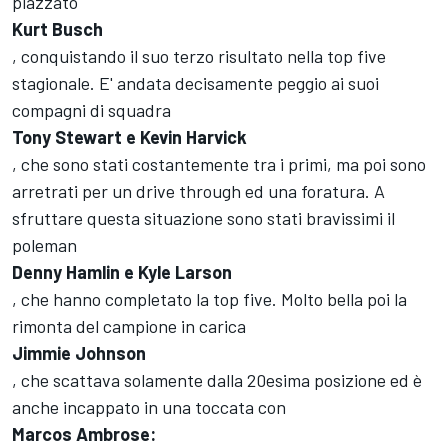
piazzato
Kurt Busch
, conquistando il suo terzo risultato nella top five
stagionale. E' andata decisamente peggio ai suoi
compagni di squadra
Tony Stewart e Kevin Harvick
, che sono stati costantemente tra i primi, ma poi sono
arretrati per un drive through ed una foratura. A
sfruttare questa situazione sono stati bravissimi il
poleman
Denny Hamlin e Kyle Larson
, che hanno completato la top five. Molto bella poi la
rimonta del campione in carica
Jimmie Johnson
, che scattava solamente dalla 20esima posizione ed è
anche incappato in una toccata con
Marcos Ambrose: