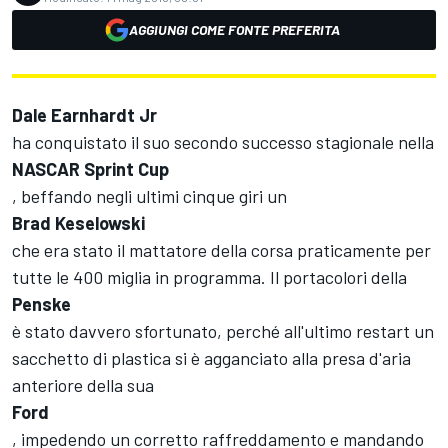
AGGIUNGI COME FONTE PREFERITA
Dale Earnhardt Jr
ha conquistato il suo secondo successo stagionale nella
NASCAR Sprint Cup
, beffando negli ultimi cinque giri un
Brad Keselowski
che era stato il mattatore della corsa praticamente per
tutte le 400 miglia in programma. Il portacolori della
Penske
è stato davvero sfortunato, perché all'ultimo restart un
sacchetto di plastica si è agganciato alla presa d'aria
anteriore della sua
Ford
, impedendo un corretto raffreddamento e mandando