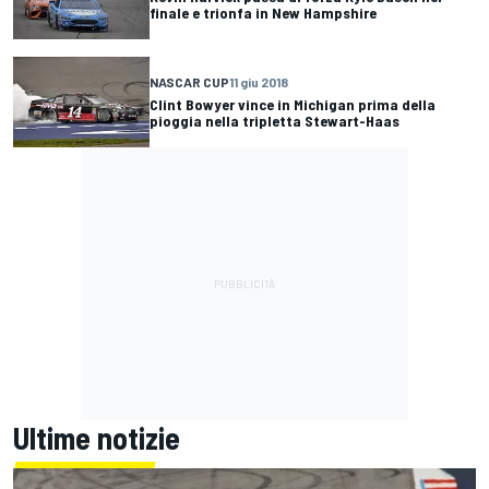
finale e trionfa in New Hampshire
NASCAR CUP
11 giu 2018
Clint Bowyer vince in Michigan prima della
pioggia nella tripletta Stewart-Haas
Ultime notizie