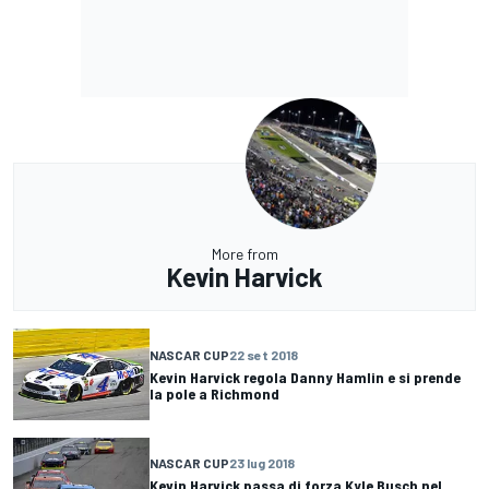
More from
Kevin Harvick
NASCAR CUP
22 set 2018
Kevin Harvick regola Danny Hamlin e si prende
la pole a Richmond
NASCAR CUP
23 lug 2018
Kevin Harvick passa di forza Kyle Busch nel