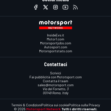
InsideEvs.it
Motor1.com
Motorsportjobs.com
Autosport.com
Motorsportstats.com
Contattaci
Scrivici
Fai pubblicità con Mototsport.com
Contatta il team
sales@motorsport.com
Via del Fornetto, 3
00149 Roma, Italy
Termini & Condizioni
Politica sui cookie
Politica sulla Privacy
© 2026
Motorsport Network
Tutti i diritti riservati.