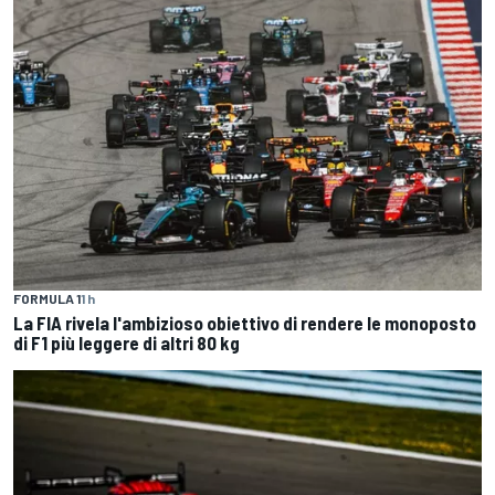
FORMULA 1
1 h
La FIA rivela l'ambizioso obiettivo di rendere le monoposto
di F1 più leggere di altri 80 kg