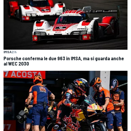
IMSA
2 h
Porsche conferma le due 963 in IMSA, ma si guarda anche
al WEC 2030