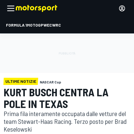
FORMULA 1
MOTOGP
WEC
WRC
ULTIME NOTIZIE
NASCAR Cup
KURT BUSCH CENTRA LA
POLE IN TEXAS
Prima fila interamente occupata dalle vetture del
team Stewart-Haas Racing. Terzo posto per Brad
Keselowski