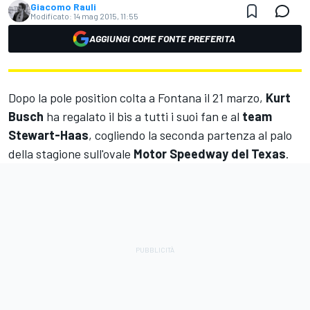
Giacomo Rauli
Modificato:
14 mag 2015, 11:55
AGGIUNGI COME FONTE PREFERITA
Dopo la pole position colta a Fontana il 21 marzo,
Kurt
Busch
ha regalato il bis a tutti i suoi fan e al
team
Stewart-Haas
, cogliendo la seconda partenza al palo
della stagione sull'ovale
Motor Speedway del Texas
.