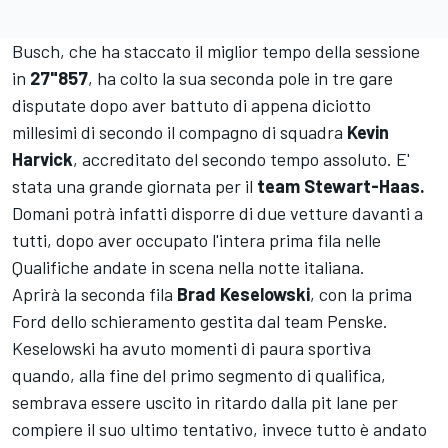
Busch, che ha staccato il miglior tempo della sessione
in
27"857
, ha colto la sua seconda pole in tre gare
disputate dopo aver battuto di appena diciotto
millesimi di secondo il compagno di squadra
Kevin
Harvick
, accreditato del secondo tempo assoluto. E'
stata una grande giornata per il
team Stewart-Haas.
Domani potrà infatti disporre di due vetture davanti a
tutti, dopo aver occupato l'intera prima fila nelle
Qualifiche andate in scena nella notte italiana.
Aprirà la seconda fila
Brad Keselowski
, con la prima
Ford dello schieramento gestita dal team Penske.
Keselowski ha avuto momenti di paura sportiva
quando, alla fine del primo segmento di qualifica,
sembrava essere uscito in ritardo dalla pit lane per
compiere il suo ultimo tentativo, invece tutto è andato