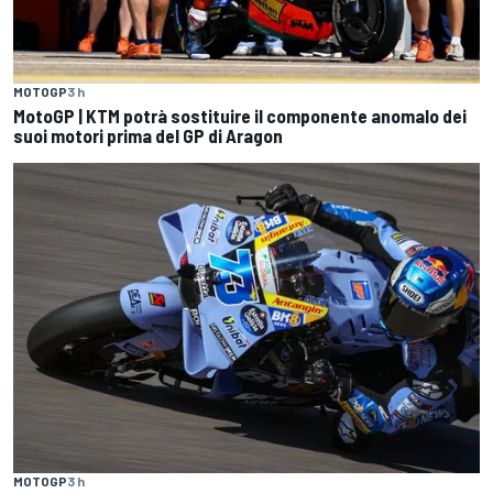
MOTOGP
3 h
MotoGP | KTM potrà sostituire il componente anomalo dei
suoi motori prima del GP di Aragon
MOTOGP
3 h