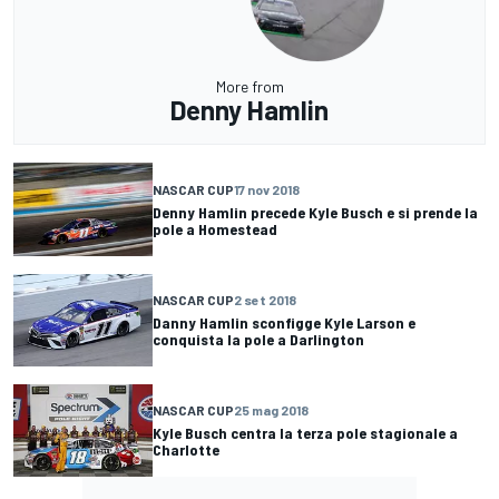
More from
Denny Hamlin
NASCAR CUP
17 nov 2018
Denny Hamlin precede Kyle Busch e si prende la
pole a Homestead
NASCAR CUP
2 set 2018
Danny Hamlin sconfigge Kyle Larson e
conquista la pole a Darlington
NASCAR CUP
25 mag 2018
Kyle Busch centra la terza pole stagionale a
Charlotte