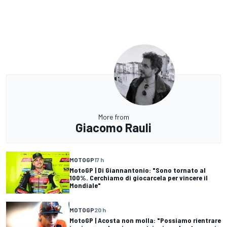
More from
Giacomo Rauli
MOTOGP
17 h
MotoGP | Di Giannantonio: "Sono tornato al
100%. Cerchiamo di giocarcela per vincere il
Mondiale"
MOTOGP
20 h
MotoGP | Acosta non molla: "Possiamo rientrare