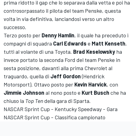
prima ridotto il gap che lo separava dalla vetta e poi ha
controsorpassato il pilota del team Penske, questa
volta in via definitiva, lanciandosi verso un altro
successo.
Terzo posto per
Denny Hamlin
, il quale ha preceduto i
compagni di squadra
Carl Edwards
e
Matt Kenseth
,
tutti al volante di una Toyota.
Brad Keselowsky
ha
invece portato la seconda Ford del team Penske in
sesta posizione, davanti alla prima Chevrolet al
traguardo, quella di
Jeff Gordon
(Hendrick
Motorsport). Ottavo posto per
Kevin Harvick
, con
Jimmie Johnson
al nono posto e
Kurt Busch
che ha
chiuso la
Top Ten
della gara di Sparta.
NASCAR Sprint Cup - Kentucky Speedway - Gara
NASCAR Sprint Cup - Classifica campionato