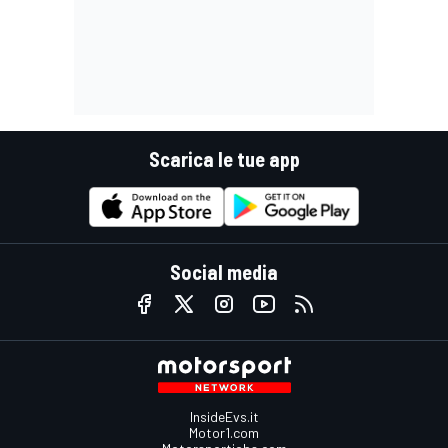
Scarica le tue app
Social media
InsideEvs.it
Motor1.com