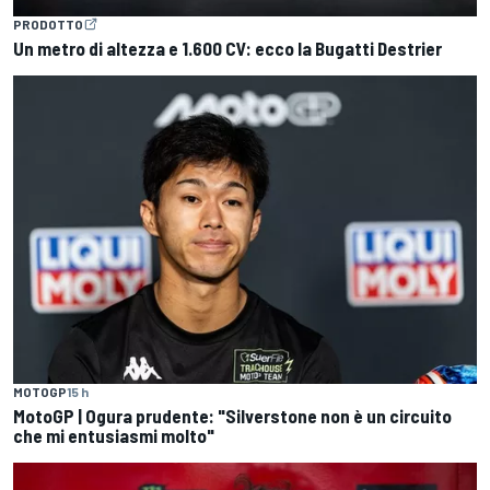
PRODOTTO
Un metro di altezza e 1.600 CV: ecco la Bugatti Destrier
MOTOGP
15 h
MotoGP | Ogura prudente: "Silverstone non è un circuito
che mi entusiasmi molto"