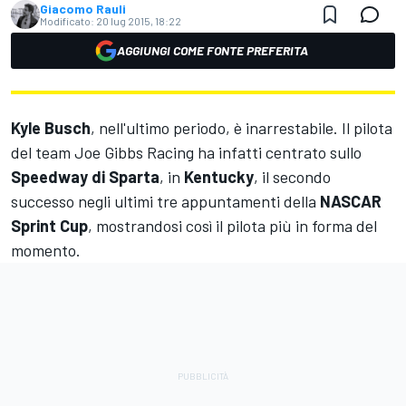
Giacomo Rauli
Modificato:
20 lug 2015, 18:22
AGGIUNGI COME FONTE PREFERITA
Kyle Busch
, nell'ultimo periodo, è inarrestabile. Il pilota
del team Joe Gibbs Racing ha infatti centrato sullo
Speedway di Sparta
, in
Kentucky
, il secondo
successo negli ultimi tre appuntamenti della
NASCAR
Sprint Cup
, mostrandosi così il pilota più in forma del
momento.