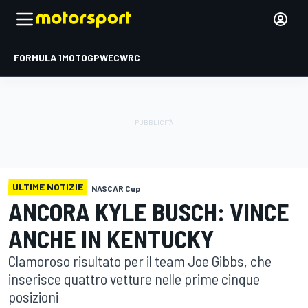
FORMULA 1
MOTOGP
WEC
WRC
ULTIME NOTIZIE
NASCAR Cup
ANCORA KYLE BUSCH: VINCE
ANCHE IN KENTUCKY
Clamoroso risultato per il team Joe Gibbs, che
inserisce quattro vetture nelle prime cinque
posizioni