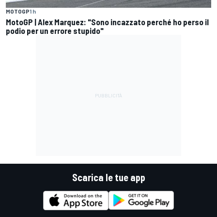
MOTOGP
1 h
MotoGP | Alex Marquez: "Sono incazzato perché ho perso il
podio per un errore stupido"
Scarica le tue app