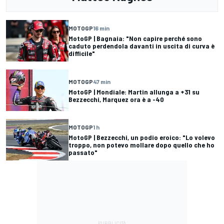
MOTOGP
16 min
MotoGP | Bagnaia: "Non capire perché sono
caduto perdendola davanti in uscita di curva è
difficile"
MOTOGP
47 min
MotoGP | Mondiale: Martin allunga a +31 su
Bezzecchi, Marquez ora è a -40
MOTOGP
1 h
MotoGP | Bezzecchi, un podio eroico: "Lo volevo
troppo, non potevo mollare dopo quello che ho
passato"