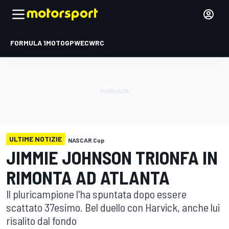
FORMULA 1
MOTOGP
WEC
WRC
ULTIME NOTIZIE
NASCAR Cup
JIMMIE JOHNSON TRIONFA IN
RIMONTA AD ATLANTA
Il pluricampione l'ha spuntata dopo essere
scattato 37esimo. Bel duello con Harvick, anche lui
risalito dal fondo