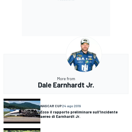
More from
Dale Earnhardt Jr.
NASCAR CUP
24 ago 2019
Ecco il rapporto preliminare sull'incidente
aereo di Earnhardt Jr.