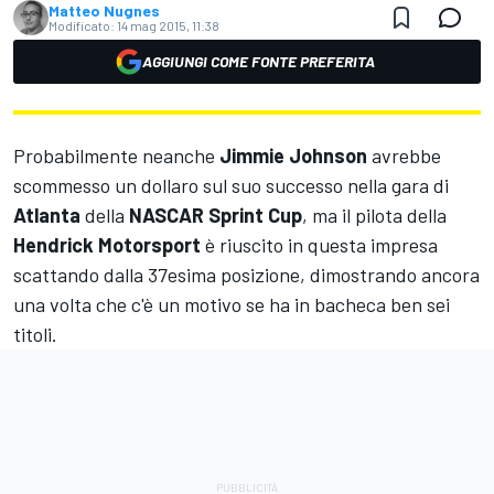
Matteo Nugnes
Modificato:
14 mag 2015, 11:38
AGGIUNGI COME FONTE PREFERITA
Probabilmente neanche
Jimmie Johnson
avrebbe
scommesso un dollaro sul suo successo nella gara di
Atlanta
della
NASCAR Sprint Cup
, ma il pilota della
Hendrick Motorsport
è riuscito in questa impresa
scattando dalla 37esima posizione, dimostrando ancora
una volta che c'è un motivo se ha in bacheca ben sei
titoli.