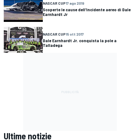
NASCAR CUP
17 ago 2019
Scoperte le cause dell'incidente aereo di Dale
Earnhardt Jr
NASCAR CUP
15 ott 2017
Dale Earnhardt Jr. conquista la pole a
Talladega
Ultime notizie