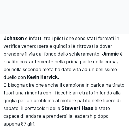
Johnson
è infatti tra i piloti che sono stati fermati in
verifica venerdì sera e quindi si è ritrovati a dover
prendere il via dal fondo dello schieramento.
Jimmie
è
risalito costantemente nella prima parte della corsa,
poi nella seconda metà ha dato vita ad un bellissimo
duello con
Kevin Harvick.
E bisogna dire che anche il campione in carica ha tirato
fuori una rimonta con i fiocchi: arretrato in fondo alla
griglia per un problema al motore patito nelle libere di
sabato, il portacolori della
Stewart Haas
è stato
capace di andare a prendersi la leadership dopo
appena 87 giri.