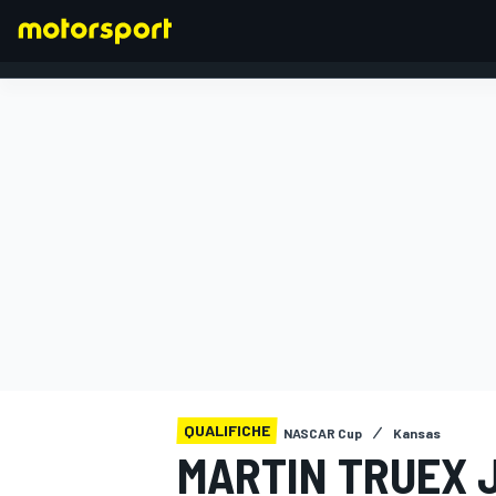
FORMULA 1
QUALIFICHE
NASCAR Cup
Kansas
MARTIN TRUEX J