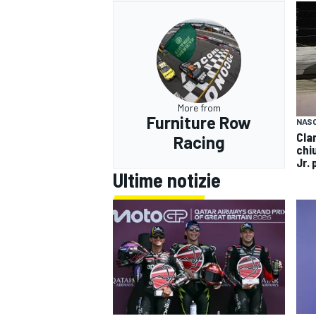
More from
Furniture Row
NAS
Cla
Racing
chi
Jr.
Ultime notizie