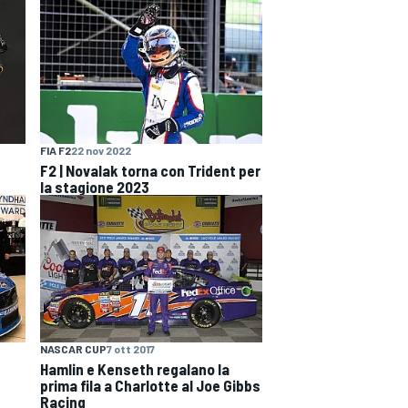
FIA F2
22 nov 2022
F2 | Novalak torna con Trident per
la stagione 2023
NASCAR CUP
7 ott 2017
Hamlin e Kenseth regalano la
prima fila a Charlotte al Joe Gibbs
Racing