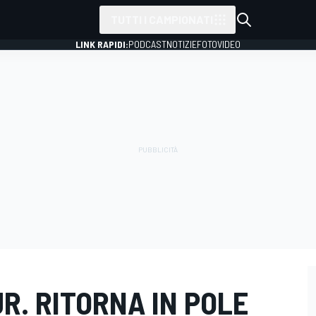
TUTTI I CAMPIONATI
LINK RAPIDI:
PODCAST
NOTIZIE
FOTO
VIDEO
R. RITORNA IN POLE