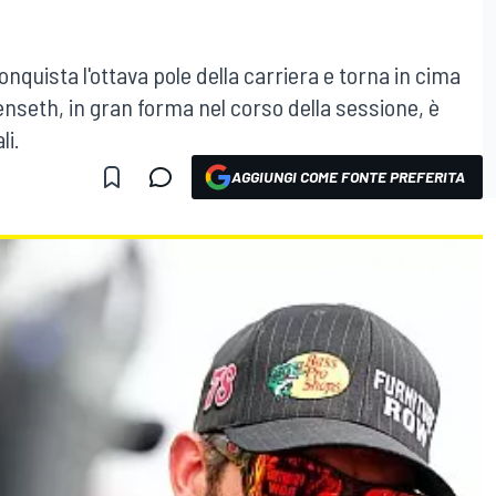
onquista l'ottava pole della carriera e torna in cima
Kenseth, in gran forma nel corso della sessione, è
li.
AGGIUNGI COME FONTE PREFERITA