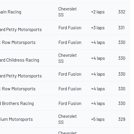
Chevrolet
ain Racing
+2 laps
332
SS
Ford Fusion
+3 laps
331
ard Petty Motorsports
t Row Motorsports
Ford Fusion
+4 laps
330
Chevrolet
+4 laps
330
ard Childress Racing
SS
Ford Fusion
+4 laps
330
ard Petty Motorsports
t Row Motorsports
Ford Fusion
+4 laps
330
 Brothers Racing
Ford Fusion
+4 laps
330
Chevrolet
ium Motorsports
+5 laps
329
SS
Chevrolet