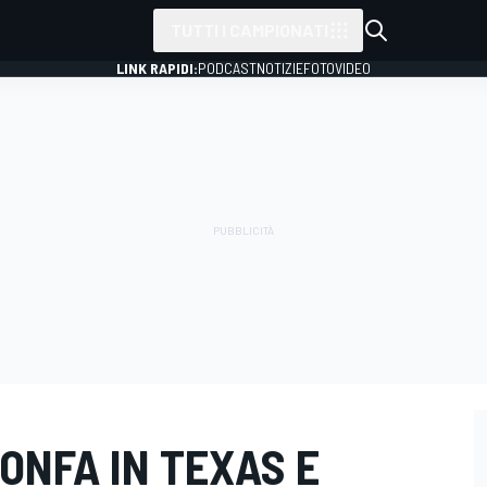
TUTTI I CAMPIONATI
LINK RAPIDI:
PODCAST
NOTIZIE
FOTO
VIDEO
ONFA IN TEXAS E