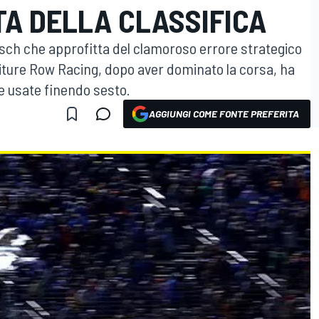
TA DELLA CLASSIFICA
Busch che approfitta del clamoroso errore strategico
rniture Row Racing, dopo aver dominato la corsa, ha
me usate finendo sesto.
AGGIUNGI COME FONTE PREFERITA