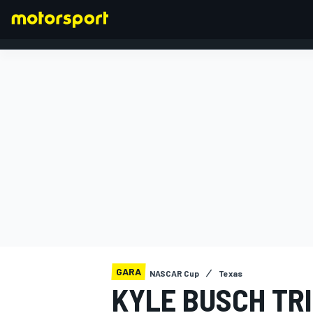
FORMULA 1
GARA
NASCAR Cup
Texas
KYLE BUSCH TRI