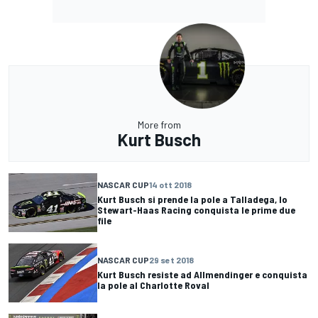
More from
Kurt Busch
NASCAR CUP
14 ott 2018
Kurt Busch si prende la pole a Talladega, lo
Stewart-Haas Racing conquista le prime due
file
NASCAR CUP
29 set 2018
Kurt Busch resiste ad Allmendinger e conquista
la pole al Charlotte Roval