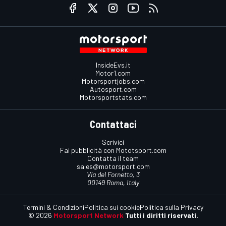
InsideEvs.it
Motor1.com
Motorsportjobs.com
Autosport.com
Motorsportstats.com
Contattaci
Scrivici
Fai pubblicità con Mototsport.com
Contatta il team
sales@motorsport.com
Via del Fornetto, 3
00149 Roma, Italy
Termini & Condizioni
Politica sui cookie
Politica sulla Privacy
© 2026
Motorsport Network
Tutti i diritti riservati.