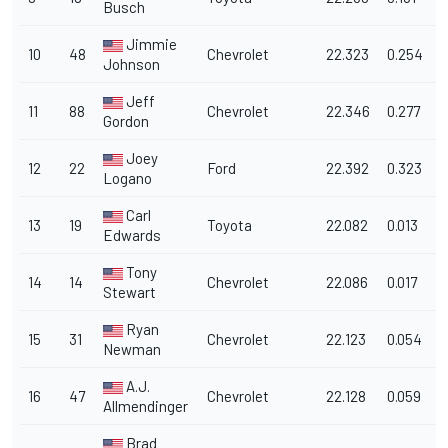
Busch
Jimmie
10
48
Chevrolet
22.323
0.254
1
Johnson
Jeff
11
88
Chevrolet
22.346
0.277
1
Gordon
Joey
12
22
Ford
22.392
0.323
1
Logano
Carl
13
19
Toyota
22.082
0.013
1
Edwards
Tony
14
14
Chevrolet
22.086
0.017
1
Stewart
Ryan
15
31
Chevrolet
22.123
0.054
1
Newman
A.J.
16
47
Chevrolet
22.128
0.059
1
Allmendinger
Brad