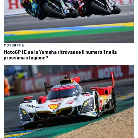
MOTOGP
11 h
MotoGP | E se la Yamaha ritrovasse il numero 1 nella
prossima stagione?