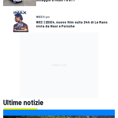
WEC
6 gm
WEC | 2DIE4, nuovo film sulla 24h di Le Mans
vista da Nasr e Porsche
Ultime notizie