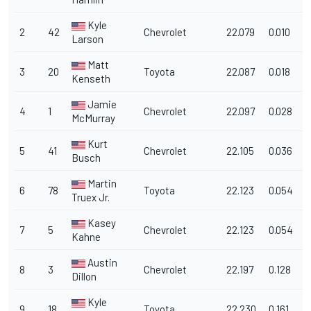
Kyle
2
42
Chevrolet
22.079
0.010
1
Larson
Matt
3
20
Toyota
22.087
0.018
1
Kenseth
Jamie
4
1
Chevrolet
22.097
0.028
1
McMurray
Kurt
5
41
Chevrolet
22.105
0.036
1
Busch
Martin
6
78
Toyota
22.123
0.054
1
Truex Jr.
Kasey
7
5
Chevrolet
22.123
0.054
1
Kahne
Austin
8
3
Chevrolet
22.197
0.128
1
Dillon
Kyle
9
18
Toyota
22.230
0.161
1