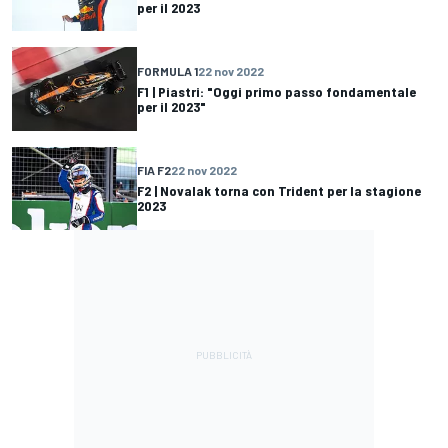
per il 2023
FORMULA 1
22 nov 2022
F1 | Piastri: "Oggi primo passo fondamentale
per il 2023"
FIA F2
22 nov 2022
F2 | Novalak torna con Trident per la stagione
2023