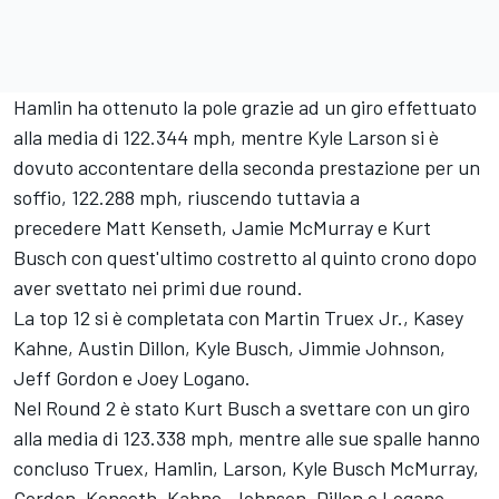
Hamlin ha ottenuto la pole grazie ad un giro effettuato
alla media di 122.344 mph, mentre Kyle Larson si è
dovuto accontentare della seconda prestazione per un
soffio, 122.288 mph, riuscendo tuttavia a
precedere Matt Kenseth, Jamie McMurray e Kurt
Busch con quest'ultimo costretto al quinto crono dopo
aver svettato nei primi due round.
La top 12 si è completata con Martin Truex Jr., Kasey
Kahne, Austin Dillon, Kyle Busch, Jimmie Johnson,
Jeff Gordon e Joey Logano.
Nel Round 2 è stato Kurt Busch a svettare con un giro
alla media di 123.338 mph, mentre alle sue spalle hanno
concluso Truex, Hamlin, Larson, Kyle Busch McMurray,
Gordon, Kenseth, Kahne, Johnson, Dillon e Logano.