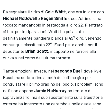
Da segnalare il ritiro di
Cole Whitt
, che era in lotta con
Michael McDowell
e
Regan Smith
; quest'ultimo lo ha
toccato mandandolo in testacoda al giro 22. Rientrato
ai box per le riparazioni, Whitt ha poi alzato
definitivamente bandiera bianca al 49° giro, venendo
comunque classificato 22°. Fuori pista anche per il
debuttante
Brian Scott
, incappato nell'errore alla
curva 4 nel corso dell'ultima tornata.
Tante emozioni, invece, nel
secondo Duel
, dove Kyle
Busch ha sudato fino a metà dell'ultimo giro per
conquistare il primo gradino del podio. I problemi sono
nati non appena
Jamie McMurray
ha tentato di
sopravanzarlo, ma il suo spostamento sulla traiettoria
esterna ha innescato una carambola nella quale sono