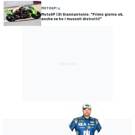
MOTOGP
1 g
MotoGP | Di Giannantonio: "Primo giorno ok,
anche se ho i muscoli distrutti!"