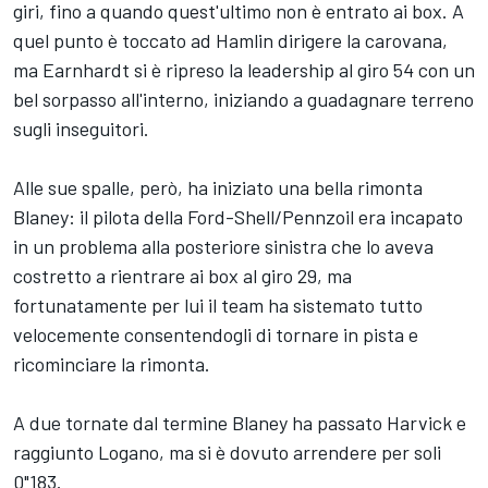
giri, fino a quando quest'ultimo non è entrato ai box. A
quel punto è toccato ad Hamlin dirigere la carovana,
ma Earnhardt si è ripreso la leadership al giro 54 con un
bel sorpasso all'interno, iniziando a guadagnare terreno
sugli inseguitori.
Alle sue spalle, però, ha iniziato una bella rimonta
Blaney: il pilota della Ford-Shell/Pennzoil era incapato
in un problema alla posteriore sinistra che lo aveva
costretto a rientrare ai box al giro 29, ma
fortunatamente per lui il team ha sistemato tutto
velocemente consentendogli di tornare in pista e
ricominciare la rimonta.
A due tornate dal termine Blaney ha passato Harvick e
raggiunto Logano, ma si è dovuto arrendere per soli
0"183.