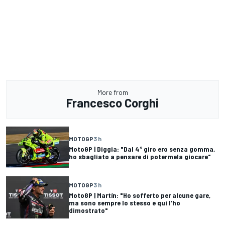
More from
Francesco Corghi
MOTOGP
3 h
MotoGP | Diggia: "Dal 4° giro ero senza gomma,
ho sbagliato a pensare di potermela giocare"
MOTOGP
3 h
MotoGP | Martín: "Ho sofferto per alcune gare,
ma sono sempre lo stesso e qui l'ho
dimostrato"