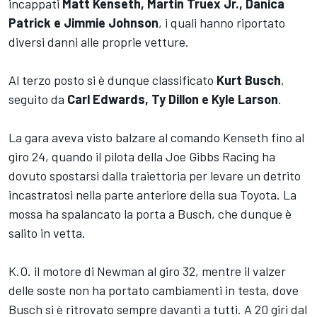
incappati
Matt Kenseth, Martin Truex Jr., Danica
Patrick e Jimmie Johnson
, i quali hanno riportato
diversi danni alle proprie vetture.
Al terzo posto si è dunque classificato
Kurt Busch
,
seguito da
Carl Edwards, Ty Dillon e Kyle Larson
.
La gara aveva visto balzare al comando Kenseth fino al
giro 24, quando il pilota della Joe Gibbs Racing ha
dovuto spostarsi dalla traiettoria per levare un detrito
incastratosi nella parte anteriore della sua Toyota. La
mossa ha spalancato la porta a Busch, che dunque è
salito in vetta.
K.O. il motore di Newman al giro 32, mentre il valzer
delle soste non ha portato cambiamenti in testa, dove
Busch si è ritrovato sempre davanti a tutti. A 20 giri dal