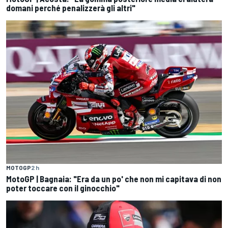
domani perché penalizzerà gli altri"
MOTOGP
2 h
MotoGP | Bagnaia: "Era da un po' che non mi capitava di non
poter toccare con il ginocchio"