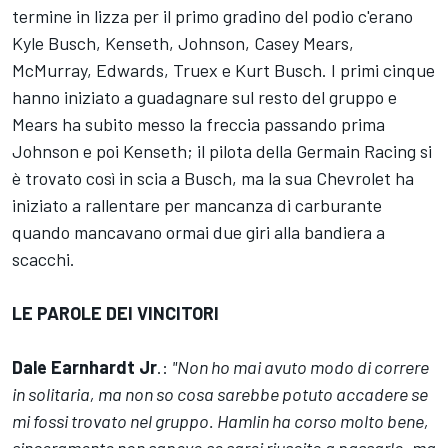
termine in lizza per il primo gradino del podio c'erano
Kyle Busch, Kenseth, Johnson, Casey Mears,
McMurray, Edwards, Truex e Kurt Busch. I primi cinque
hanno iniziato a guadagnare sul resto del gruppo e
Mears ha subito messo la freccia passando prima
Johnson e poi Kenseth; il pilota della Germain Racing si
è trovato così in scia a Busch, ma la sua Chevrolet ha
iniziato a rallentare per mancanza di carburante
quando mancavano ormai due giri alla bandiera a
scacchi.
LE PAROLE DEI VINCITORI
Dale Earnhardt Jr
.:
"Non ho mai avuto modo di correre
in solitaria, ma non so cosa sarebbe potuto accadere se
mi fossi trovato nel gruppo. Hamlin ha corso molto bene,