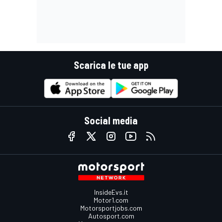
Scarica le tue app
Social media
InsideEvs.it
Motor1.com
Motorsportjobs.com
Autosport.com