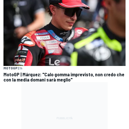
MOTOGP
2 h
MotoGP | Márquez: "Calo gomma imprevisto, non credo che
con la media domani sarà meglio"