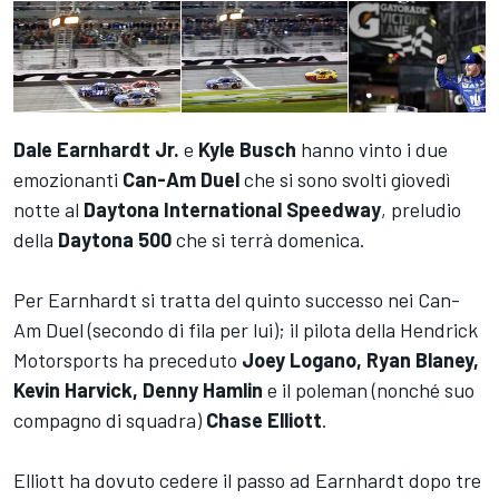
Dale Earnhardt Jr.
e
Kyle Busch
hanno vinto i due
emozionanti
Can-Am Duel
che si sono svolti giovedì
notte al
Daytona International Speedway
, preludio
della
Daytona 500
che si terrà domenica.
Per Earnhardt si tratta del quinto successo nei Can-
Am Duel (secondo di fila per lui); il pilota della Hendrick
Motorsports ha preceduto
Joey Logano, Ryan Blaney,
Kevin Harvick, Denny Hamlin
e il poleman (nonché suo
compagno di squadra)
Chase Elliott
.
Elliott ha dovuto cedere il passo ad Earnhardt dopo tre