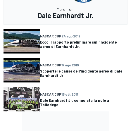
More from
Dale Earnhardt Jr.
NASCAR CUP
24 ago 2019
Ecco il rapporto preliminare sull'incidente
aereo di Earnhardt Jr.
NASCAR CUP
17 ago 2019
Scoperte le cause dell'incidente aereo di Dale
Earnhardt Jr
NASCAR CUP
15 ott 2017
Dale Earnhardt Jr. conquista la pole a
Talladega