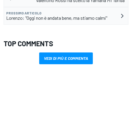
Valentino Rossi ha scelto la Yamaha M1 "ibrida"
PROSSIMO ARTICOLO
Lorenzo: "Oggi non è andata bene, ma stiamo calmi"
TOP COMMENTS
VEDI DI PIÙ E COMMENTA