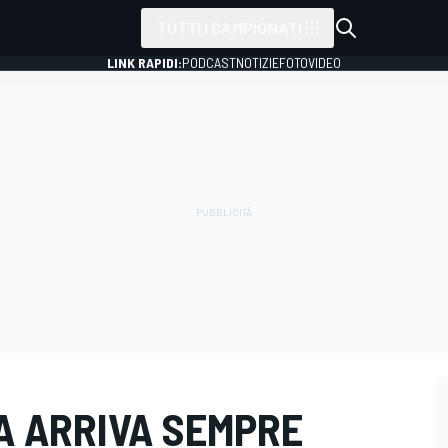
TUTTI I CAMPIONATI
LINK RAPIDI:
PODCAST
NOTIZIE
FOTO
VIDEO
A ARRIVA SEMPRE