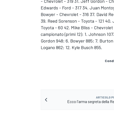
- Chevrolet - 319 31. Jeff Gordon - Ch
Edwards - Ford - 317 34. Juan Montoya
Bowyer - Chevrolet - 316 37. David Re
39. Reed Sorenson - Toyota - 121 40.
Toyota - 60 42. Mike Bliss - Chevrolet 
campionato (primi 12): 1. Johnson 1073;
Gordon 948; 6. Bowyer 885; 7. Burton 
Logano 862; 12. Kyle Busch 855.
Condi
ARTICOLO 
Ecco l'arma segreta della R