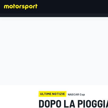
FORMULA 1
ULTIME NOTIZIE
NASCAR Cup
DOPO LA PIOGGI