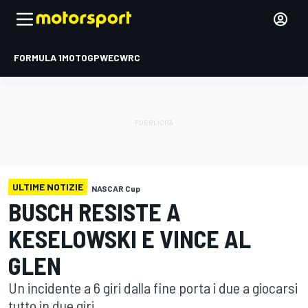
FORMULA 1
MOTOGP
WEC
WRC
ULTIME NOTIZIE
NASCAR Cup
BUSCH RESISTE A
KESELOWSKI E VINCE AL
GLEN
Un incidente a 6 giri dalla fine porta i due a giocarsi
tutto in due giri