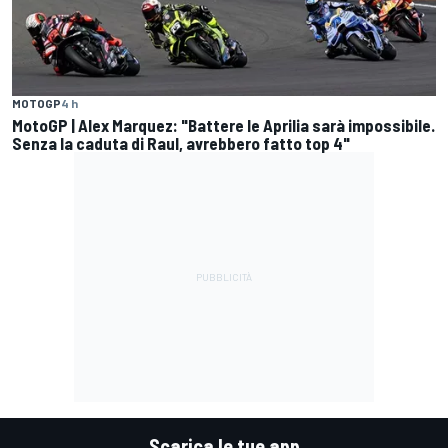
MOTOGP
4 h
MotoGP | Alex Marquez: "Battere le Aprilia sarà impossibile.
Senza la caduta di Raul, avrebbero fatto top 4"
Scarica le tue app