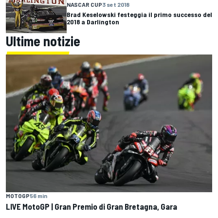
NASCAR CUP
3 set 2018
Brad Keselowski festeggia il primo successo del
2018 a Darlington
Ultime notizie
MOTOGP
56 min
LIVE MotoGP | Gran Premio di Gran Bretagna, Gara