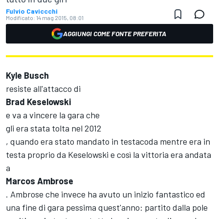
Fulvio Caviccchi
Modificato:
14 mag 2015, 08:01
AGGIUNGI COME FONTE PREFERITA
Kyle Busch
resiste all'attacco di
Brad Keselowski
e va a vincere la gara che
gli era stata tolta nel 2012
, quando era stato mandato in testacoda mentre era in
testa proprio da Keselowski e così la vittoria era andata
a
Marcos Ambrose
. Ambrose che invece ha avuto un inizio fantastico ed
una fine di gara pessima quest'anno: partito dalla pole