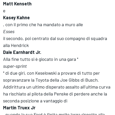
Matt Kenseth
e
Kasey Kahne
, con il primo che ha mandato a muro alle
Esses
il secondo, poi centrato dal suo compagno di squadra
alla Hendrick
Dale Earnhardt Jr.
Alla fine tutto si è giocato in una gara "
super-sprint
" di due giri, con Keselowski a provare di tutto per
sopravanzare la Toyota della Joe Gibbs di Busch.
Addirittura un ultimo disperato assalto all'ultima curva
ha rischiato al pilota della Penske di perdere anche la
seconda posizione a vantaggio di
Martin Truex Jr
, quando la sua Ford è finita molto larga rispetto alla