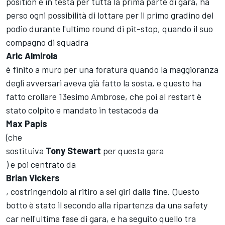
position e in testa per tutta la prima parte di gara, ha
perso ogni possibilità di lottare per il primo gradino del
podio durante l'ultimo round di pit-stop, quando il suo
compagno di squadra
Aric Almirola
è finito a muro per una foratura quando la maggioranza
degli avversari aveva già fatto la sosta, e questo ha
fatto crollare 13esimo Ambrose, che poi al restart è
stato colpito e mandato in testacoda da
Max Papis
(che
sostituiva
Tony Stewart
per questa gara
) e poi centrato da
Brian Vickers
, costringendolo al ritiro a sei giri dalla fine. Questo
botto è stato il secondo alla ripartenza da una safety
car nell'ultima fase di gara, e ha seguito quello tra