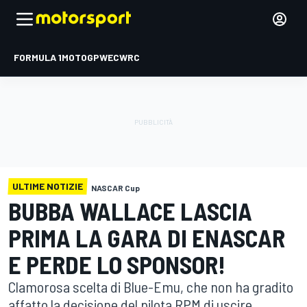
FORMULA 1
MOTOGP
WEC
WRC
ULTIME NOTIZIE
NASCAR Cup
BUBBA WALLACE LASCIA
PRIMA LA GARA DI ENASCAR
E PERDE LO SPONSOR!
Clamorosa scelta di Blue-Emu, che non ha gradito
affatto la decisione del pilota RPM di uscire