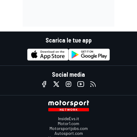
Scarica le tue app
Social media
InsideEvs.it
Motor1.com
Motorsportjobs.com
Autosport.com