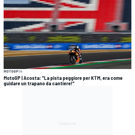
MOTOGP
1 h
MotoGP | Acosta: "La pista peggiore per KTM, era come
guidare un trapano da cantiere!"