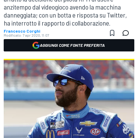
anzitempo dal videogioco avendo la macchina
danneggiata; con un botta e risposta su Twitter,
ha interrotto il rapporto di collaborazione.
Francesco Corghi
Modificato:
7 apr 2020, 11:07
AGGIUNGI COME FONTE PREFERITA