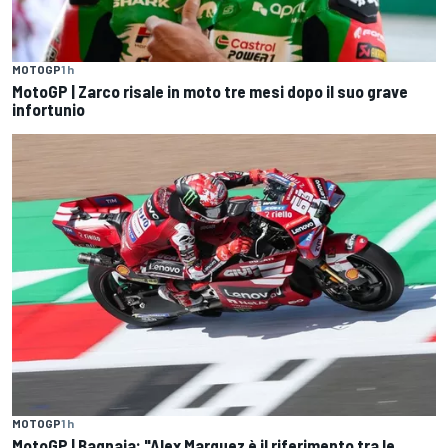
MOTOGP
1 h
MotoGP | Zarco risale in moto tre mesi dopo il suo grave
infortunio
MOTOGP
1 h
MotoGP | Bagnaia: "Alex Marquez è il riferimento tra le