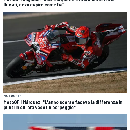
Ducati, devo capire come fa"
MOTOGP
1 h
MotoGP | Márquez: "L'anno scorso facevo la differenza in
punti in cui ora vado un po' peggio"