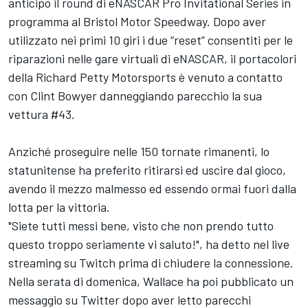
anticipo il round di eNASCAR Pro Invitational Series in
programma al Bristol Motor Speedway. Dopo aver
utilizzato nei primi 10 giri i due “reset” consentiti per le
riparazioni nelle gare virtuali di eNASCAR, il portacolori
della Richard Petty Motorsports è venuto a contatto
con Clint Bowyer danneggiando parecchio la sua
vettura #43.
Anziché proseguire nelle 150 tornate rimanenti, lo
statunitense ha preferito ritirarsi ed uscire dal gioco,
avendo il mezzo malmesso ed essendo ormai fuori dalla
lotta per la vittoria.
"Siete tutti messi bene, visto che non prendo tutto
questo troppo seriamente vi saluto!", ha detto nel live
streaming su Twitch prima di chiudere la connessione.
Nella serata di domenica, Wallace ha poi pubblicato un
messaggio su Twitter dopo aver letto parecchi