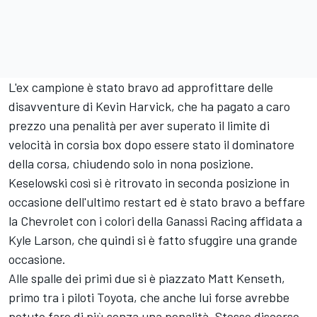
L'ex campione è stato bravo ad approfittare delle
disavventure di Kevin Harvick, che ha pagato a caro
prezzo una penalità per aver superato il limite di
velocità in corsia box dopo essere stato il dominatore
della corsa, chiudendo solo in nona posizione.
Keselowski così si è ritrovato in seconda posizione in
occasione dell'ultimo restart ed è stato bravo a beffare
la Chevrolet con i colori della Ganassi Racing affidata a
Kyle Larson, che quindi si è fatto sfuggire una grande
occasione.
Alle spalle dei primi due si è piazzato Matt Kenseth,
primo tra i piloti Toyota, che anche lui forse avrebbe
potuto fare di più senza una penalità. Stesso discorso