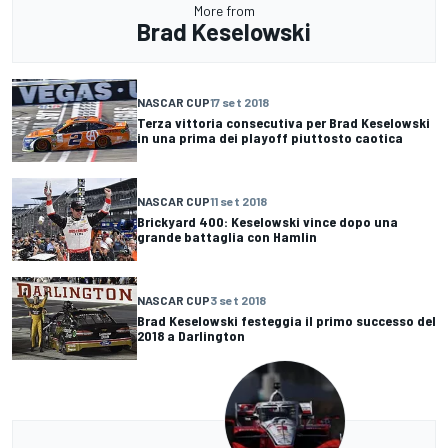
More from
Brad Keselowski
NASCAR CUP
17 set 2018
Terza vittoria consecutiva per Brad Keselowski
in una prima dei playoff piuttosto caotica
NASCAR CUP
11 set 2018
Brickyard 400: Keselowski vince dopo una
grande battaglia con Hamlin
NASCAR CUP
3 set 2018
Brad Keselowski festeggia il primo successo del
2018 a Darlington