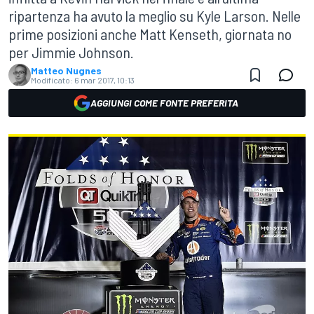
ripartenza ha avuto la meglio su Kyle Larson. Nelle
prime posizioni anche Matt Kenseth, giornata no
per Jimmie Johnson.
Matteo Nugnes
Modificato:
6 mar 2017, 10:13
AGGIUNGI COME FONTE PREFERITA