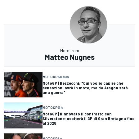
More from
Matteo Nugnes
MOTOGP
50 min
MotoGP | Bezzecchi: "Qui voglio capire che
sensazioni avrò in moto, ma da Aragon sarà
una guerra"
MOTOGP
3 h
MotoGP | Rinnovato il contratto con
Silverstone: ospiterà il GP di Gran Bretagna fino
al 2028
MOTOGP
1 g