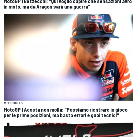
MotoGP | Bezzecchi: "Qui voglio capire che sensazioni avrò
in moto, ma da Aragon sarà una guerra"
MOTOGP
1 h
MotoGP | Acosta non molla: "Possiamo rientrare in gioco
per le prime posizioni, ma basta errori e guai tecnici"