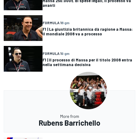
Massa 250.000£ di spese legali, il processo va
avanti
FORMULA 1
8 gm
F1 | La giustizia britannica dà ragione a Massa:
il mondiale 2008 va a processo
FORMULA 1
9 gm
F1 | Il processo di Massa per il titolo 2008 entra
nella settimana decisiva
More from
Rubens Barrichello