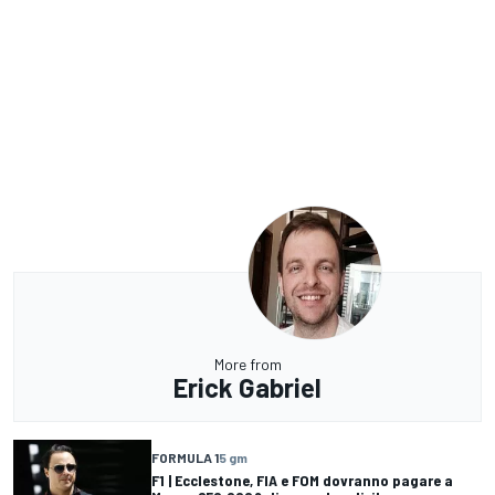
More from
Erick Gabriel
FORMULA 1
5 gm
F1 | Ecclestone, FIA e FOM dovranno pagare a