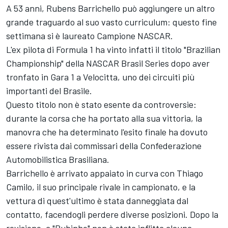
A 53 anni, Rubens Barrichello può aggiungere un altro
grande traguardo al suo vasto curriculum: questo fine
settimana si è laureato Campione NASCAR.
L'ex pilota di Formula 1 ha vinto infatti il titolo "Brazilian
Championship" della NASCAR Brasil Series dopo aver
tronfato in Gara 1 a Velocitta, uno dei circuiti più
importanti del Brasile.
Questo titolo non è stato esente da controversie:
durante la corsa che ha portato alla sua vittoria, la
manovra che ha determinato l'esito finale ha dovuto
essere rivista dai commissari della Confederazione
Automobilistica Brasiliana.
Barrichello è arrivato appaiato in curva con Thiago
Camilo, il suo principale rivale in campionato, e la
vettura di quest'ultimo è stata danneggiata dal
contatto, facendogli perdere diverse posizioni. Dopo la
revisione, a "Rubinho" non è stata inflitta alcuna