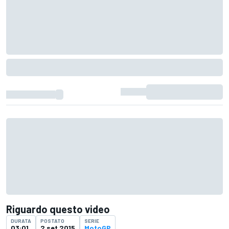
Riguardo questo video
DURATA
POSTATO
SERIE
03:01
2 set 2015
MotoGP