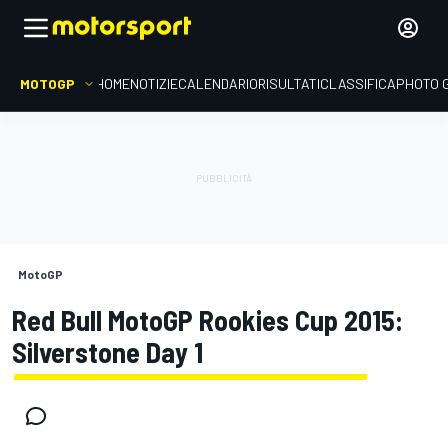
MOTOGP
HOME
NOTIZIE
CALENDARIO
RISULTATI
CLASSIFICA
PHOTO 
MotoGP
Red Bull MotoGP Rookies Cup 2015:
Silverstone Day 1